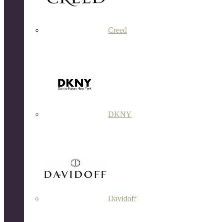
Creed
DKNY
Davidoff