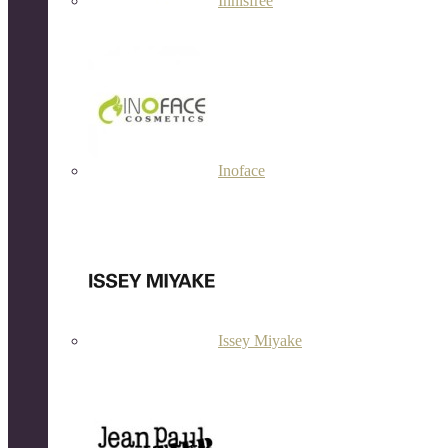
Innisfree
Inoface
Issey Miyake