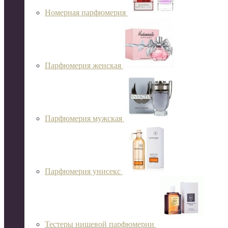
Номерная парфюмерия
Парфюмерия женская
Парфюмерия мужская
Парфюмерия унисекс
Тестеры нишевой парфюмерии