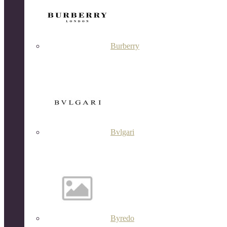
Burberry
Bvlgari
Byredo