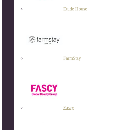
Etude House
FarmStay
Fascy