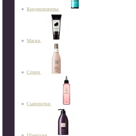
Кондиционеры
Маски
Спреи
Сыворотки
Шампуни