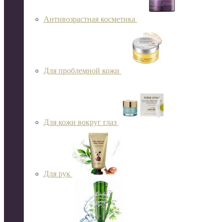
Антивозрастная косметика
Для проблемной кожи
Для кожи вокруг глаз
Для рук