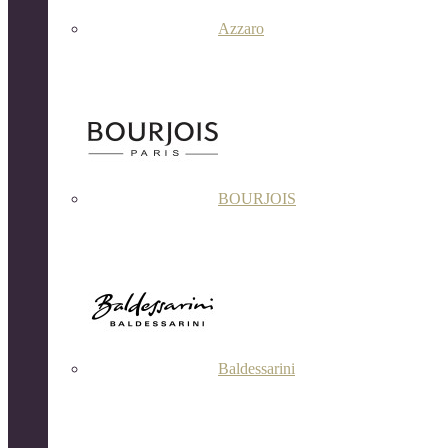
Azzaro
BOURJOIS
Baldessarini