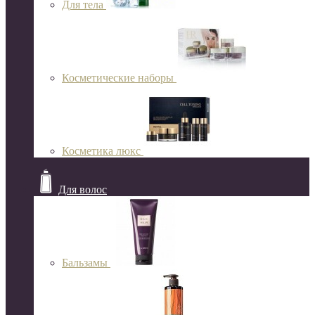
Для тела
Косметические наборы
Косметика люкс
Для волос
Бальзамы