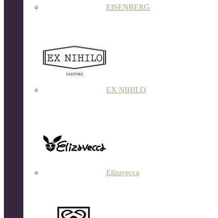
EISENBERG
EX NIHILO
Elizavecca