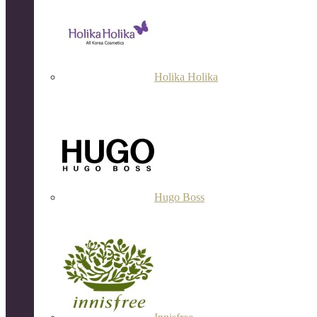
Holika Holika
Hugo Boss