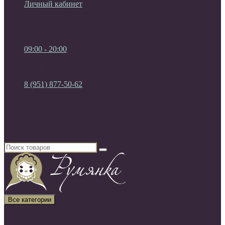
Личный кабинет
Мои Закладки (0)
Список сравнения
Регистрация
Авторизация
09:00 - 20:00
09:00 - 20:00
без выходных
8 (951) 877-50-62
8 (951) 877-50-62
8 (920) 450-03-75
Россия, г. Воронеж
Все категории
Все категории