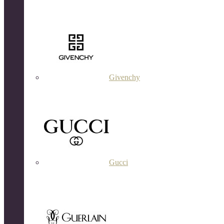
Givenchy
Gucci