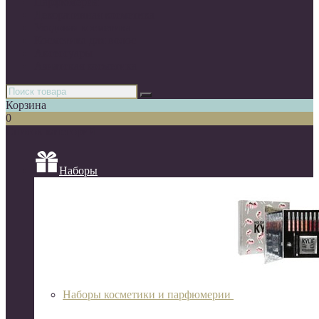
Парфюмерия
Декоративная косметика
Уходовая косметика
Косметика для волос
Аксессуары
Азиатская косметика
Корзина
0
Список категорий
Наборы
Наборы косметики и парфюмерии