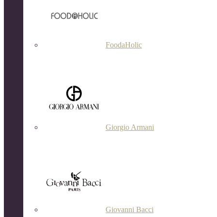
FoodaHolic
Giorgio Armani
Giovanni Bacci