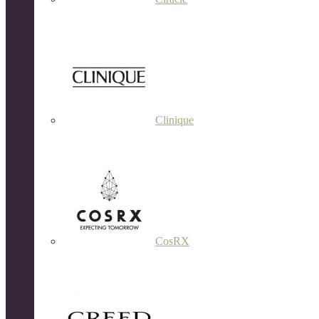
Clinique
CosRX