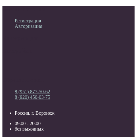
Личный кабинет
Регистрация
Авторизация
Информация
Настройки
Обратная связь
8 (951) 877-50-62
8 (920) 450-03-75
Россия, г. Воронеж
09:00 - 20:00
без выходных