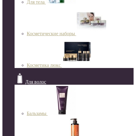
Для тела
Косметические наборы
Косметика люкс
Для волос
Бальзамы