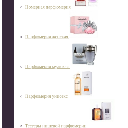
Номерная парфюмерия
Парфюмерия женская
Парфюмерия мужская
Парфюмерия унисекс
Тестеры нишевой парфюмерии