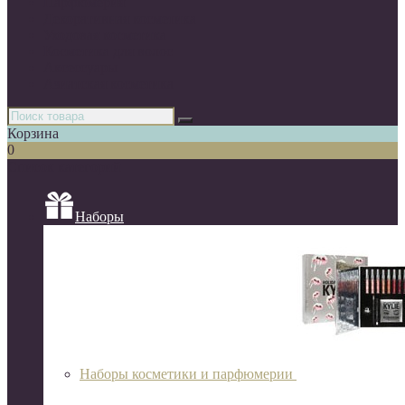
Парфюмерия
Декоративная косметика
Уходовая косметика
Косметика для волос
Аксессуары
Азиатская косметика
Корзина
0
Список категорий
Наборы
Наборы косметики и парфюмерии