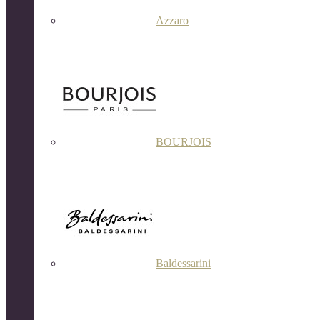
Azzaro
BOURJOIS
Baldessarini