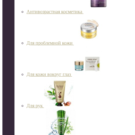
Антивозрастная косметика
Для проблемной кожи
Для кожи вокруг глаз
Для рук