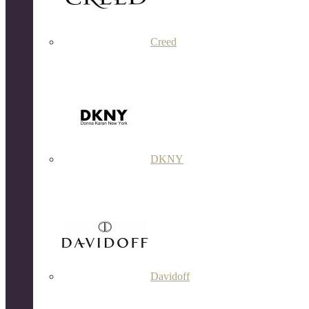
Creed
DKNY
Davidoff