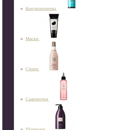
Кондиционеры
Маски
Спреи
Сыворотки
Шампуни