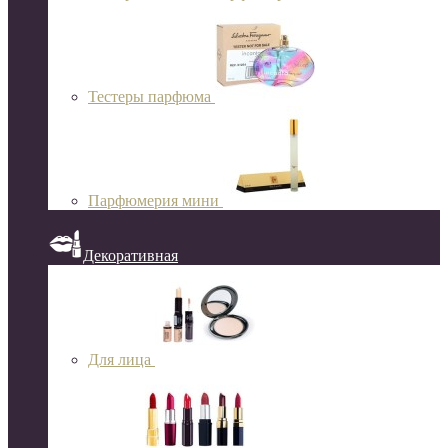
Тестеры парфюма
Парфюмерия мини
Декоративная
Для лица