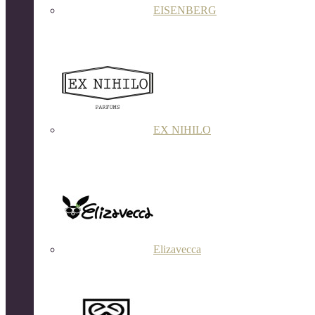
EISENBERG
EX NIHILO
Elizavecca