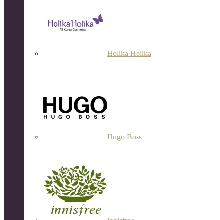
Holika Holika
Hugo Boss