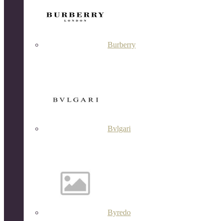
Burberry
Bvlgari
Byredo