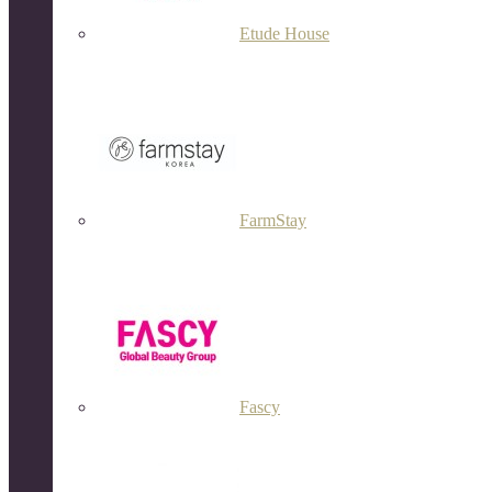
Etude House
FarmStay
Fascy