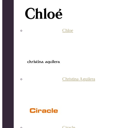
Chloe
Christina Aguilera
Ciracle