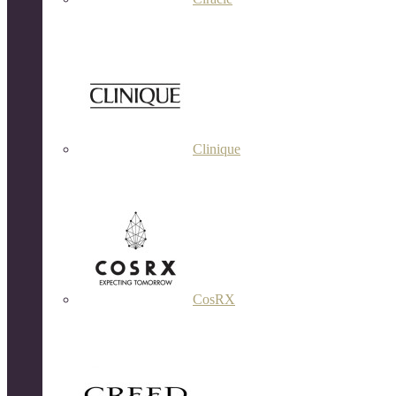
Clinique
CosRX