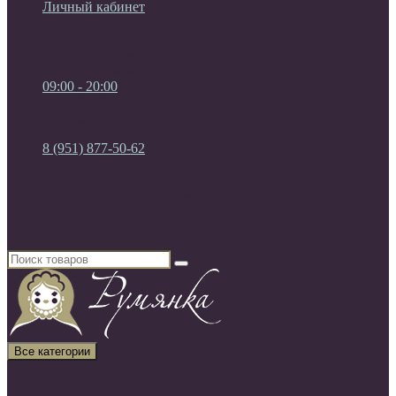
Личный кабинет
Мои Закладки (0)
Список сравнения
Регистрация
Авторизация
09:00 - 20:00
09:00 - 20:00
без выходных
8 (951) 877-50-62
8 (951) 877-50-62
8 (920) 450-03-75
Россия, г. Воронеж
Все категории
Все категории