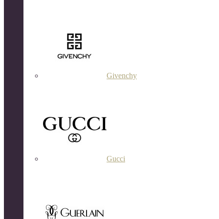
Givenchy
Gucci