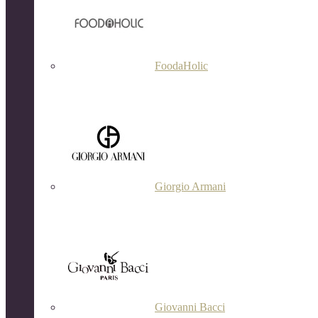
FoodaHolic
Giorgio Armani
Giovanni Bacci