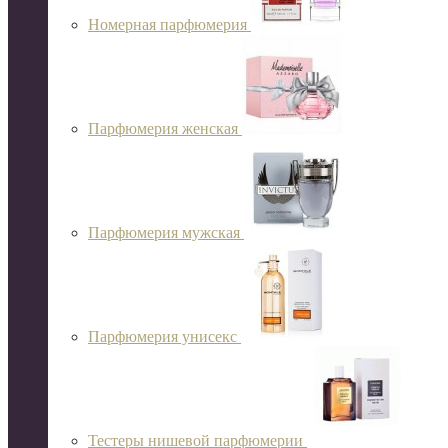
Номерная парфюмерия
Парфюмерия женская
Парфюмерия мужская
Парфюмерия унисекс
Тестеры нишевой парфюмерии