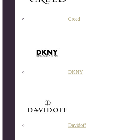
Creed
DKNY
Davidoff