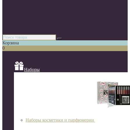
Парфюмерия
Декоративная косметика
Уходовая косметика
Косметика для волос
Аксессуары
Азиатская косметика
Корзина
0
Список категорий
Наборы
Наборы косметики и парфюмерии