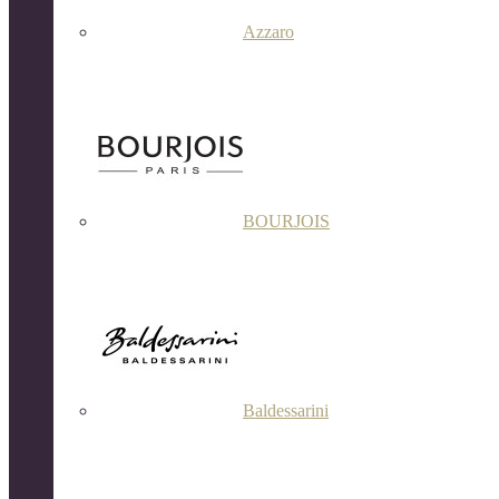
Azzaro
BOURJOIS
Baldessarini