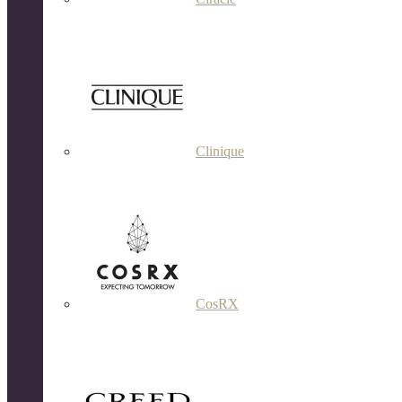
Clinique
CosRX