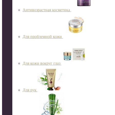
Антивозрастная косметика
Для проблемной кожи
Для кожи вокруг глаз
Для рук