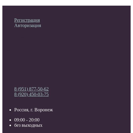
Личный кабинет
Регистрация
Авторизация
Информация
Настройки
Обратная связь
8 (951) 877-50-62
8 (920) 450-03-75
Россия, г. Воронеж
09:00 - 20:00
без выходных