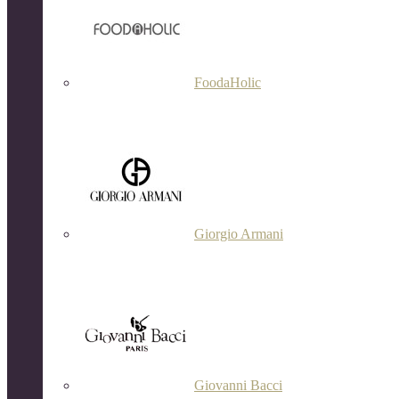
FoodaHolic
Giorgio Armani
Giovanni Bacci