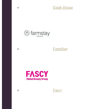
Etude House
FarmStay
Fascy