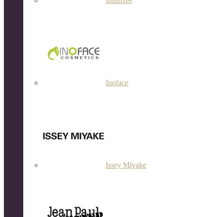
Innisfree
Inoface
Issey Miyake