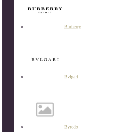
Burberry
Bvlgari
Byredo