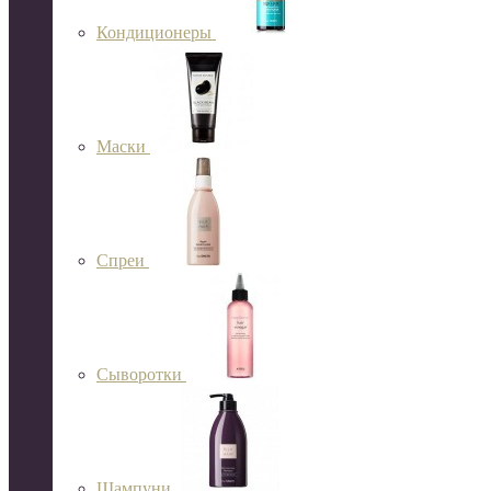
Кондиционеры
Маски
Спреи
Сыворотки
Шампуни