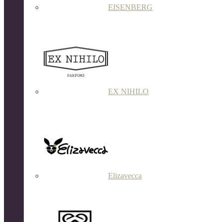
EISENBERG
EX NIHILO
Elizavecca