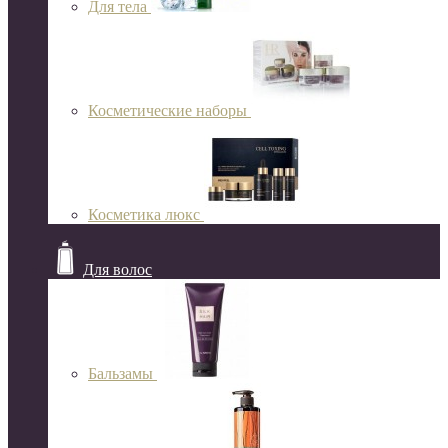
Для тела
Косметические наборы
Косметика люкс
Для волос
Бальзамы