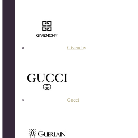
Givenchy
Gucci