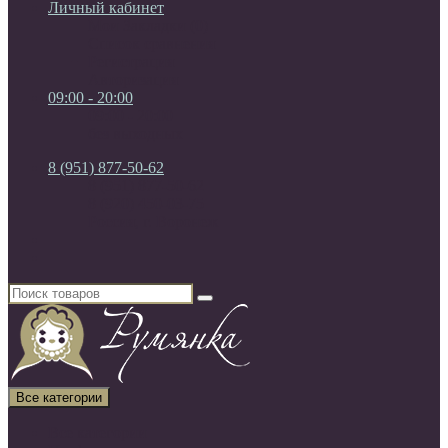
Личный кабинет
Мои Закладки (0)
Список сравнения
Регистрация
Авторизация
09:00 - 20:00
09:00 - 20:00
без выходных
8 (951) 877-50-62
8 (951) 877-50-62
8 (920) 450-03-75
Россия, г. Воронеж
Все категории
Все категории