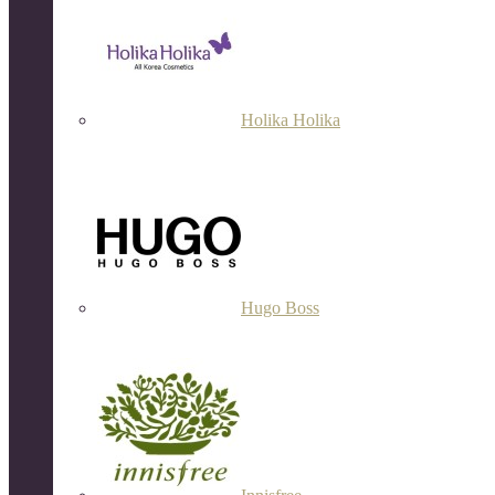
Holika Holika
Hugo Boss