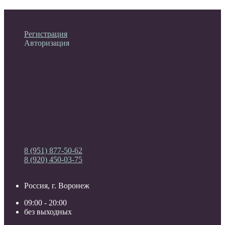
Личный кабинет
Регистрация
Авторизация
Информация
Настройки
Обратная связь
8 (951) 877-50-62
8 (920) 450-03-75
Россия, г. Воронеж
09:00 - 20:00
без выходных