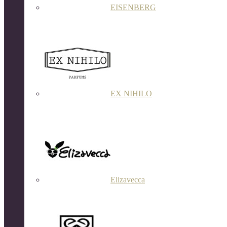
EISENBERG
EX NIHILO
Elizavecca