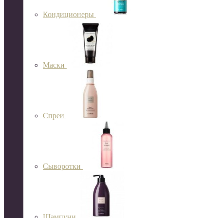
Кондиционеры
Маски
Спреи
Сыворотки
Шампуни