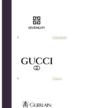
Givenchy
Gucci