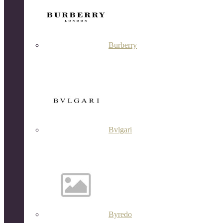
Burberry
Bvlgari
Byredo