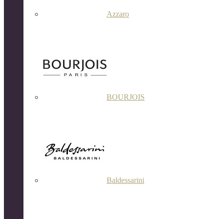
Azzaro
BOURJOIS
Baldessarini