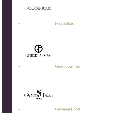
FoodaHolic
Giorgio Armani
Giovanni Bacci