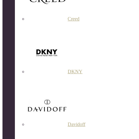
Creed
DKNY
Davidoff