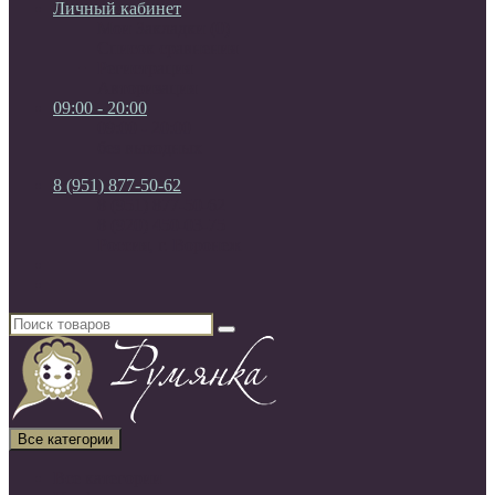
Личный кабинет
Мои Закладки (0)
Список сравнения
Регистрация
Авторизация
09:00 - 20:00
09:00 - 20:00
без выходных
8 (951) 877-50-62
8 (951) 877-50-62
8 (920) 450-03-75
Россия, г. Воронеж
Все категории
Все категории