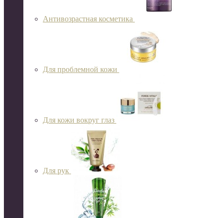
Антивозрастная косметика
Для проблемной кожи
Для кожи вокруг глаз
Для рук