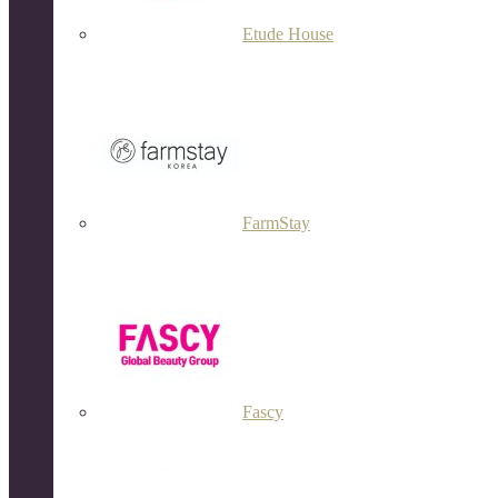
Etude House
FarmStay
Fascy