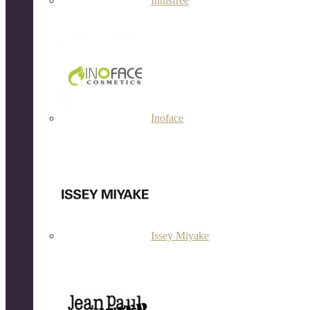
Innisfree
Inoface
Issey Miyake