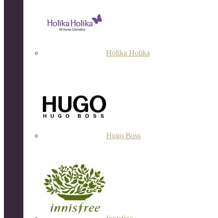
Holika Holika
Hugo Boss