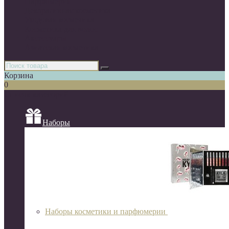
Парфюмерия
Декоративная косметика
Уходовая косметика
Косметика для волос
Аксессуары
Азиатская косметика
Корзина
0
Список категорий
Наборы
Наборы косметики и парфюмерии