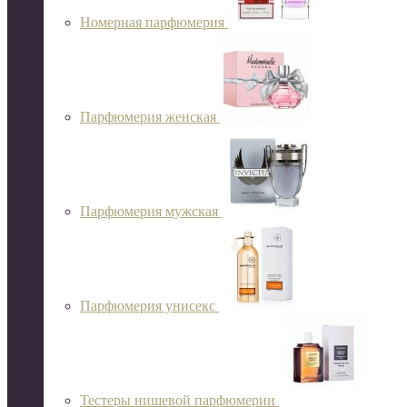
Номерная парфюмерия
Парфюмерия женская
Парфюмерия мужская
Парфюмерия унисекс
Тестеры нишевой парфюмерии