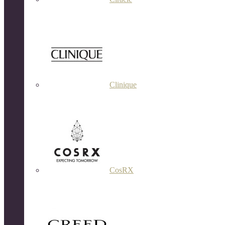
Clinique
CosRX