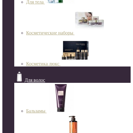
Для тела
Косметические наборы
Косметика люкс
Для волос
Бальзамы