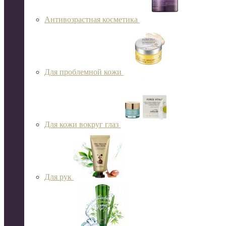
Антивозрастная косметика
Для проблемной кожи
Для кожи вокруг глаз
Для рук