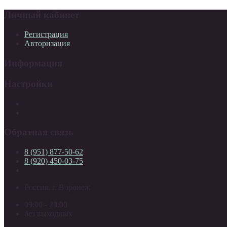
Личный кабинет
Регистрация
Авторизация
Информация
Настройки
Обратная связь
8 (951) 877-50-62
8 (920) 450-03-75
Россия, г. Воронеж
09:00 - 20:00
без выходных