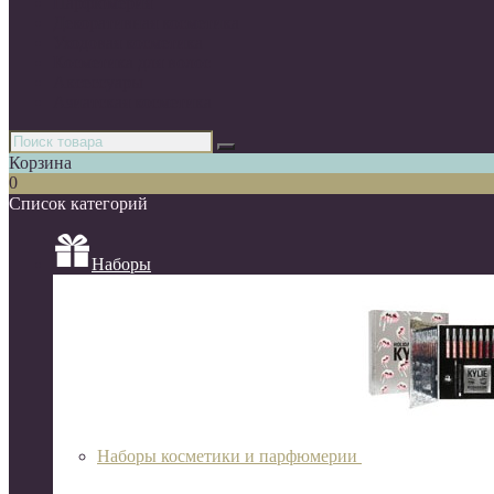
Парфюмерия
Декоративная косметика
Уходовая косметика
Косметика для волос
Аксессуары
Азиатская косметика
Корзина
0
Список категорий
Наборы
Наборы косметики и парфюмерии