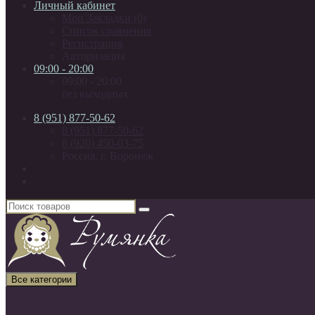
Личный кабинет
Мои Закладки (0)
Список сравнения
Регистрация
Авторизация
09:00 - 20:00
09:00 - 20:00
без выходных
8 (951) 877-50-62
8 (951) 877-50-62
8 (920) 450-03-75
Россия, г. Воронеж
Все категории
Все категории