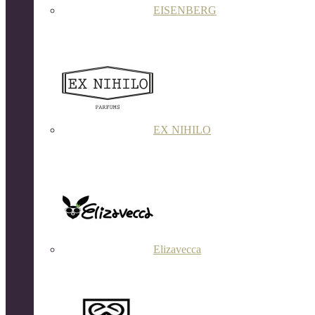
EISENBERG
EX NIHILO
Elizavecca