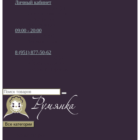
Личный кабинет
Мои Закладки (0)
Список сравнения
Регистрация
Авторизация
09:00 - 20:00
09:00 - 20:00
без выходных
8 (951) 877-50-62
8 (951) 877-50-62
8 (920) 450-03-75
Россия, г. Воронеж
Все категории
Все категории