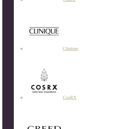
Clinique
CosRX