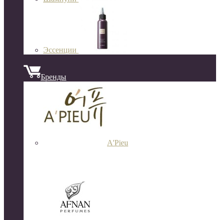
Эссенции
Бренды
A'Pieu