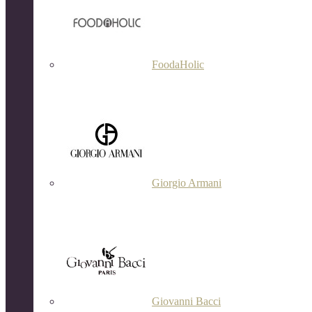
FoodaHolic
Giorgio Armani
Giovanni Bacci