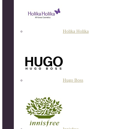
Holika Holika
Hugo Boss