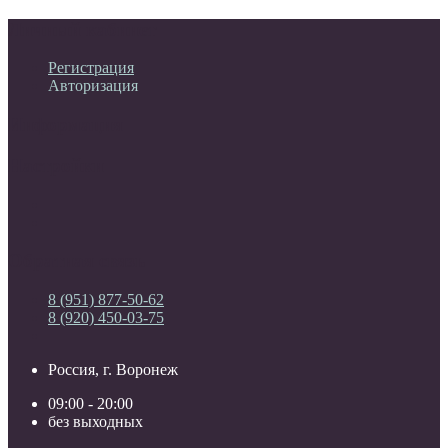
Личный кабинет
Регистрация
Авторизация
Информация
Настройки
Обратная связь
8 (951) 877-50-62
8 (920) 450-03-75
Россия, г. Воронеж
09:00 - 20:00
без выходных