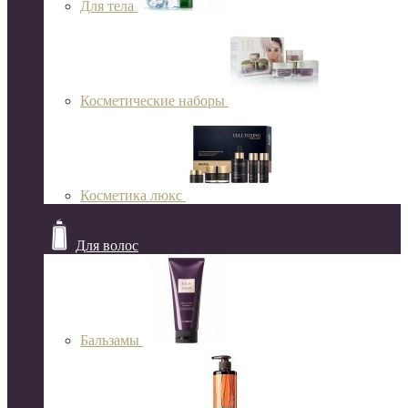
Для тела
Косметические наборы
Косметика люкс
Для волос
Бальзамы