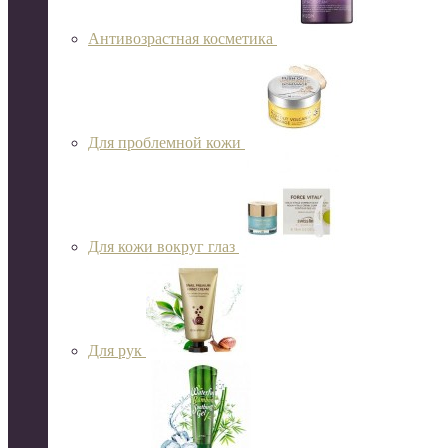
Антивозрастная косметика
Для проблемной кожи
Для кожи вокруг глаз
Для рук