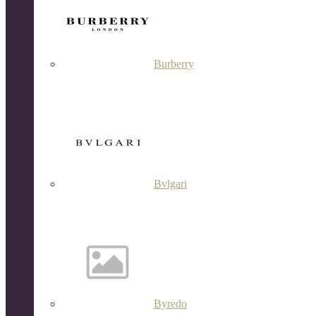
Burberry
Bvlgari
Byredo