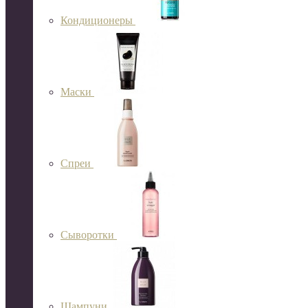
Кондиционеры
Маски
Спреи
Сыворотки
Шампуни