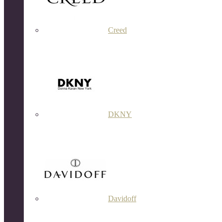
Creed
DKNY
Davidoff