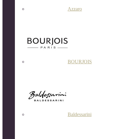
Azzaro
BOURJOIS
Baldessarini