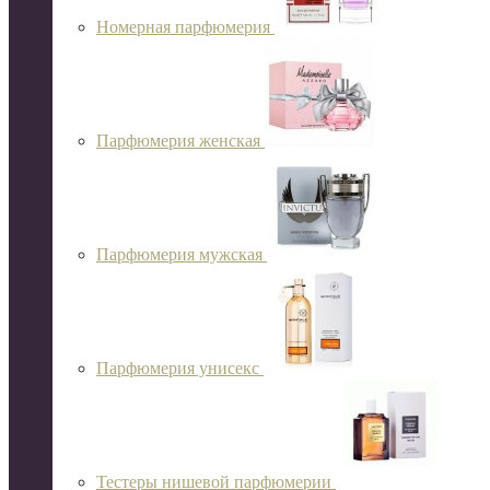
Номерная парфюмерия
Парфюмерия женская
Парфюмерия мужская
Парфюмерия унисекс
Тестеры нишевой парфюмерии