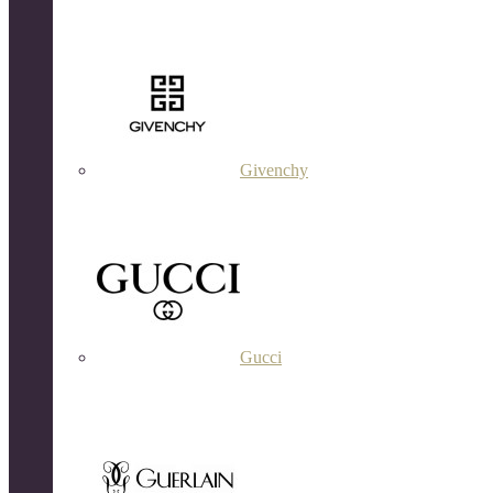
Givenchy
Gucci