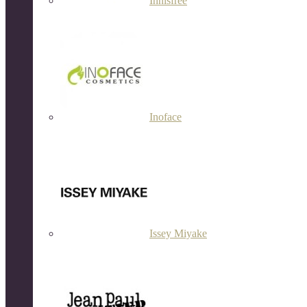
Innisfree
Inoface
Issey Miyake