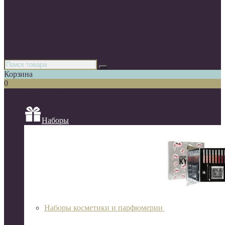
Парфюмерия
Декоративная косметика
Уходовая косметика
Косметика для волос
Аксессуары
Азиатская косметика
Корзина
0
Список категорий
Наборы
Наборы косметики и парфюмерии