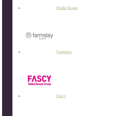
Etude House
FarmStay
Fascy