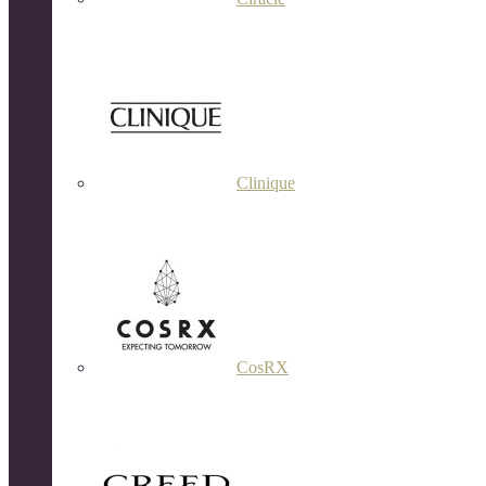
Clinique
CosRX