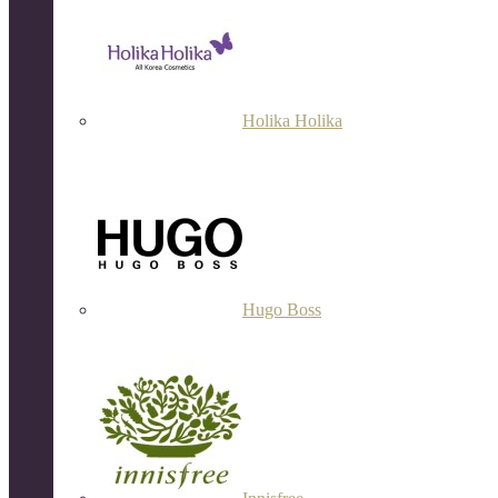
Holika Holika
Hugo Boss