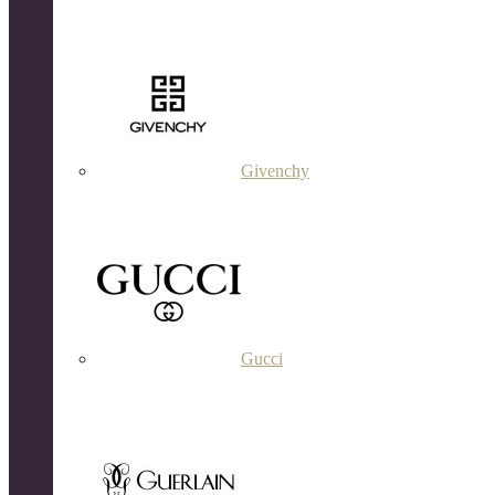
Givenchy
Gucci