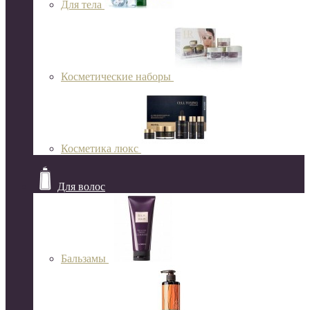
Для тела
Косметические наборы
Косметика люкс
Для волос
Бальзамы