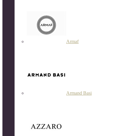
Armaf
Armand Basi