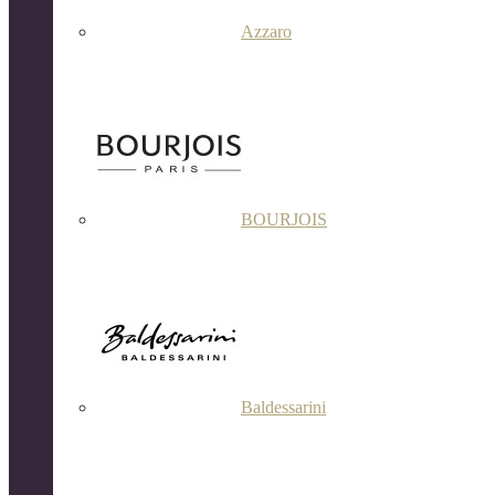
Azzaro
BOURJOIS
Baldessarini