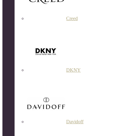
Creed
DKNY
Davidoff