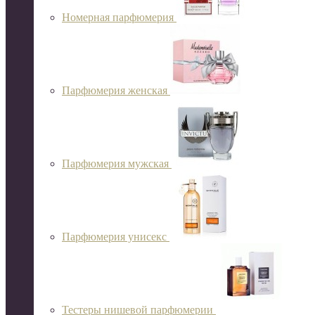
Номерная парфюмерия
Парфюмерия женская
Парфюмерия мужская
Парфюмерия унисекс
Тестеры нишевой парфюмерии