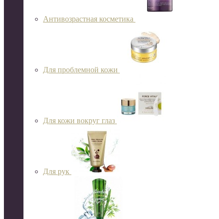
Антивозрастная косметика
Для проблемной кожи
Для кожи вокруг глаз
Для рук