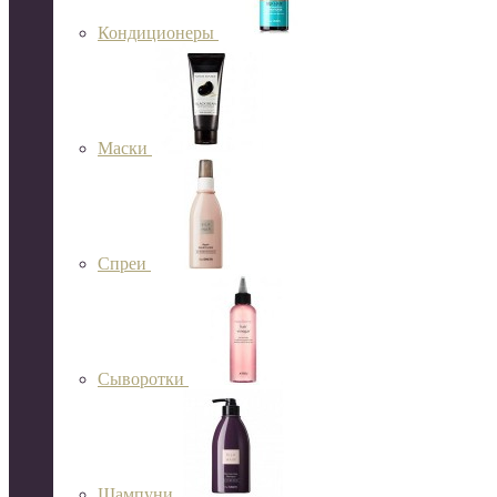
Кондиционеры
Маски
Спреи
Сыворотки
Шампуни