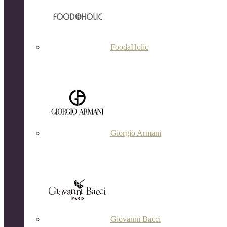
FoodaHolic
Giorgio Armani
Giovanni Bacci