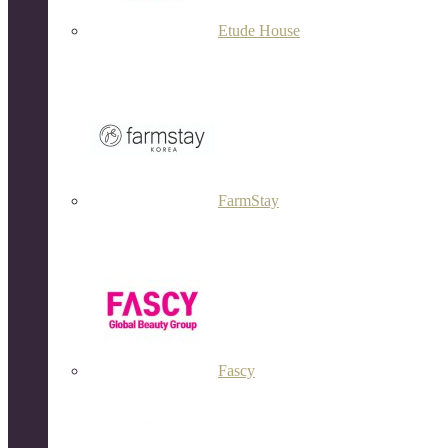
Etude House
FarmStay
Fascy