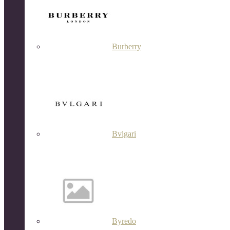
Burberry
Bvlgari
Byredo