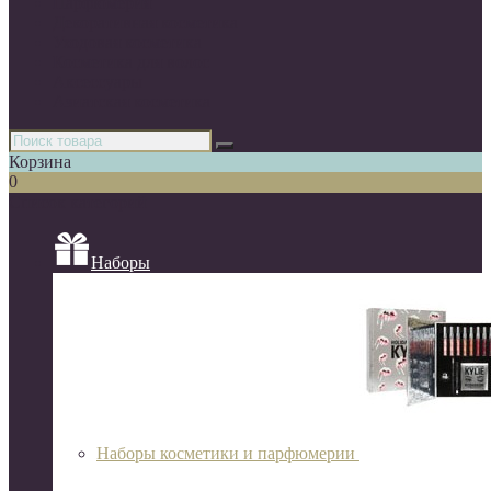
Парфюмерия
Декоративная косметика
Уходовая косметика
Косметика для волос
Аксессуары
Азиатская косметика
Корзина
0
Список категорий
Наборы
Наборы косметики и парфюмерии