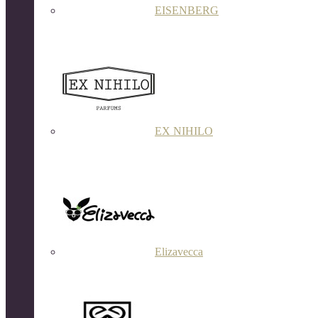
EISENBERG
EX NIHILO
Elizavecca