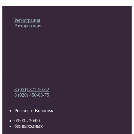
Личный кабинет
Регистрация
Авторизация
Информация
Настройки
Обратная связь
8 (951) 877-50-62
8 (920) 450-03-75
Россия, г. Воронеж
09:00 - 20:00
без выходных