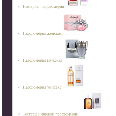
Номерная парфюмерия
Парфюмерия женская
Парфюмерия мужская
Парфюмерия унисекс
Тестеры нишевой парфюмерии