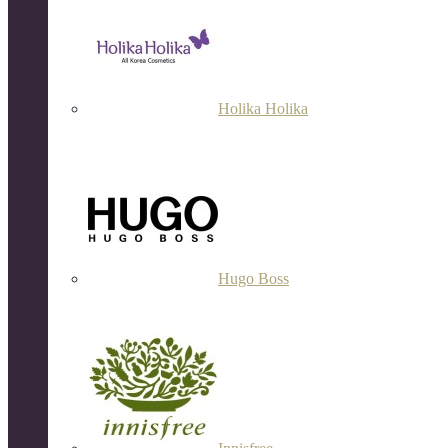
Holika Holika
Hugo Boss