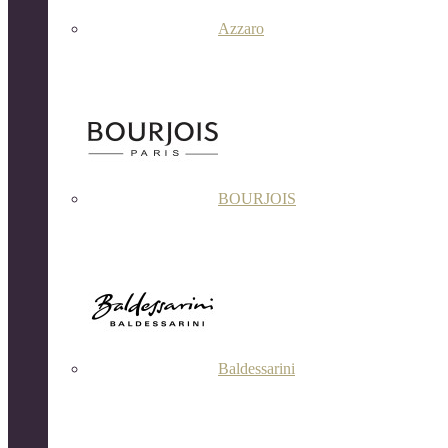
Azzaro
BOURJOIS
Baldessarini