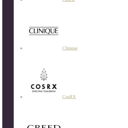
Clinique
CosRX