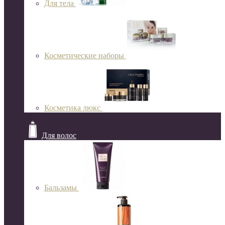
Для тела
Косметические наборы
Косметика люкс
Для волос
Бальзамы