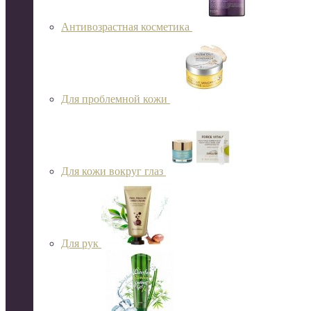
Антивозрастная косметика
Для проблемной кожи
Для кожи вокруг глаз
Для рук