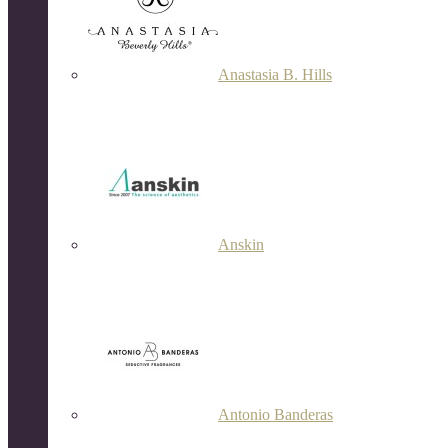
Anastasia B. Hills
Anskin
Antonio Banderas