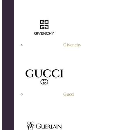
Givenchy
Gucci