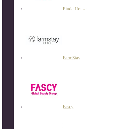
Etude House
FarmStay
Fascy