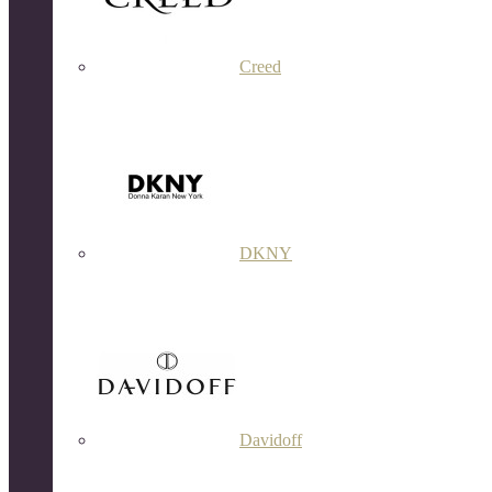
Creed
DKNY
Davidoff