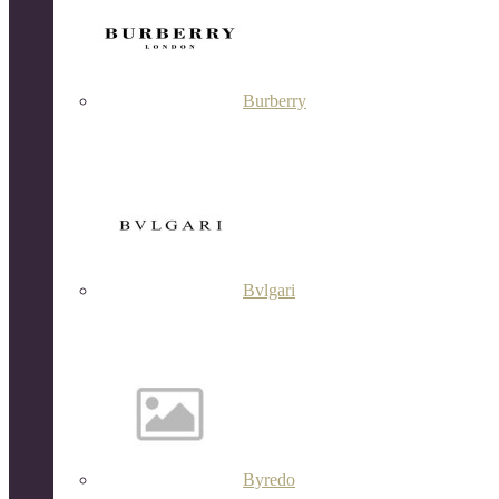
Burberry
Bvlgari
Byredo