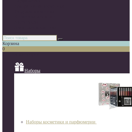
Парфюмерия
Декоративная косметика
Уходовая косметика
Косметика для волос
Аксессуары
Азиатская косметика
Корзина
0
Список категорий
Наборы
Наборы косметики и парфюмерии