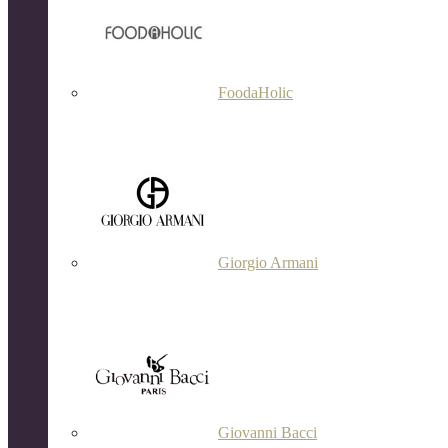
FoodaHolic
Giorgio Armani
Giovanni Bacci