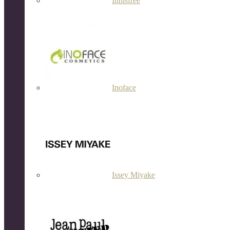
Innisfree
Inoface
Issey Miyake