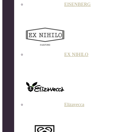
EISENBERG
EX NIHILO
Elizavecca