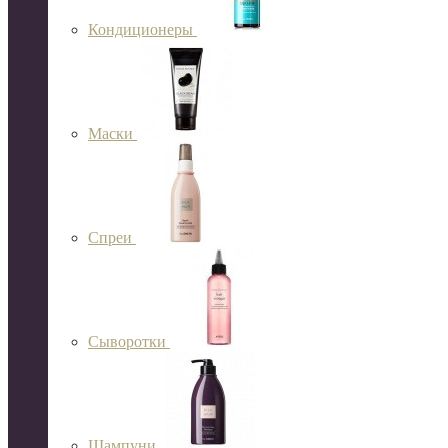
Кондиционеры
Маски
Спреи
Сыворотки
Шампуни