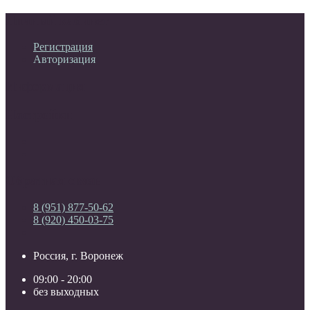
Личный кабинет
Регистрация
Авторизация
Информация
Настройки
Обратная связь
8 (951) 877-50-62
8 (920) 450-03-75
Россия, г. Воронеж
09:00 - 20:00
без выходных