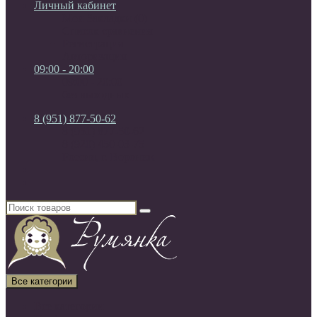
Личный кабинет
Мои Закладки (0)
Список сравнения
Регистрация
Авторизация
09:00 - 20:00
09:00 - 20:00
без выходных
8 (951) 877-50-62
8 (951) 877-50-62
8 (920) 450-03-75
Россия, г. Воронеж
Все категории
Все категории