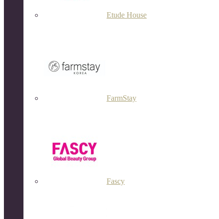
Etude House
FarmStay
Fascy