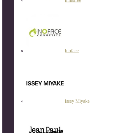
Innisfree
Inoface
Issey Miyake