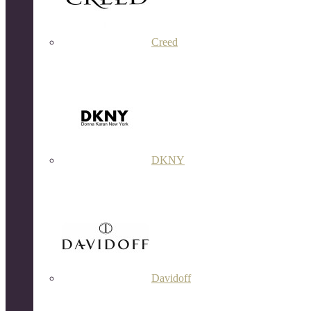
Creed
DKNY
Davidoff