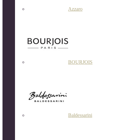
Azzaro
BOURJOIS
Baldessarini