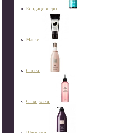
Кондиционеры
Маски
Спреи
Сыворотки
Шампуни