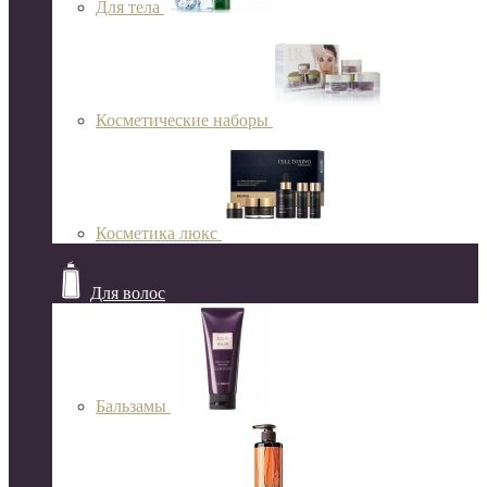
Для тела
Косметические наборы
Косметика люкс
Для волос
Бальзамы