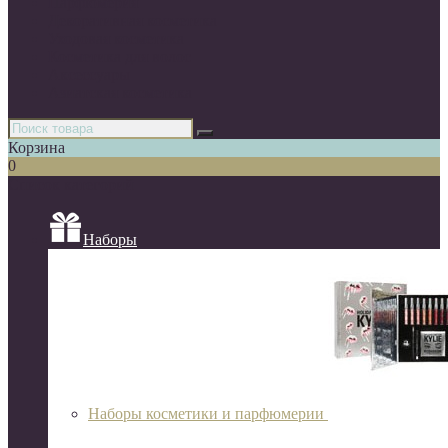
Парфюмерия
Декоративная косметика
Уходовая косметика
Косметика для волос
Аксессуары
Азиатская косметика
Корзина
0
Список категорий
Наборы
Наборы косметики и парфюмерии