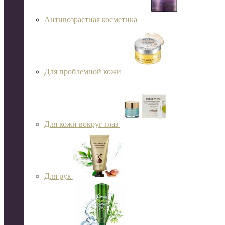
Антивозрастная косметика
Для проблемной кожи
Для кожи вокруг глаз
Для рук