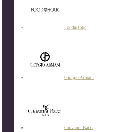
FoodaHolic
Giorgio Armani
Giovanni Bacci