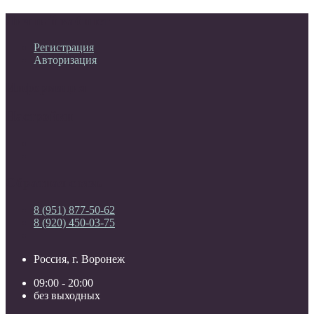
Личный кабинет
Регистрация
Авторизация
Информация
Настройки
Обратная связь
8 (951) 877-50-62
8 (920) 450-03-75
Россия, г. Воронеж
09:00 - 20:00
без выходных