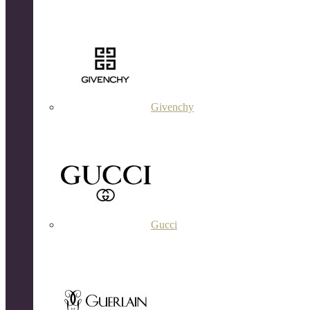
Givenchy
Gucci