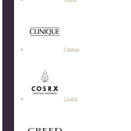
Clinique
CosRX