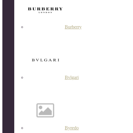
Burberry
Bvlgari
Byredo