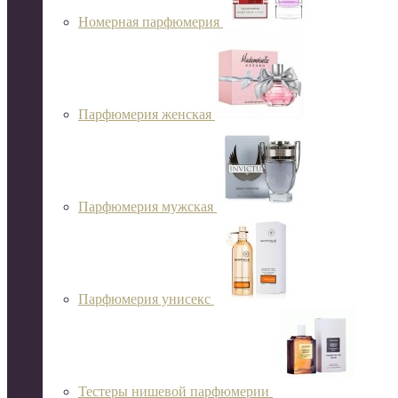
Номерная парфюмерия
Парфюмерия женская
Парфюмерия мужская
Парфюмерия унисекс
Тестеры нишевой парфюмерии