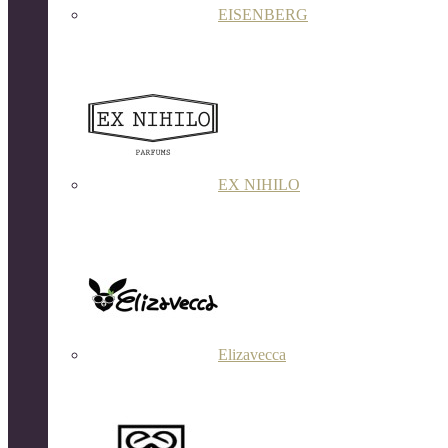
EISENBERG
EX NIHILO
Elizavecca