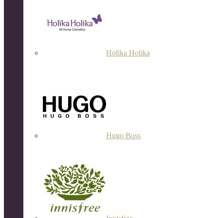
Holika Holika
Hugo Boss