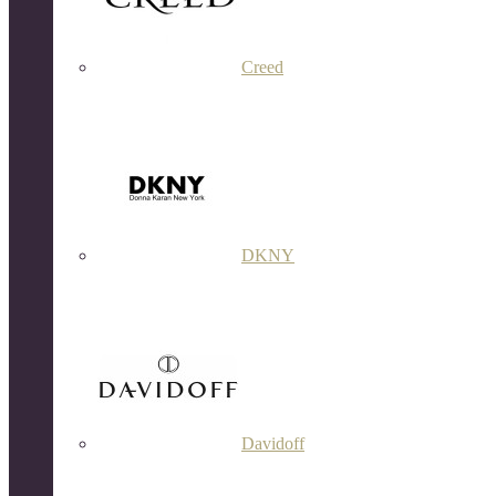
Creed
DKNY
Davidoff