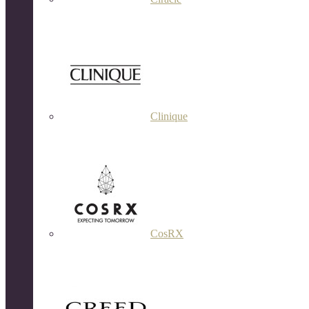
Clinique
CosRX