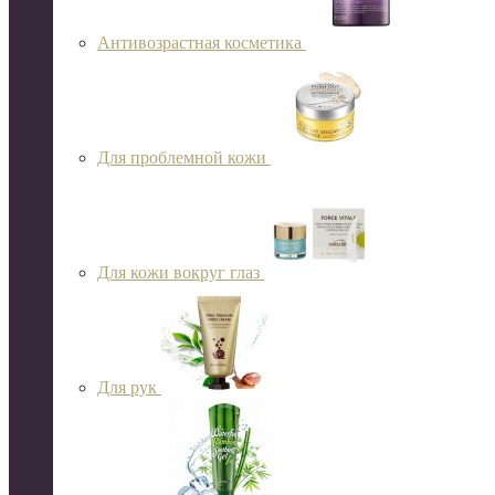
Антивозрастная косметика
Для проблемной кожи
Для кожи вокруг глаз
Для рук