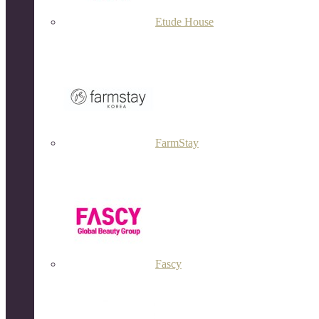
Etude House
FarmStay
Fascy