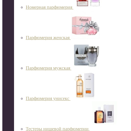
Номерная парфюмерия
Парфюмерия женская
Парфюмерия мужская
Парфюмерия унисекс
Тестеры нишевой парфюмерии