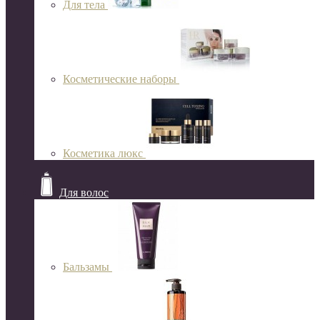
Для тела
Косметические наборы
Косметика люкс
Для волос
Бальзамы