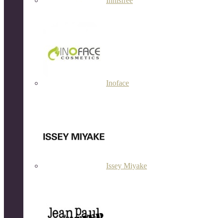
Innisfree
Inoface
Issey Miyake