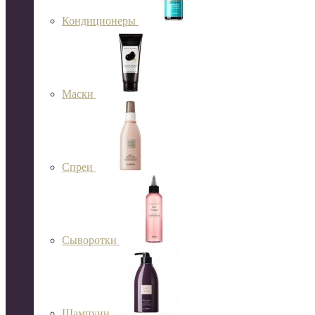
Кондиционеры
Маски
Спреи
Сыворотки
Шампуни