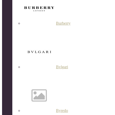
Burberry
Bvlgari
Byredo