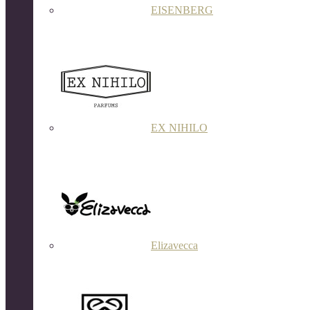
EISENBERG
EX NIHILO
Elizavecca