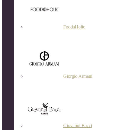
FoodaHolic
Giorgio Armani
Giovanni Bacci