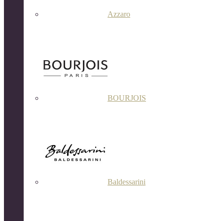
Azzaro
BOURJOIS
Baldessarini