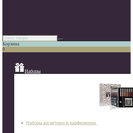
Парфюмерия
Декоративная косметика
Уходовая косметика
Косметика для волос
Аксессуары
Азиатская косметика
Корзина
0
Список категорий
Наборы
Наборы косметики и парфюмерии