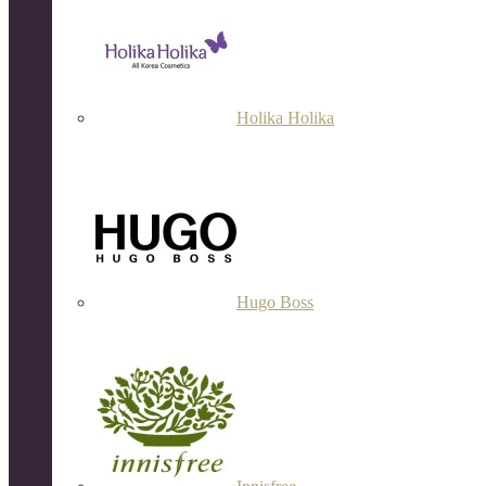
Holika Holika
Hugo Boss