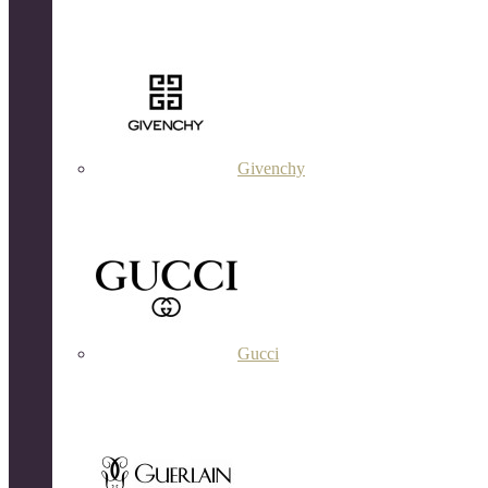
Givenchy
Gucci