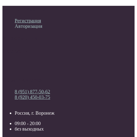
Личный кабинет
Регистрация
Авторизация
Информация
Настройки
Обратная связь
8 (951) 877-50-62
8 (920) 450-03-75
Россия, г. Воронеж
09:00 - 20:00
без выходных