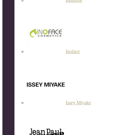
Innisfree
Inoface
Issey Miyake