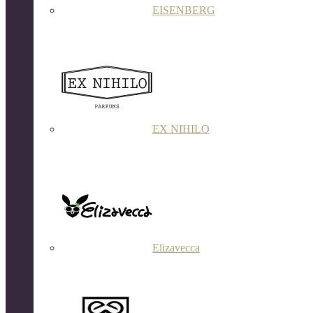
EISENBERG
EX NIHILO
Elizavecca