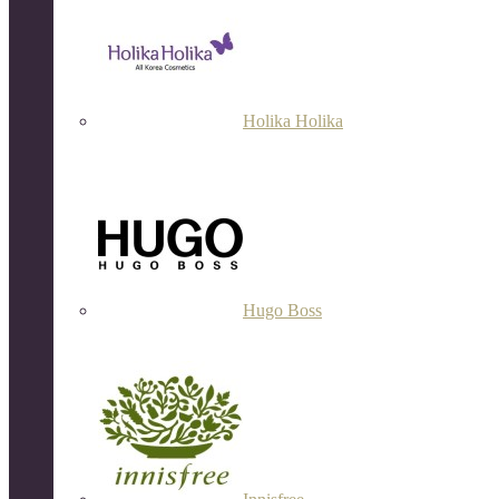
Holika Holika
Hugo Boss