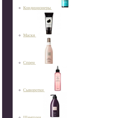
Кондиционеры
Маски
Спреи
Сыворотки
Шампуни