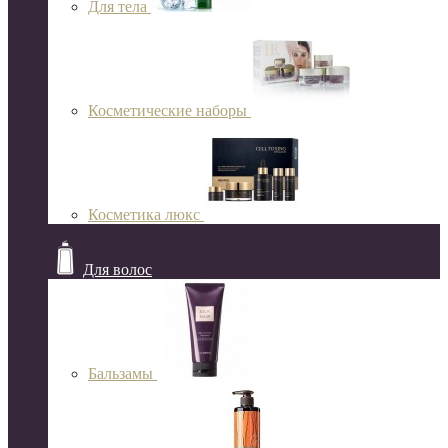
Для тела
Косметические наборы
Косметика люкс
Для волос
Бальзамы