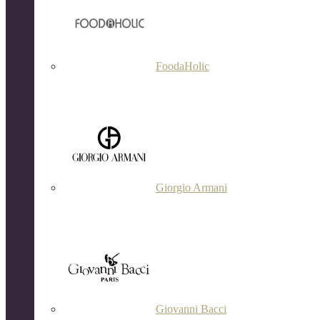
FoodaHolic
Giorgio Armani
Giovanni Bacci