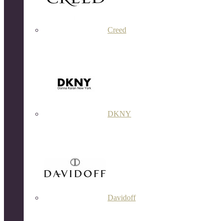
Creed
DKNY
Davidoff