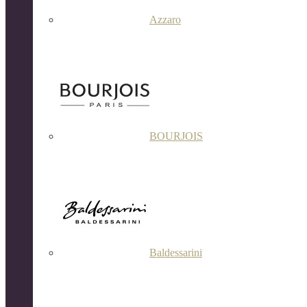
Azzaro
BOURJOIS
Baldessarini