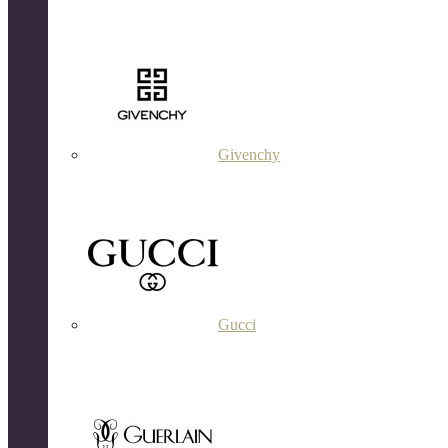
Givenchy
Gucci