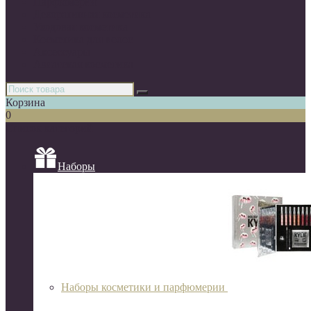
Парфюмерия
Декоративная косметика
Уходовая косметика
Косметика для волос
Аксессуары
Азиатская косметика
Корзина
0
Список категорий
Наборы
Наборы косметики и парфюмерии