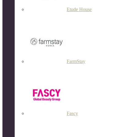
Etude House
FarmStay
Fascy