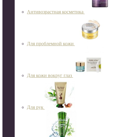
Антивозрастная косметика
Для проблемной кожи
Для кожи вокруг глаз
Для рук