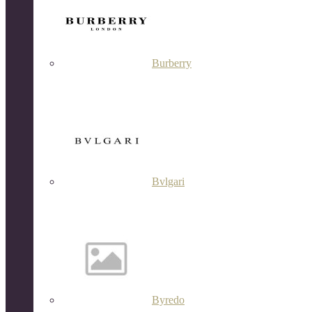
Burberry
Bvlgari
Byredo