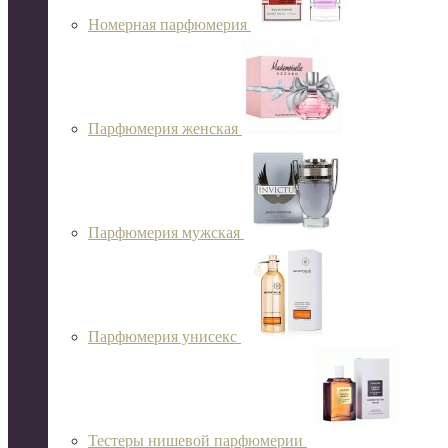
Номерная парфюмерия
Парфюмерия женская
Парфюмерия мужская
Парфюмерия унисекс
Тестеры нишевой парфюмерии