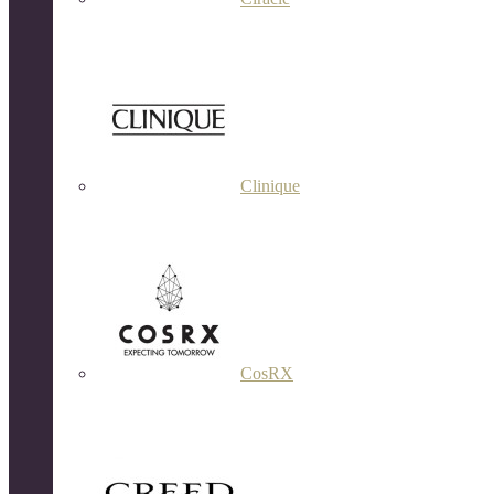
Clinique
CosRX