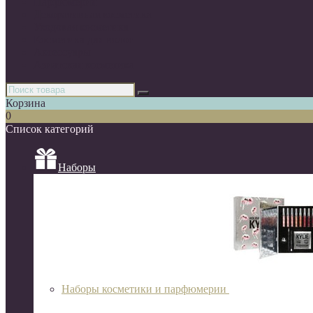
Парфюмерия
Декоративная косметика
Уходовая косметика
Косметика для волос
Аксессуары
Азиатская косметика
Корзина
0
Список категорий
Наборы
Наборы косметики и парфюмерии