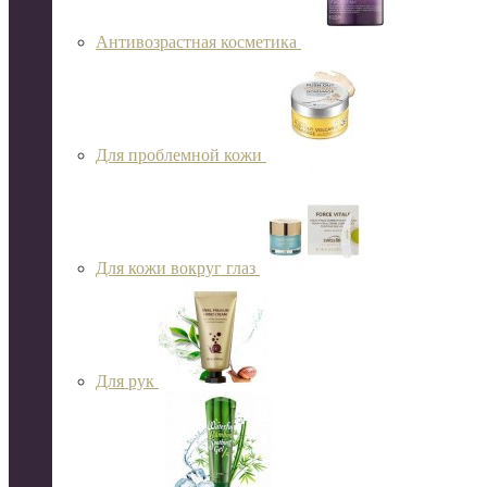
Антивозрастная косметика
Для проблемной кожи
Для кожи вокруг глаз
Для рук