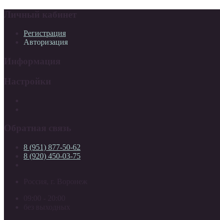
Личный кабинет
Регистрация
Авторизация
Информация
Настройки
Обратная связь
8 (951) 877-50-62
8 (920) 450-03-75
Россия, г. Воронеж
09:00 - 20:00
без выходных