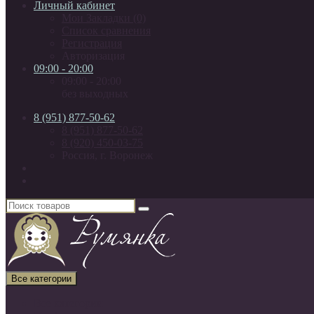
Личный кабинет
Мои Закладки (0)
Список сравнения
Регистрация
Авторизация
09:00 - 20:00
09:00 - 20:00
без выходных
8 (951) 877-50-62
8 (951) 877-50-62
8 (920) 450-03-75
Россия, г. Воронеж
Все категории
Все категории