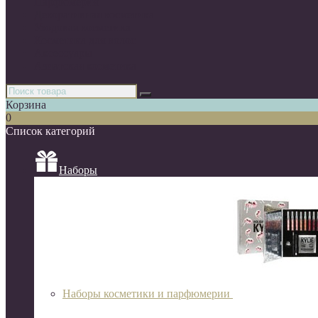
Парфюмерия
Декоративная косметика
Уходовая косметика
Косметика для волос
Аксессуары
Азиатская косметика
Корзина
0
Список категорий
Наборы
Наборы косметики и парфюмерии