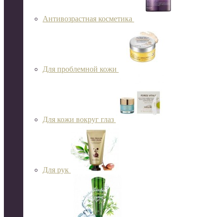
Антивозрастная косметика
Для проблемной кожи
Для кожи вокруг глаз
Для рук