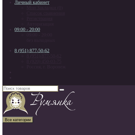
Личный кабинет
Мои Закладки (0)
Список сравнения
Регистрация
Авторизация
09:00 - 20:00
09:00 - 20:00
без выходных
8 (951) 877-50-62
8 (951) 877-50-62
8 (920) 450-03-75
Россия, г. Воронеж
Все категории
Все категории