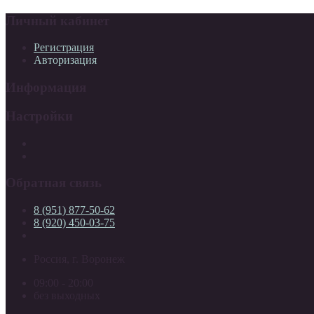
Личный кабинет
Регистрация
Авторизация
Информация
Настройки
Обратная связь
8 (951) 877-50-62
8 (920) 450-03-75
Россия, г. Воронеж
09:00 - 20:00
без выходных