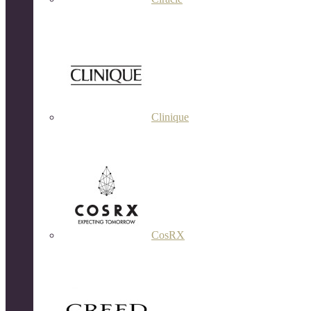
Clinique
CosRX