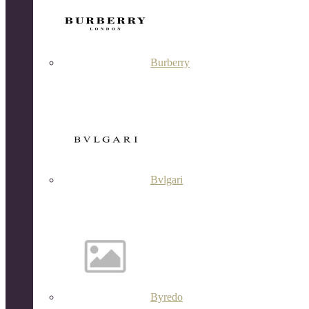
Burberry
Bvlgari
Byredo