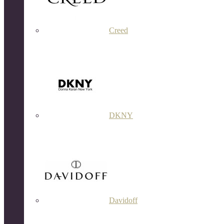
Creed
DKNY
Davidoff