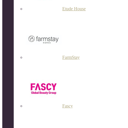
Etude House
FarmStay
Fascy