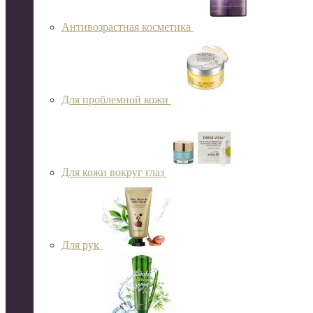
Антивозрастная косметика
Для проблемной кожи
Для кожи вокруг глаз
Для рук