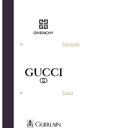
Givenchy
Gucci