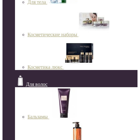
Для тела
Косметические наборы
Косметика люкс
Для волос
Бальзамы