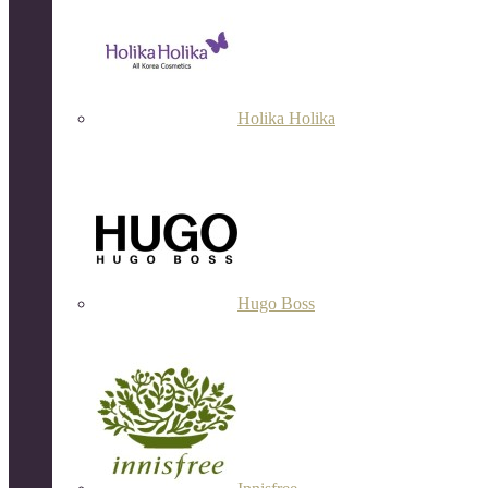
Holika Holika
Hugo Boss