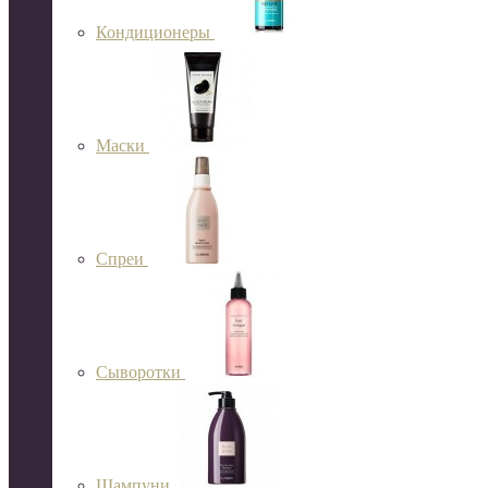
Кондиционеры
Маски
Спреи
Сыворотки
Шампуни