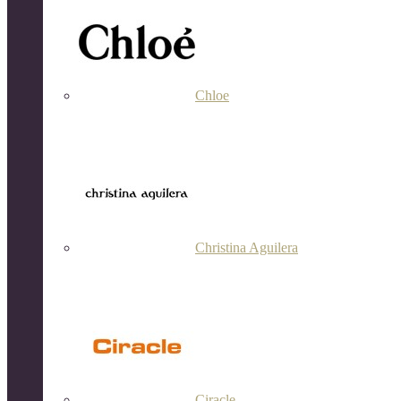
Chloe
Christina Aguilera
Ciracle