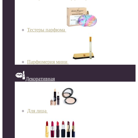
Тестеры парфюма
Парфюмерия мини
Декоративная
Для лица