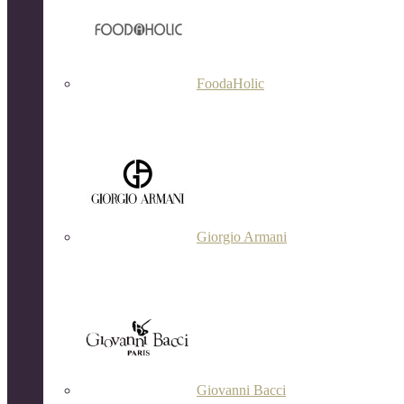
FoodaHolic
Giorgio Armani
Giovanni Bacci