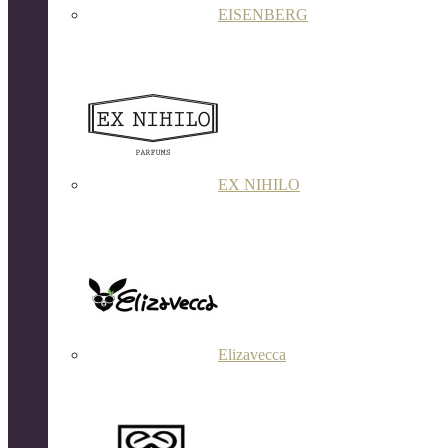
EISENBERG
EX NIHILO
Elizavecca