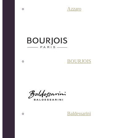
Azzaro
BOURJOIS
Baldessarini