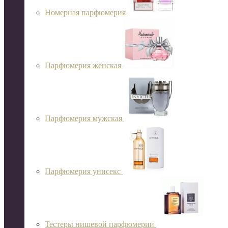
Номерная парфюмерия
Парфюмерия женская
Парфюмерия мужская
Парфюмерия унисекс
Тестеры нишевой парфюмерии