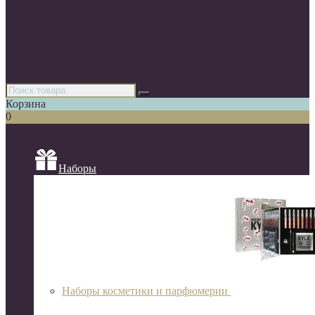
Парфюмерия
Декоративная косметика
Уходовая косметика
Косметика для волос
Аксессуары
Азиатская косметика
Корзина
0
Список категорий
Наборы
Наборы косметики и парфюмерии