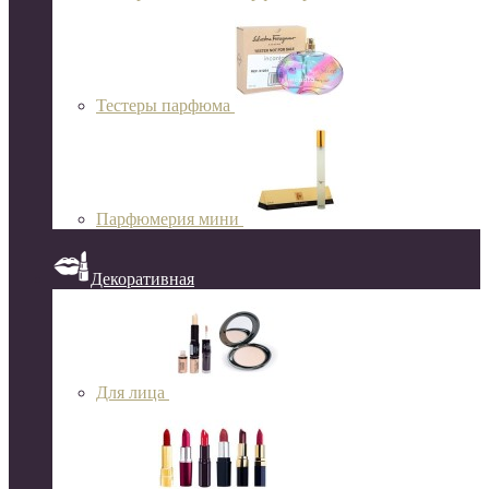
Тестеры парфюма
Парфюмерия мини
Декоративная
Для лица