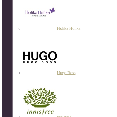
Holika Holika
Hugo Boss