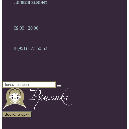
Личный кабинет
Мои Закладки (0)
Список сравнения
Регистрация
Авторизация
09:00 - 20:00
09:00 - 20:00
без выходных
8 (951) 877-50-62
8 (951) 877-50-62
8 (920) 450-03-75
Россия, г. Воронеж
Все категории
Все категории