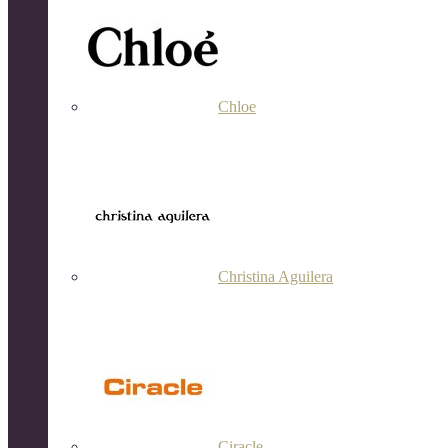
Chloe
Christina Aguilera
Ciracle