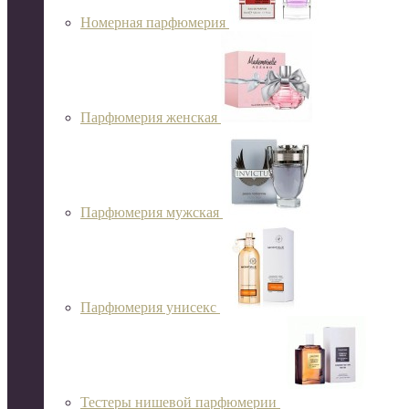
Номерная парфюмерия
Парфюмерия женская
Парфюмерия мужская
Парфюмерия унисекс
Тестеры нишевой парфюмерии