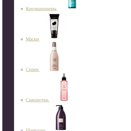
Кондиционеры
Маски
Спреи
Сыворотки
Шампуни