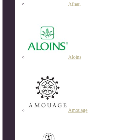
Afnan
Aloins
Amouage