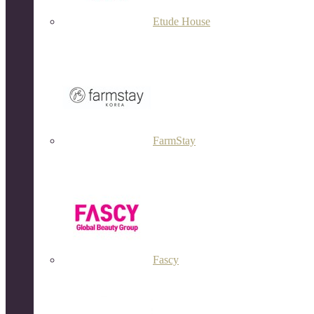
Etude House
FarmStay
Fascy