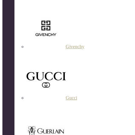
Givenchy
Gucci