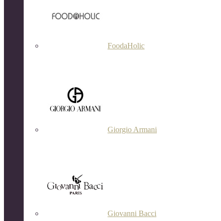
FoodaHolic
Giorgio Armani
Giovanni Bacci