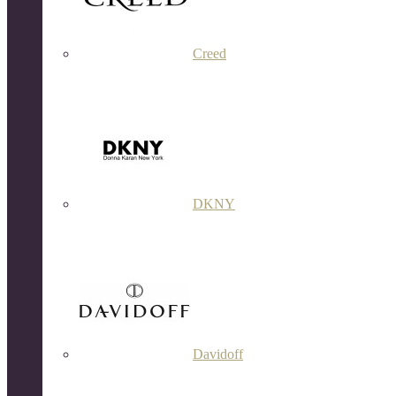
Creed
DKNY
Davidoff