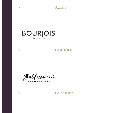
Azzaro
BOURJOIS
Baldessarini