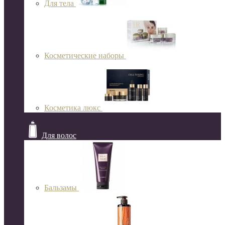
Для тела
Косметические наборы
Косметика люкс
Для волос
Бальзамы