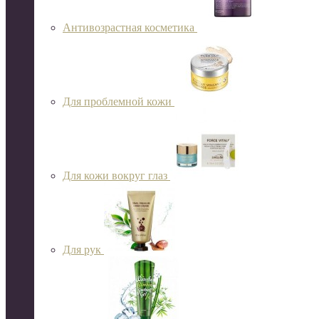
Антивозрастная косметика
Для проблемной кожи
Для кожи вокруг глаз
Для рук