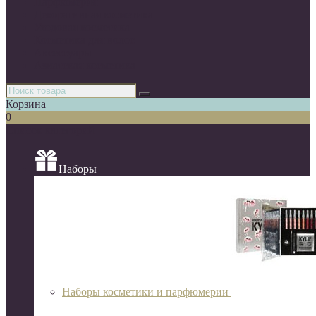
Парфюмерия
Декоративная косметика
Уходовая косметика
Косметика для волос
Аксессуары
Азиатская косметика
Корзина
0
Список категорий
Наборы
Наборы косметики и парфюмерии