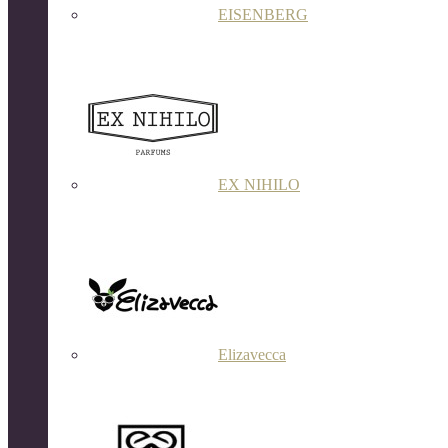
EISENBERG
EX NIHILO
Elizavecca