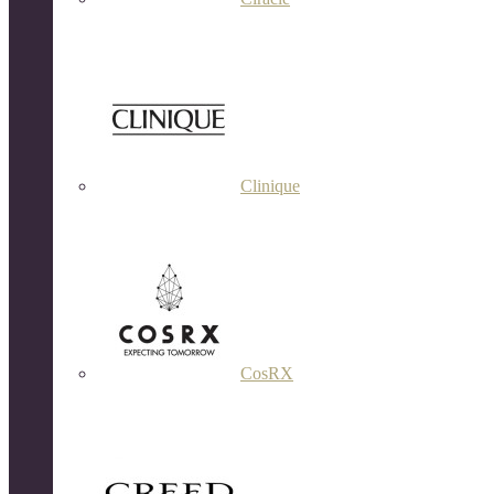
Clinique
CosRX