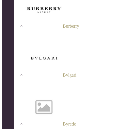
Burberry
Bvlgari
Byredo