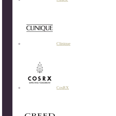
Clinique
CosRX