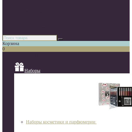
Парфюмерия
Декоративная косметика
Уходовая косметика
Косметика для волос
Аксессуары
Азиатская косметика
Корзина
0
Список категорий
Наборы
Наборы косметики и парфюмерии