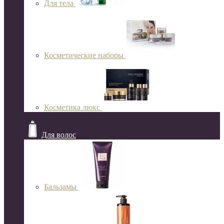
Для тела
Косметические наборы
Косметика люкс
Для волос
Бальзамы