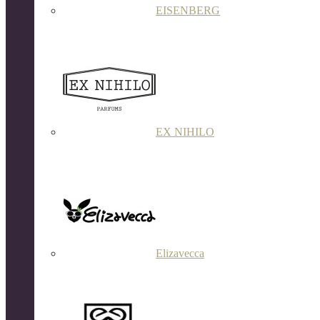
EISENBERG
EX NIHILO
Elizavecca