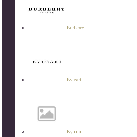
Burberry
Bvlgari
Byredo