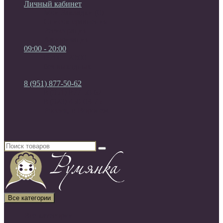
Личный кабинет
Мои Закладки (0)
Список сравнения
Регистрация
Авторизация
09:00 - 20:00
09:00 - 20:00
без выходных
8 (951) 877-50-62
8 (951) 877-50-62
8 (920) 450-03-75
Россия, г. Воронеж
Все категории
Все категории