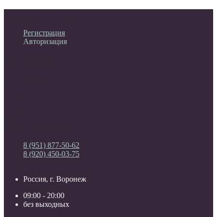
Личный кабинет
Регистрация
Авторизация
Информация
Настройки
Обратная связь
8 (951) 877-50-62
8 (920) 450-03-75
Россия, г. Воронеж
09:00 - 20:00
без выходных