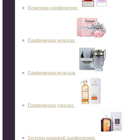
Номерная парфюмерия
Парфюмерия женская
Парфюмерия мужская
Парфюмерия унисекс
Тестеры нишевой парфюмерии