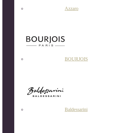
Azzaro
BOURJOIS
Baldessarini