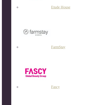
Etude House
FarmStay
Fascy