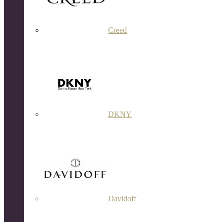
Creed
DKNY
Davidoff