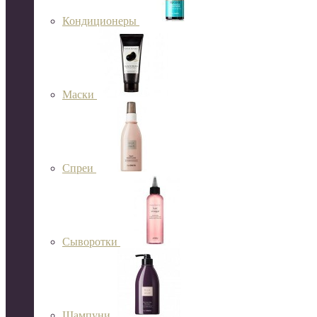
Кондиционеры
Маски
Спреи
Сыворотки
Шампуни