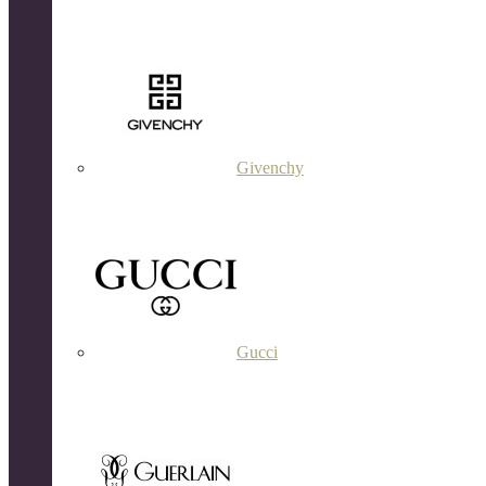
Givenchy
Gucci