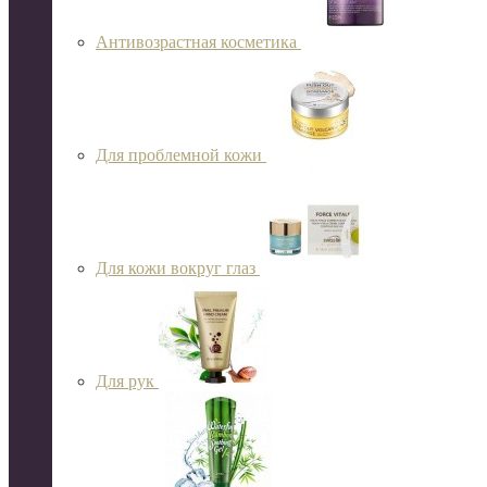
Антивозрастная косметика
Для проблемной кожи
Для кожи вокруг глаз
Для рук