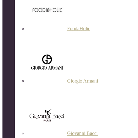
FoodaHolic
Giorgio Armani
Giovanni Bacci