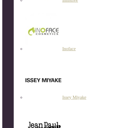
Innisfree
Inoface
Issey Miyake