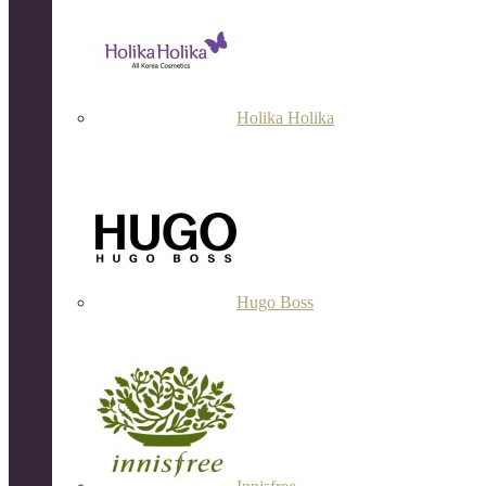
Holika Holika
Hugo Boss