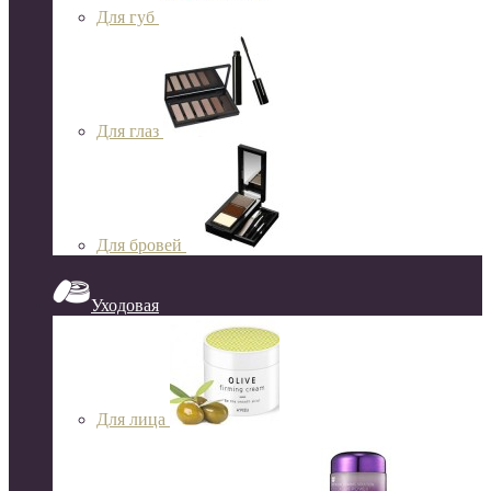
Для губ
Для глаз
Для бровей
Уходовая
Для лица