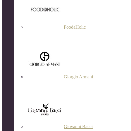
FoodaHolic
Giorgio Armani
Giovanni Bacci