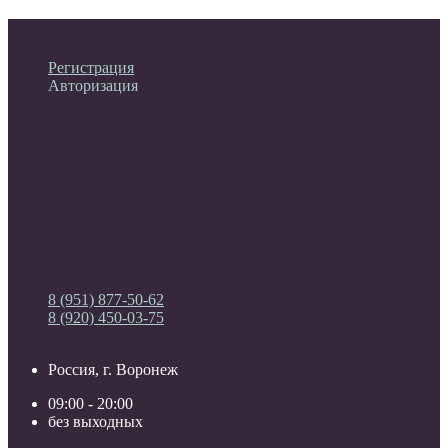
Личный кабинет
Регистрация
Авторизация
Информация
Настройки
Обратная связь
8 (951) 877-50-62
8 (920) 450-03-75
Россия, г. Воронеж
09:00 - 20:00
без выходных