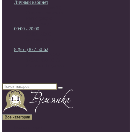
Личный кабинет
Мои Закладки (0)
Список сравнения
Регистрация
Авторизация
09:00 - 20:00
09:00 - 20:00
без выходных
8 (951) 877-50-62
8 (951) 877-50-62
8 (920) 450-03-75
Россия, г. Воронеж
Все категории
Все категории