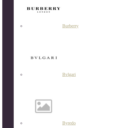
Burberry
Bvlgari
Byredo