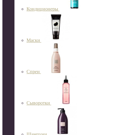
Кондиционеры
Маски
Спреи
Сыворотки
Шампуни