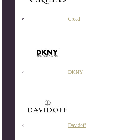
Creed
DKNY
Davidoff