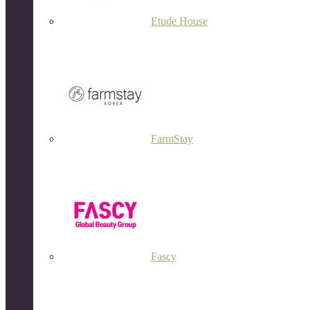
Etude House
FarmStay
Fascy