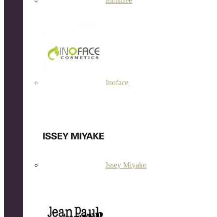
Innisfree
Inoface
Issey Miyake