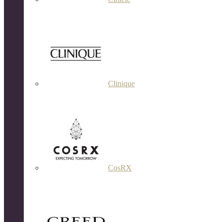
Clinique
CosRX