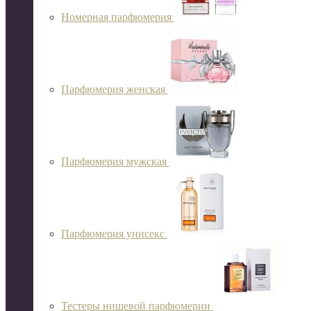
Номерная парфюмерия
Парфюмерия женская
Парфюмерия мужская
Парфюмерия унисекс
Тестеры нишевой парфюмерии