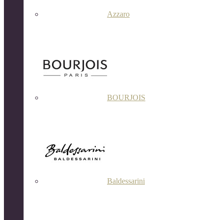
Azzaro
BOURJOIS
Baldessarini