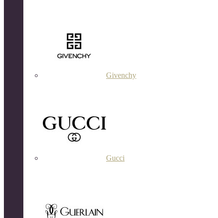
Givenchy
Gucci