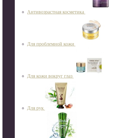
Антивозрастная косметика
Для проблемной кожи
Для кожи вокруг глаз
Для рук