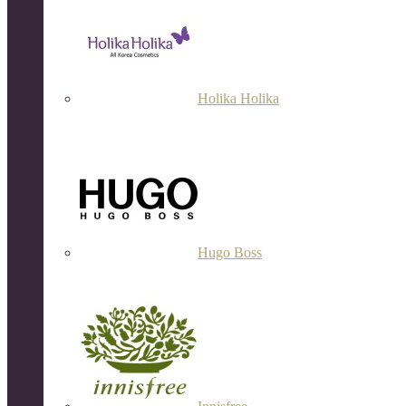
Holika Holika
Hugo Boss