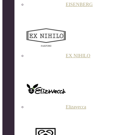
EISENBERG
EX NIHILO
Elizavecca