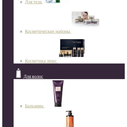
Для тела
Косметические наборы
Косметика люкс
Для волос
Бальзамы