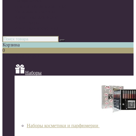
Парфюмерия
Декоративная косметика
Уходовая косметика
Косметика для волос
Аксессуары
Азиатская косметика
Корзина
0
Список категорий
Наборы
Наборы косметики и парфюмерии