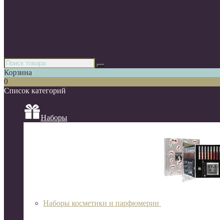
Парфюмерия
Декоративная косметика
Уходовая косметика
Косметика для волос
Аксессуары
Азиатская косметика
Корзина
0
Список категорий
Наборы
Наборы косметики и парфюмерии