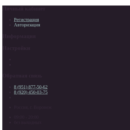
Личный кабинет
Регистрация
Авторизация
Информация
Настройки
Обратная связь
8 (951) 877-50-62
8 (920) 450-03-75
Россия, г. Воронеж
09:00 - 20:00
без выходных