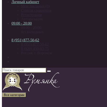
Личный кабинет
Мои Закладки (0)
Список сравнения
Регистрация
Авторизация
09:00 - 20:00
09:00 - 20:00
без выходных
8 (951) 877-50-62
8 (951) 877-50-62
8 (920) 450-03-75
Россия, г. Воронеж
Все категории
Все категории