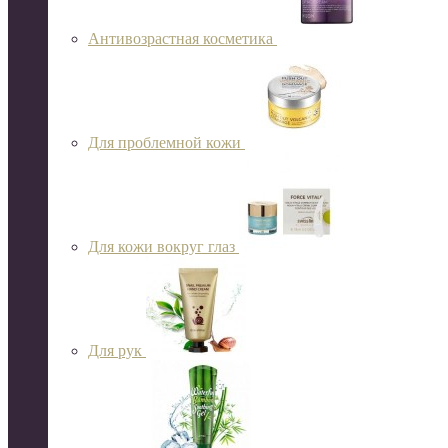
Антивозрастная косметика
Для проблемной кожи
Для кожи вокруг глаз
Для рук