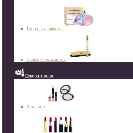
Тестеры парфюма
Парфюмерия мини
Декоративная
Для лица