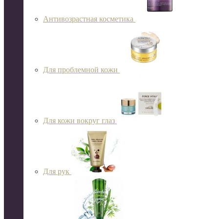
Антивозрастная косметика
Для проблемной кожи
Для кожи вокруг глаз
Для рук