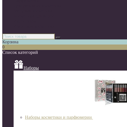
Парфюмерия
Декоративная косметика
Уходовая косметика
Косметика для волос
Аксессуары
Азиатская косметика
Корзина
0
Список категорий
Наборы
Наборы косметики и парфюмерии