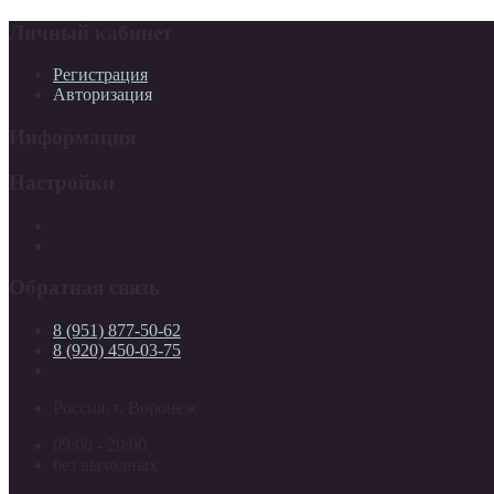
Личный кабинет
Регистрация
Авторизация
Информация
Настройки
Обратная связь
8 (951) 877-50-62
8 (920) 450-03-75
Россия, г. Воронеж
09:00 - 20:00
без выходных