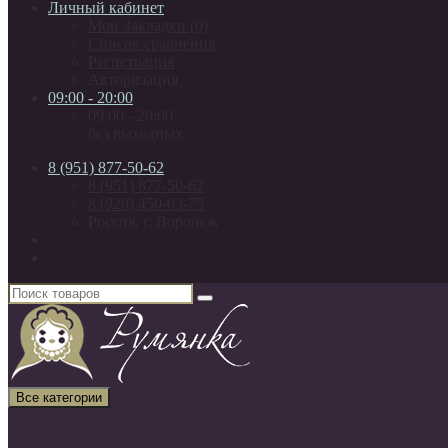
Личный кабинет
Мои Закладки (0)
Список сравнения
Регистрация
Авторизация
09:00 - 20:00
09:00 - 20:00
без выходных
8 (951) 877-50-62
8 (951) 877-50-62
8 (920) 450-03-75
Россия, г. Воронеж
Все категории
Все категории