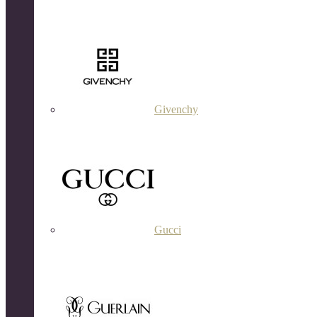
Givenchy
Gucci