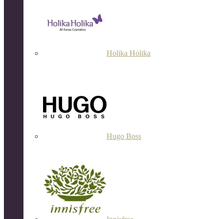
Holika Holika
Hugo Boss