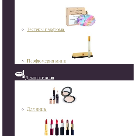
Тестеры парфюма
Парфюмерия мини
Декоративная
Для лица