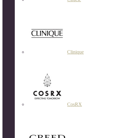
Clinique
CosRX