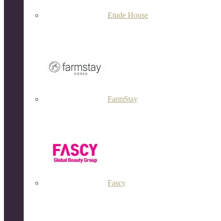
Etude House
FarmStay
Fascy