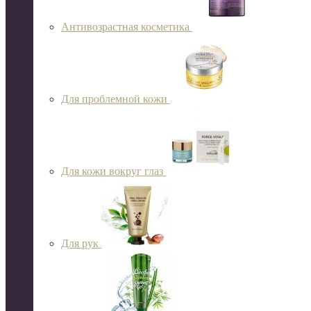
Антивозрастная косметика
Для проблемной кожи
Для кожи вокруг глаз
Для рук