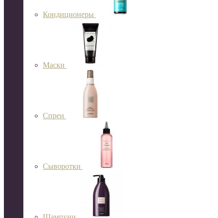
Кондиционеры
Маски
Спреи
Сыворотки
Шампуни