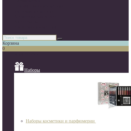
Парфюмерия
Декоративная косметика
Уходовая косметика
Косметика для волос
Аксессуары
Азиатская косметика
Корзина
0
Список категорий
Наборы
Наборы косметики и парфюмерии