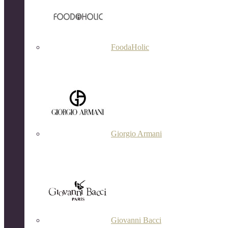
FoodaHolic
Giorgio Armani
Giovanni Bacci