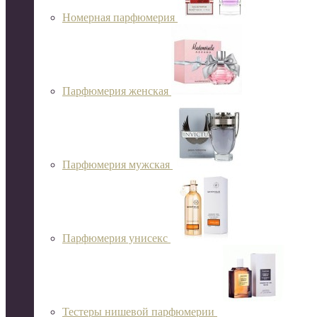
Номерная парфюмерия
Парфюмерия женская
Парфюмерия мужская
Парфюмерия унисекс
Тестеры нишевой парфюмерии