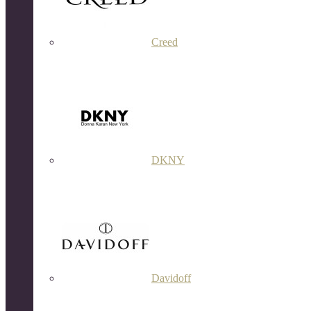
Creed
DKNY
Davidoff