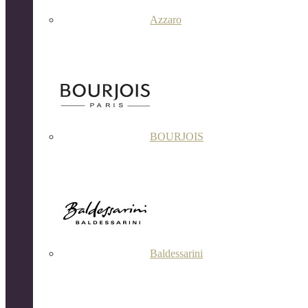
Azzaro
BOURJOIS
Baldessarini