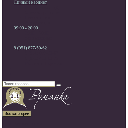
Личный кабинет
Мои Закладки (0)
Список сравнения
Регистрация
Авторизация
09:00 - 20:00
09:00 - 20:00
без выходных
8 (951) 877-50-62
8 (951) 877-50-62
8 (920) 450-03-75
Россия, г. Воронеж
Все категории
Все категории