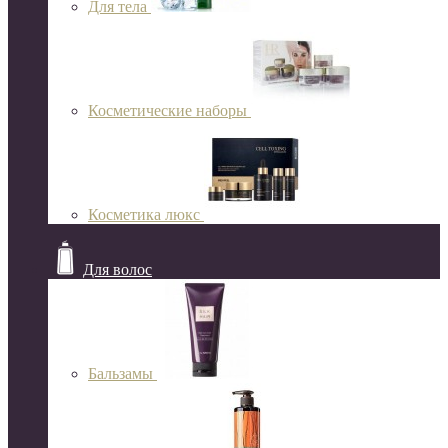
Для тела
Косметические наборы
Косметика люкс
Для волос
Бальзамы