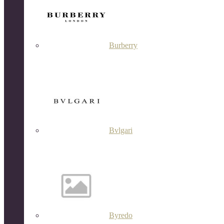
Burberry
Bvlgari
Byredo