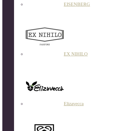
EISENBERG
EX NIHILO
Elizavecca