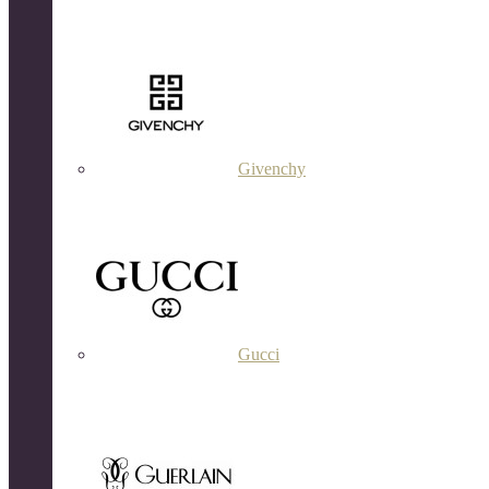
Givenchy
Gucci