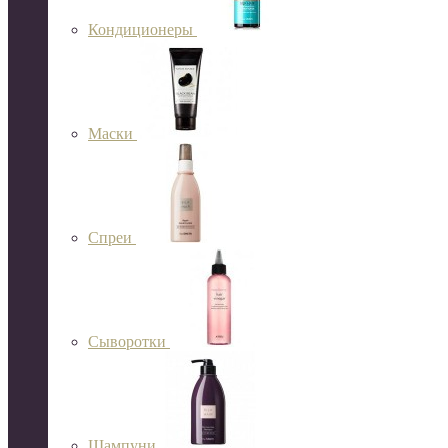
Кондиционеры
Маски
Спреи
Сыворотки
Шампуни