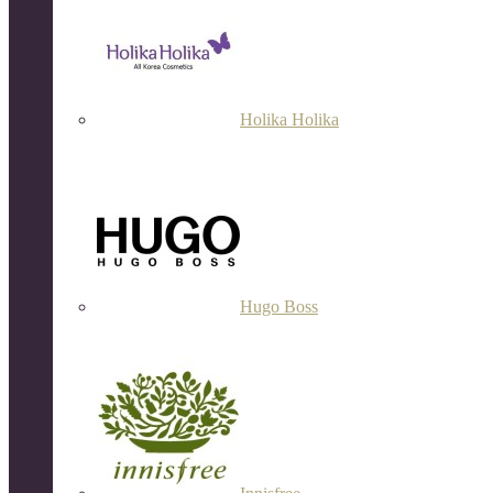
Holika Holika
Hugo Boss