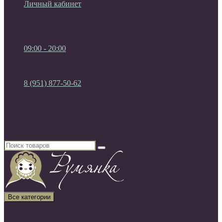
Личный кабинет
Мои Закладки (0)
Список сравнения
Регистрация
Авторизация
09:00 - 20:00
09:00 - 20:00
без выходных
8 (951) 877-50-62
8 (951) 877-50-62
8 (920) 450-03-75
Россия, г. Воронеж
Все категории
Все категории