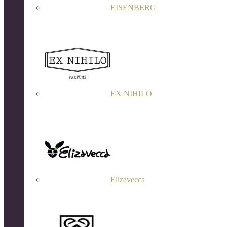
EISENBERG
EX NIHILO
Elizavecca