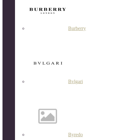
Burberry
Bvlgari
Byredo