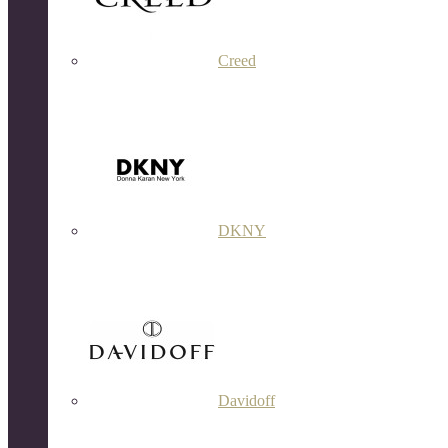
Creed
DKNY
Davidoff