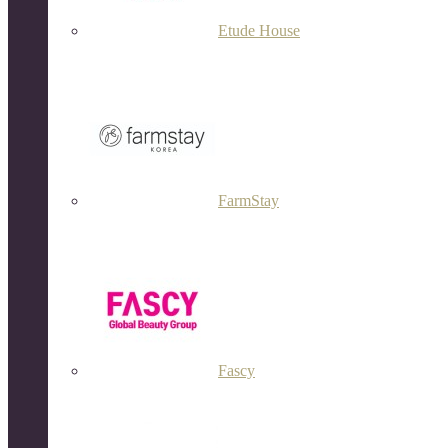
Etude House
FarmStay
Fascy