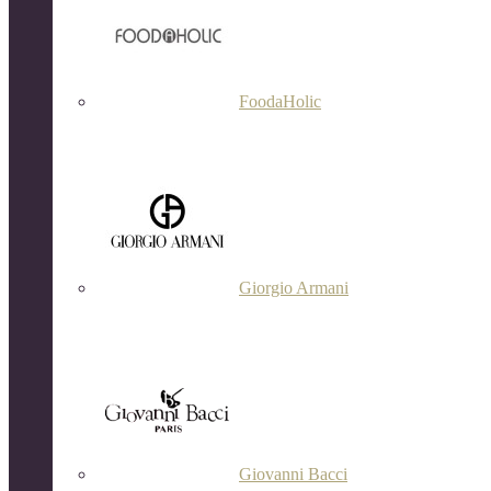
FoodaHolic
Giorgio Armani
Giovanni Bacci