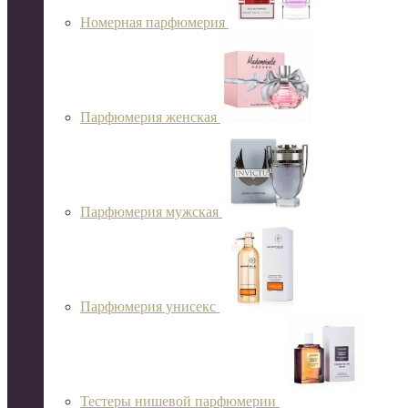
Номерная парфюмерия
Парфюмерия женская
Парфюмерия мужская
Парфюмерия унисекс
Тестеры нишевой парфюмерии