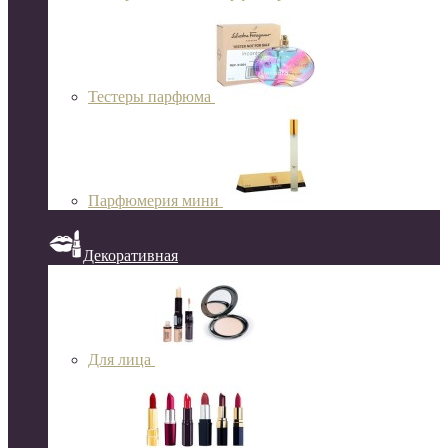
Тестеры парфюма
Парфюмерия мини
Декоративная
Для лица