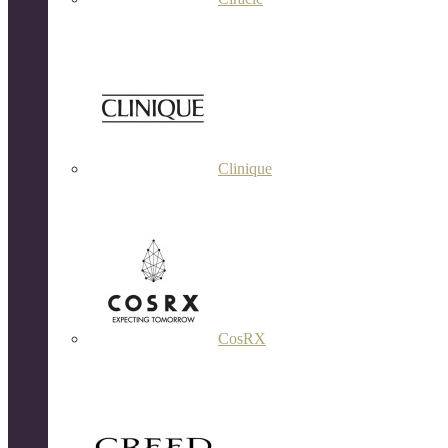
Clinique
CosRX