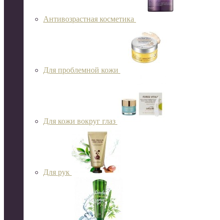
Антивозрастная косметика
Для проблемной кожи
Для кожи вокруг глаз
Для рук