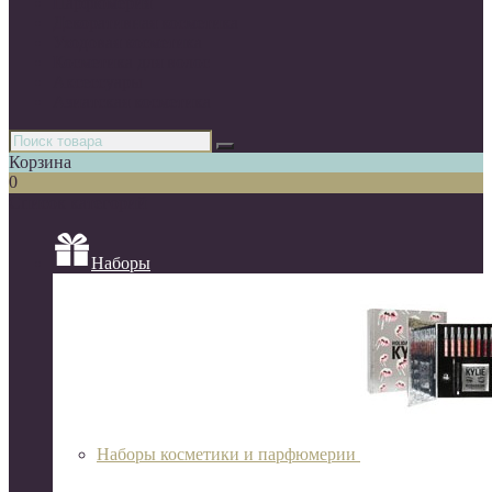
Парфюмерия
Декоративная косметика
Уходовая косметика
Косметика для волос
Аксессуары
Азиатская косметика
Корзина
0
Список категорий
Наборы
Наборы косметики и парфюмерии