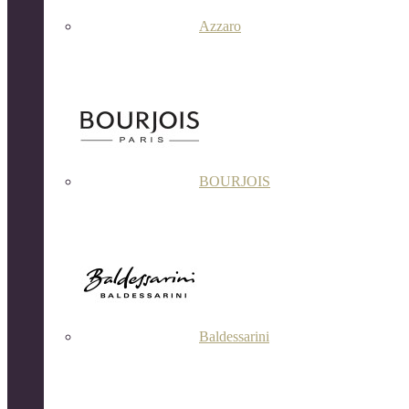
Azzaro
BOURJOIS
Baldessarini