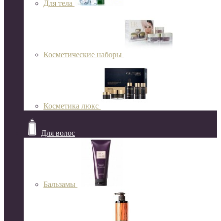
Для тела
Косметические наборы
Косметика люкс
Для волос
Бальзамы