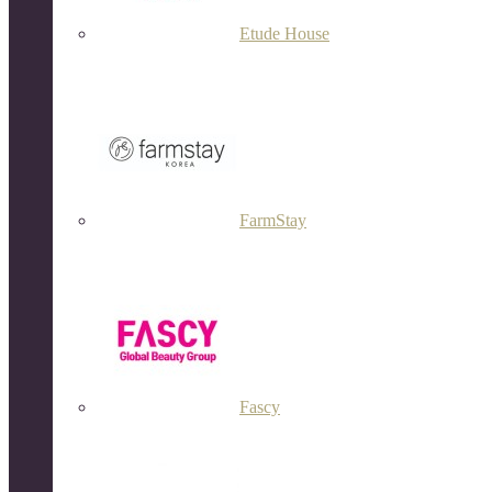
Etude House
FarmStay
Fascy