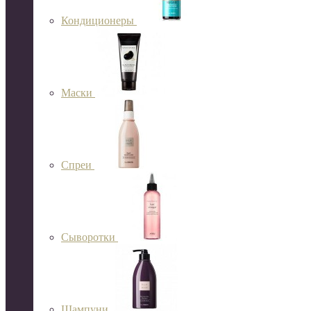
Кондиционеры
Маски
Спреи
Сыворотки
Шампуни