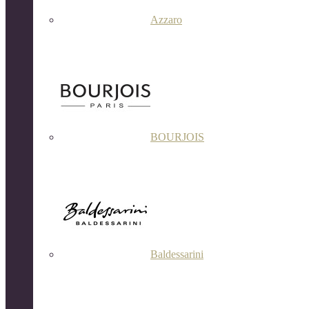
Azzaro
BOURJOIS
Baldessarini