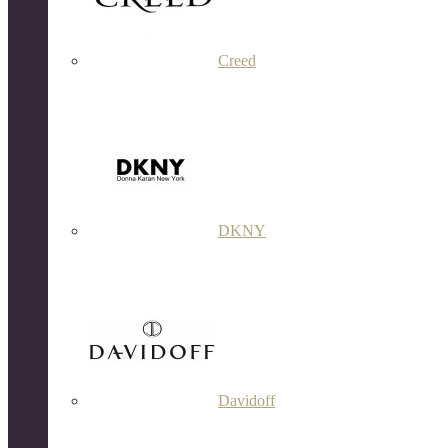
Creed
DKNY
Davidoff