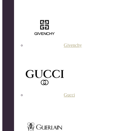
Givenchy
Gucci