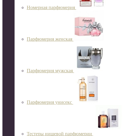
Номерная парфюмерия
Парфюмерия женская
Парфюмерия мужская
Парфюмерия унисекс
Тестеры нишевой парфюмерии