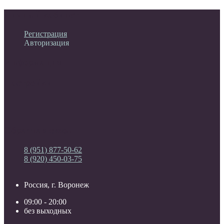
Личный кабинет
Регистрация
Авторизация
Информация
Настройки
Обратная связь
8 (951) 877-50-62
8 (920) 450-03-75
Россия, г. Воронеж
09:00 - 20:00
без выходных