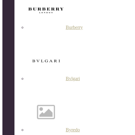
Burberry
Bvlgari
Byredo