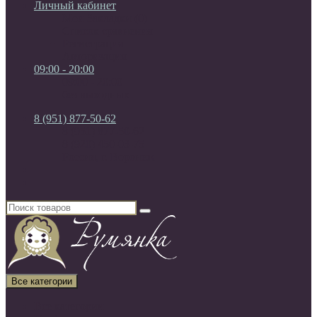
Личный кабинет
Мои Закладки (0)
Список сравнения
Регистрация
Авторизация
09:00 - 20:00
09:00 - 20:00
без выходных
8 (951) 877-50-62
8 (951) 877-50-62
8 (920) 450-03-75
Россия, г. Воронеж
Все категории
Все категории