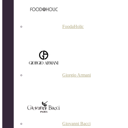
FoodaHolic
Giorgio Armani
Giovanni Bacci