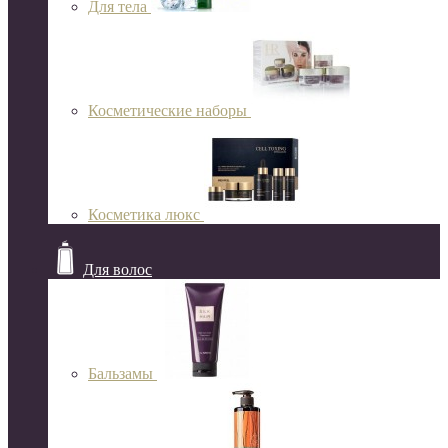
Для тела
Косметические наборы
Косметика люкс
Для волос
Бальзамы