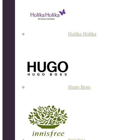
Holika Holika
Hugo Boss