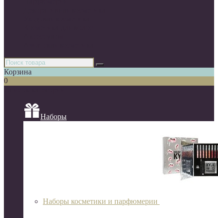
Парфюмерия
Декоративная косметика
Уходовая косметика
Косметика для волос
Аксессуары
Азиатская косметика
Корзина
0
Список категорий
Наборы
Наборы косметики и парфюмерии