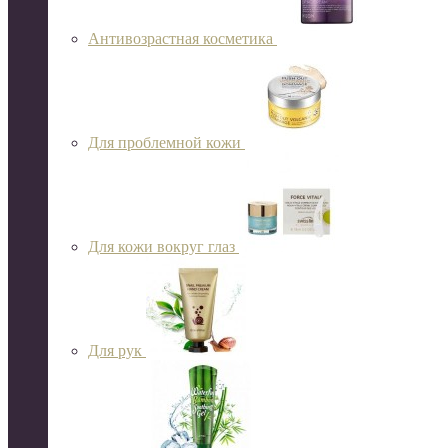
Антивозрастная косметика
Для проблемной кожи
Для кожи вокруг глаз
Для рук