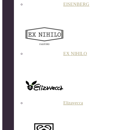
EISENBERG
EX NIHILO
Elizavecca