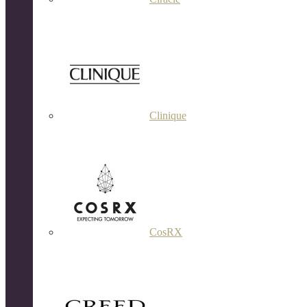
Clinique
CosRX