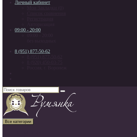
Личный кабинет
Мои Закладки (0)
Список сравнения
Регистрация
Авторизация
09:00 - 20:00
09:00 - 20:00
без выходных
8 (951) 877-50-62
8 (951) 877-50-62
8 (920) 450-03-75
Россия, г. Воронеж
Все категории
Все категории