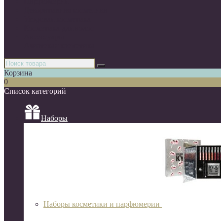
Парфюмерия
Декоративная косметика
Уходовая косметика
Косметика для волос
Аксессуары
Азиатская косметика
Корзина
0
Список категорий
Наборы
Наборы косметики и парфюмерии