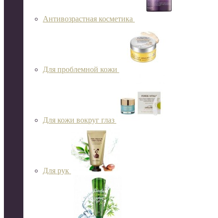
Антивозрастная косметика
Для проблемной кожи
Для кожи вокруг глаз
Для рук