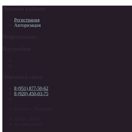
Личный кабинет
Регистрация
Авторизация
Информация
Настройки
Обратная связь
8 (951) 877-50-62
8 (920) 450-03-75
Россия, г. Воронеж
09:00 - 20:00
без выходных