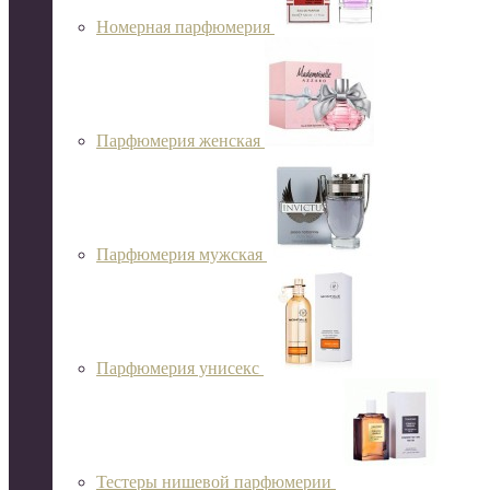
Номерная парфюмерия
Парфюмерия женская
Парфюмерия мужская
Парфюмерия унисекс
Тестеры нишевой парфюмерии