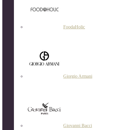
FoodaHolic
Giorgio Armani
Giovanni Bacci