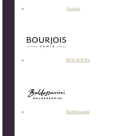
Azzaro
BOURJOIS
Baldessarini