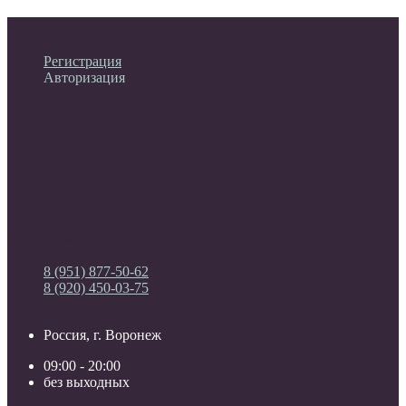
Личный кабинет
Регистрация
Авторизация
Информация
Настройки
Обратная связь
8 (951) 877-50-62
8 (920) 450-03-75
Россия, г. Воронеж
09:00 - 20:00
без выходных