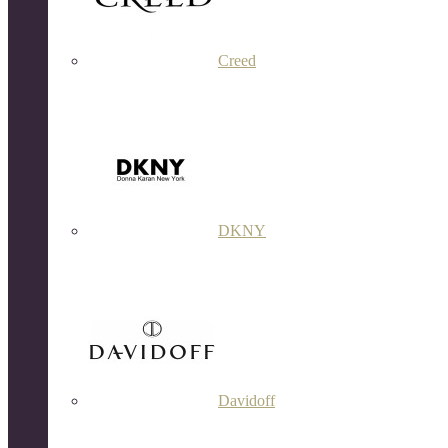
Creed
DKNY
Davidoff