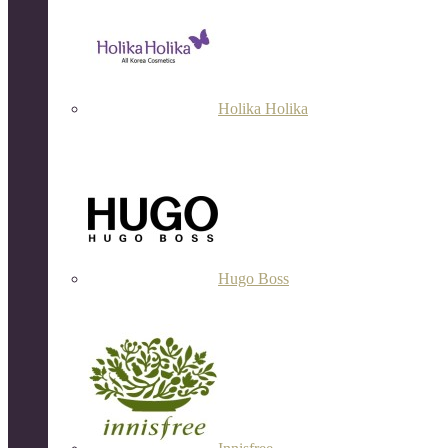
Holika Holika
Hugo Boss