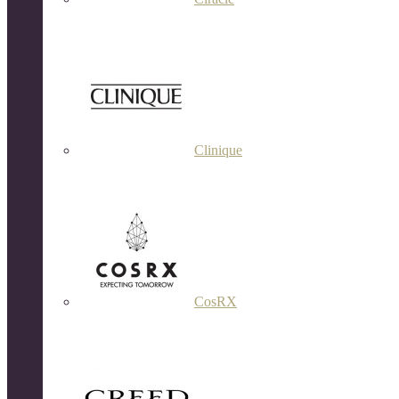
Clinique
CosRX