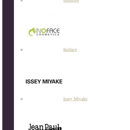
Innisfree
Inoface
Issey Miyake