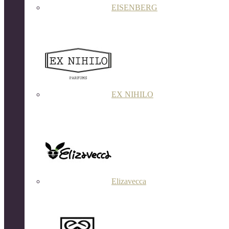
EISENBERG
EX NIHILO
Elizavecca