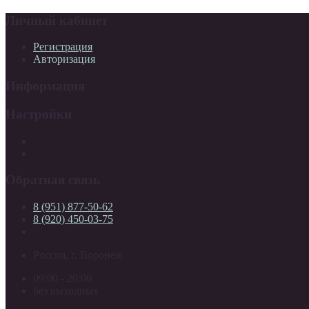
Личный кабинет
Регистрация
Авторизация
Информация
Настройки
Обратная связь
8 (951) 877-50-62
8 (920) 450-03-75
Россия, г. Воронеж
09:00 - 20:00
без выходных