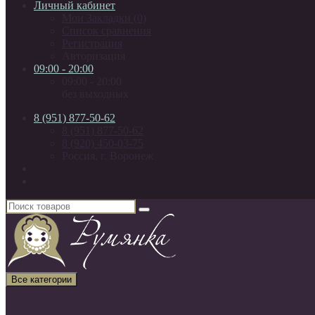
Личный кабинет
Мои Закладки (0)
Список сравнения
Регистрация
Авторизация
09:00 - 20:00
09:00 - 20:00
без выходных
8 (951) 877-50-62
8 (951) 877-50-62
8 (920) 450-03-75
Россия, г. Воронеж
Все категории
Все категории