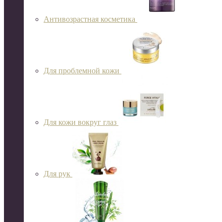
Антивозрастная косметика
Для проблемной кожи
Для кожи вокруг глаз
Для рук