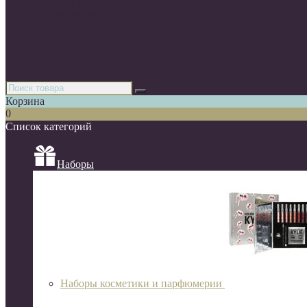
Парфюмерия
Декоративная косметика
Уходовая косметика
Косметика для волос
Аксессуары
Азиатская косметика
Корзина
0
Список категорий
Наборы
Наборы косметики и парфюмерии