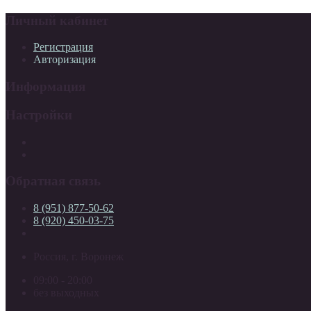
Личный кабинет
Регистрация
Авторизация
Информация
Настройки
Обратная связь
8 (951) 877-50-62
8 (920) 450-03-75
Россия, г. Воронеж
09:00 - 20:00
без выходных