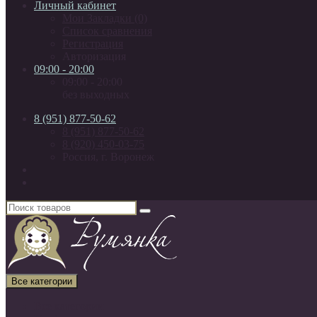
Личный кабинет
Мои Закладки (0)
Список сравнения
Регистрация
Авторизация
09:00 - 20:00
09:00 - 20:00
без выходных
8 (951) 877-50-62
8 (951) 877-50-62
8 (920) 450-03-75
Россия, г. Воронеж
Все категории
Все категории