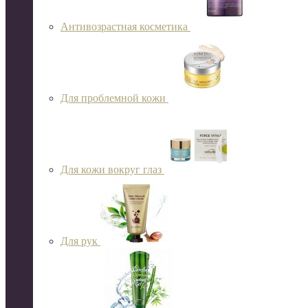
Антивозрастная косметика
Для проблемной кожи
Для кожи вокруг глаз
Для рук