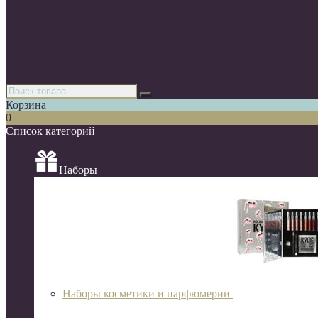
Парфюмерия
Декоративная косметика
Уходовая косметика
Косметика для волос
Аксессуары
Азиатская косметика
Корзина
0
Список категорий
Наборы
Наборы косметики и парфюмерии