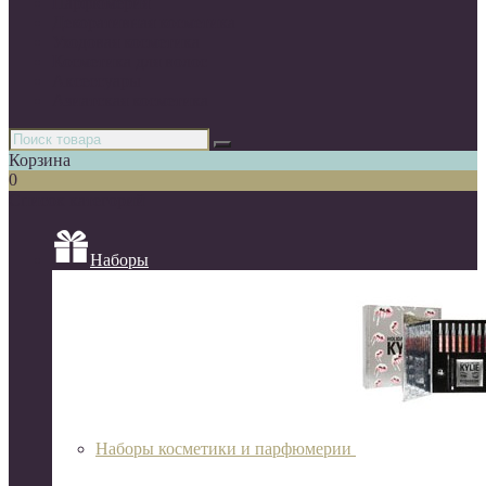
Парфюмерия
Декоративная косметика
Уходовая косметика
Косметика для волос
Аксессуары
Азиатская косметика
Корзина
0
Список категорий
Наборы
Наборы косметики и парфюмерии