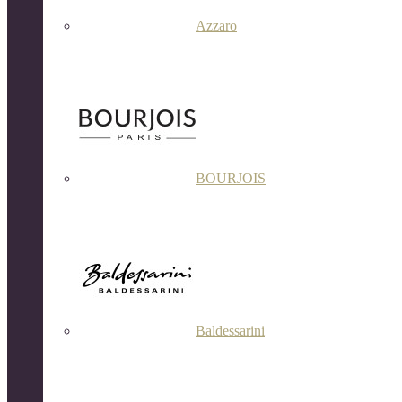
Azzaro
BOURJOIS
Baldessarini