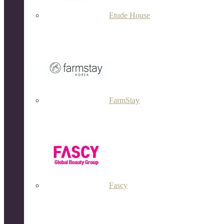
Etude House
FarmStay
Fascy