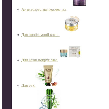
Антивозрастная косметика
Для проблемной кожи
Для кожи вокруг глаз
Для рук