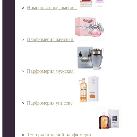
Номерная парфюмерия
Парфюмерия женская
Парфюмерия мужская
Парфюмерия унисекс
Тестеры нишевой парфюмерии