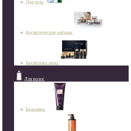
Для тела
Косметические наборы
Косметика люкс
Для волос
Бальзамы