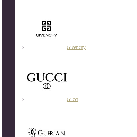
Givenchy
Gucci