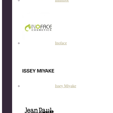
Innisfree
Inoface
Issey Miyake