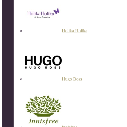
Holika Holika
Hugo Boss