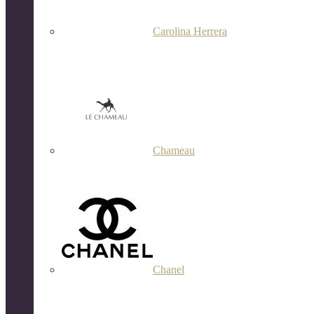
Carolina Herrera
Chameau
Chanel