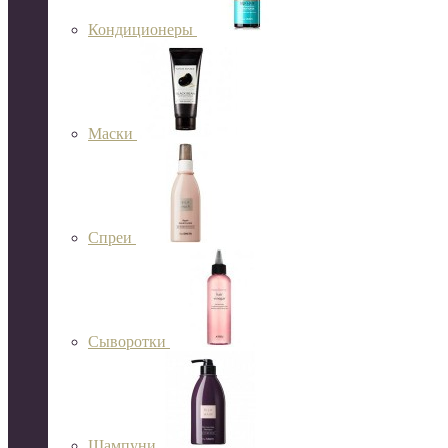
Кондиционеры
Маски
Спреи
Сыворотки
Шампуни