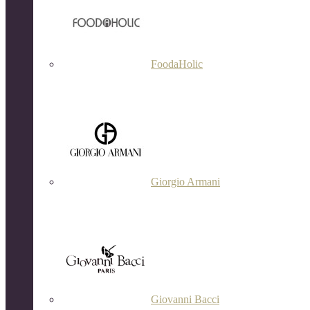
FoodaHolic
Giorgio Armani
Giovanni Bacci