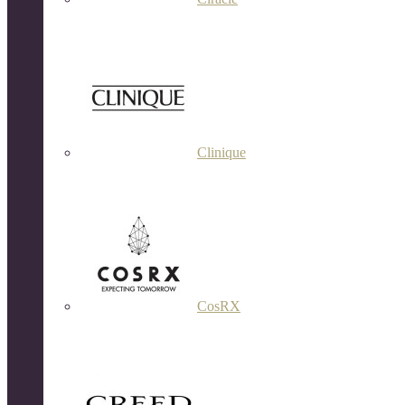
Clinique
CosRX