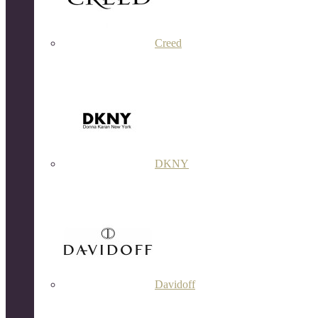
Creed
DKNY
Davidoff