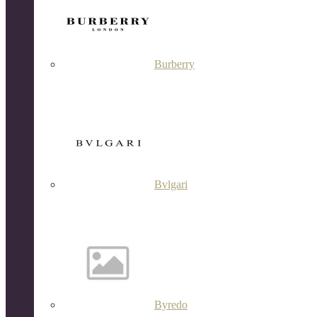
Burberry
Bvlgari
Byredo