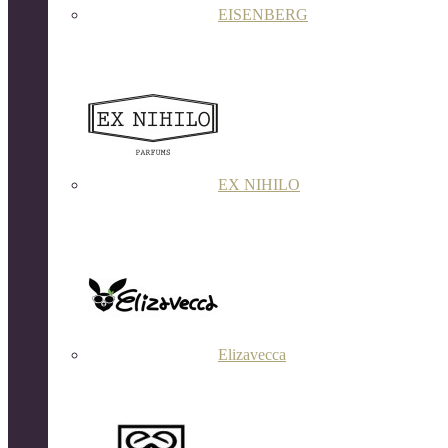
EISENBERG
EX NIHILO
Elizavecca