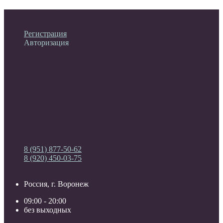
Личный кабинет
Регистрация
Авторизация
Информация
Настройки
Обратная связь
8 (951) 877-50-62
8 (920) 450-03-75
Россия, г. Воронеж
09:00 - 20:00
без выходных