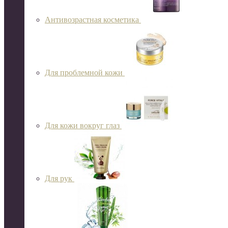
Антивозрастная косметика
Для проблемной кожи
Для кожи вокруг глаз
Для рук