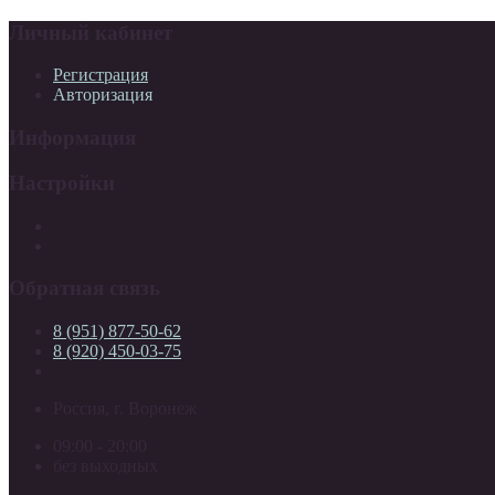
Личный кабинет
Регистрация
Авторизация
Информация
Настройки
Обратная связь
8 (951) 877-50-62
8 (920) 450-03-75
Россия, г. Воронеж
09:00 - 20:00
без выходных