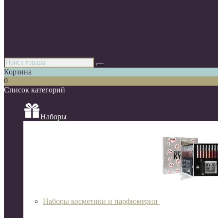
Парфюмерия
Декоративная косметика
Уходовая косметика
Косметика для волос
Аксессуары
Азиатская косметика
Корзина
0
Список категорий
Наборы
Наборы косметики и парфюмерии