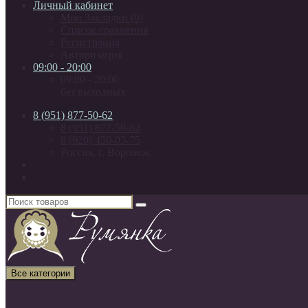
Личный кабинет
Мои Закладки (0)
Список сравнения
Регистрация
Авторизация
09:00 - 20:00
09:00 - 20:00
без выходных
8 (951) 877-50-62
8 (951) 877-50-62
8 (920) 450-03-75
Россия, г. Воронеж
Все категории
Все категории