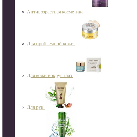
Антивозрастная косметика
Для проблемной кожи
Для кожи вокруг глаз
Для рук