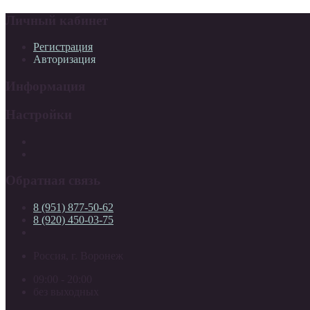
Личный кабинет
Регистрация
Авторизация
Информация
Настройки
Обратная связь
8 (951) 877-50-62
8 (920) 450-03-75
Россия, г. Воронеж
09:00 - 20:00
без выходных