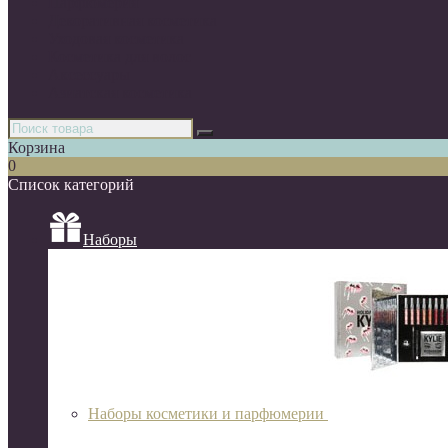
Парфюмерия
Декоративная косметика
Уходовая косметика
Косметика для волос
Аксессуары
Азиатская косметика
Корзина
0
Список категорий
Наборы
Наборы косметики и парфюмерии