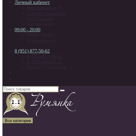
Личный кабинет
Мои Закладки (0)
Список сравнения
Регистрация
Авторизация
09:00 - 20:00
09:00 - 20:00
без выходных
8 (951) 877-50-62
8 (951) 877-50-62
8 (920) 450-03-75
Россия, г. Воронеж
Все категории
Все категории