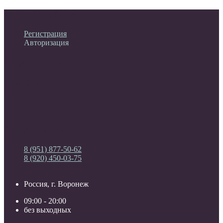
Личный кабинет
Регистрация
Авторизация
Информация
Настройки
Обратная связь
8 (951) 877-50-62
8 (920) 450-03-75
Россия, г. Воронеж
09:00 - 20:00
без выходных