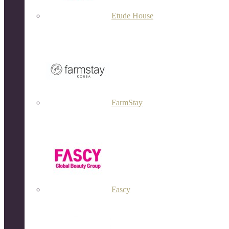
Etude House
FarmStay
Fascy