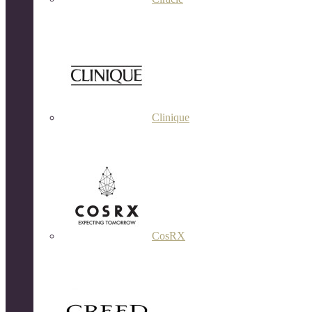
Clinique
CosRX