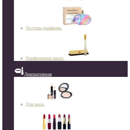
Тестеры парфюма
Парфюмерия мини
Декоративная
Для лица