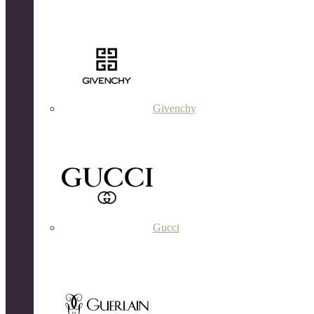
Givenchy
Gucci