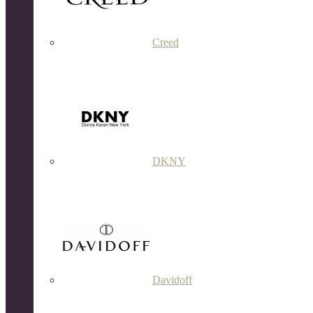
Creed
DKNY
Davidoff