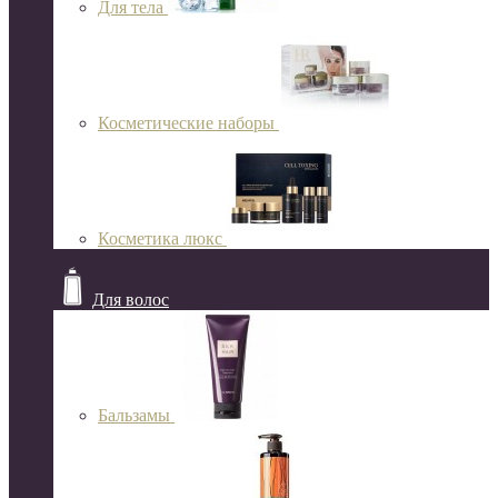
Для тела
Косметические наборы
Косметика люкс
Для волос
Бальзамы