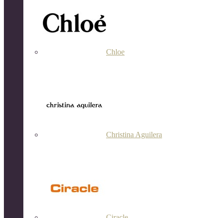
Chloe
Christina Aguilera
Ciracle