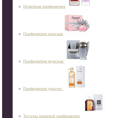
Номерная парфюмерия
Парфюмерия женская
Парфюмерия мужская
Парфюмерия унисекс
Тестеры нишевой парфюмерии