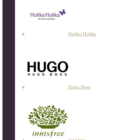
Holika Holika
Hugo Boss