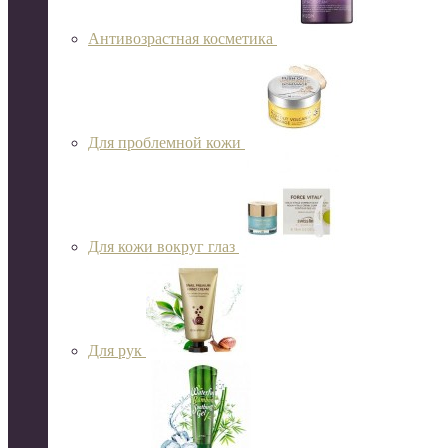
Антивозрастная косметика
Для проблемной кожи
Для кожи вокруг глаз
Для рук