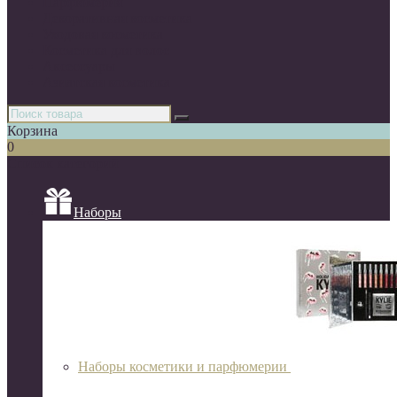
Парфюмерия
Декоративная косметика
Уходовая косметика
Косметика для волос
Аксессуары
Азиатская косметика
Корзина
0
Список категорий
Наборы
Наборы косметики и парфюмерии