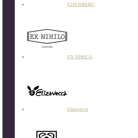
EISENBERG
EX NIHILO
Elizavecca