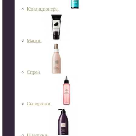
Кондиционеры
Маски
Спреи
Сыворотки
Шампуни