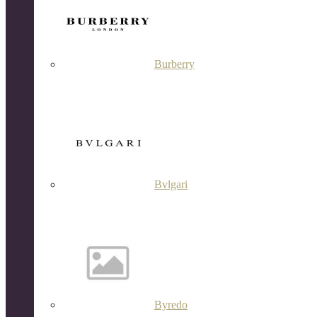
Burberry
Bvlgari
Byredo