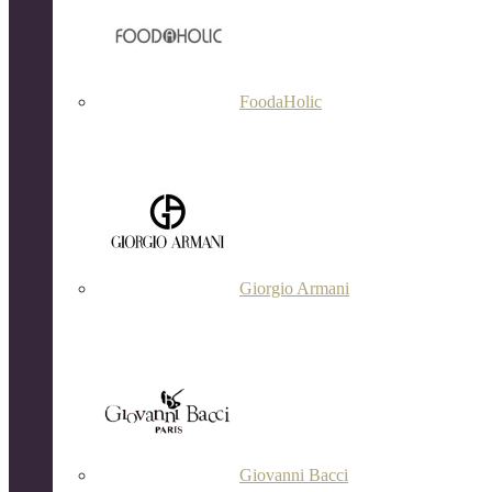
FoodaHolic
Giorgio Armani
Giovanni Bacci