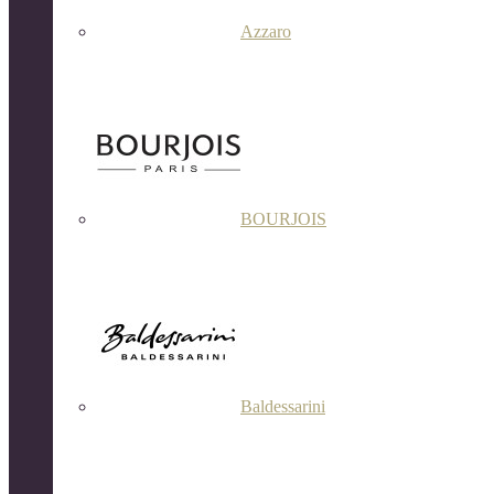
Azzaro
BOURJOIS
Baldessarini