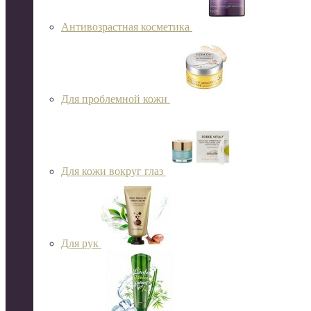
Антивозрастная косметика
Для проблемной кожи
Для кожи вокруг глаз
Для рук