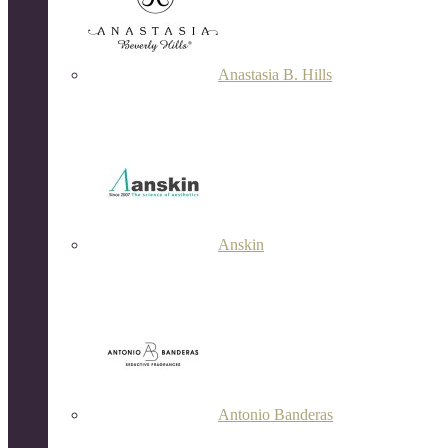
Anastasia B. Hills
Anskin
Antonio Banderas