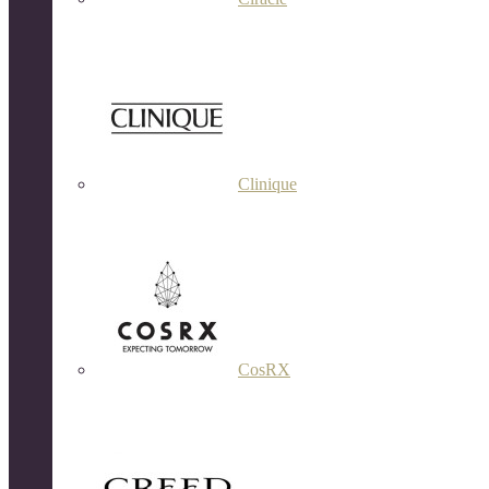
Clinique
CosRX