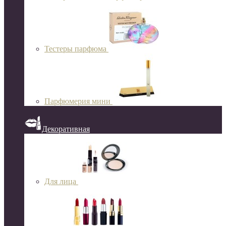
Тестеры парфюма
Парфюмерия мини
Декоративная
Для лица