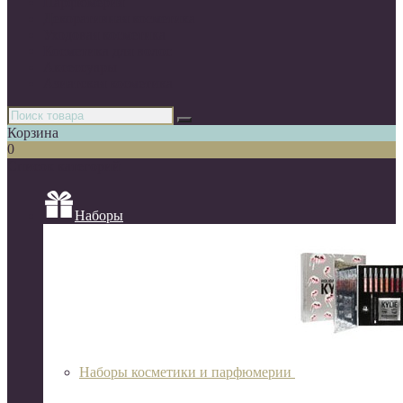
Парфюмерия
Декоративная косметика
Уходовая косметика
Косметика для волос
Аксессуары
Азиатская косметика
Корзина
0
Список категорий
Наборы
Наборы косметики и парфюмерии