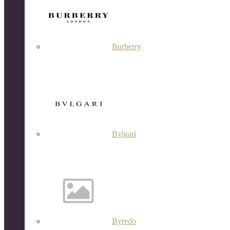
Burberry
Bvlgari
Byredo