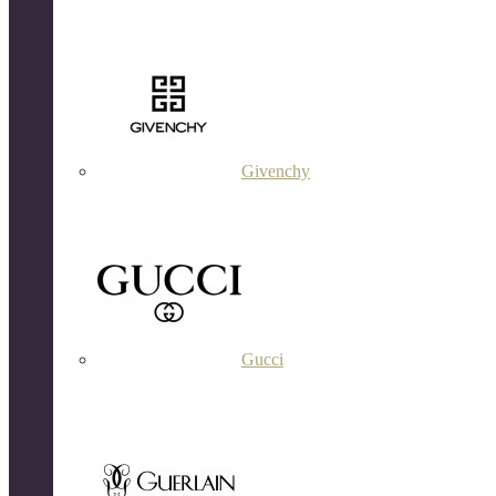
Givenchy
Gucci