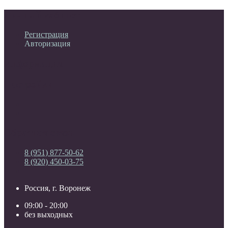
Личный кабинет
Регистрация
Авторизация
Информация
Настройки
Обратная связь
8 (951) 877-50-62
8 (920) 450-03-75
Россия, г. Воронеж
09:00 - 20:00
без выходных