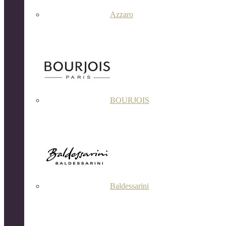
Azzaro
BOURJOIS
Baldessarini