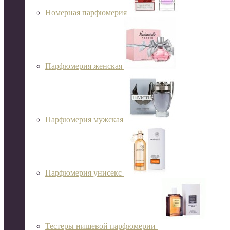
Номерная парфюмерия
Парфюмерия женская
Парфюмерия мужская
Парфюмерия унисекс
Тестеры нишевой парфюмерии