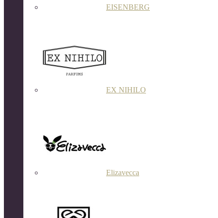
EISENBERG
EX NIHILO
Elizavecca