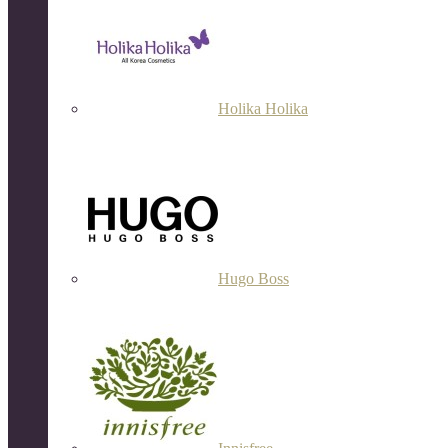
Holika Holika
Hugo Boss