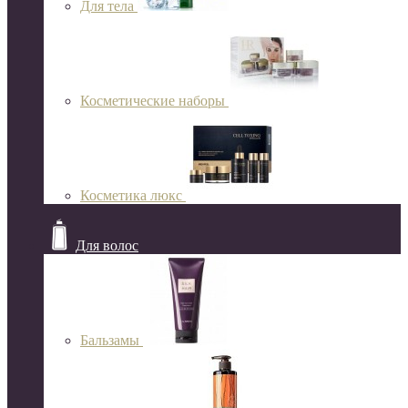
Для тела
Косметические наборы
Косметика люкс
Для волос
Бальзамы