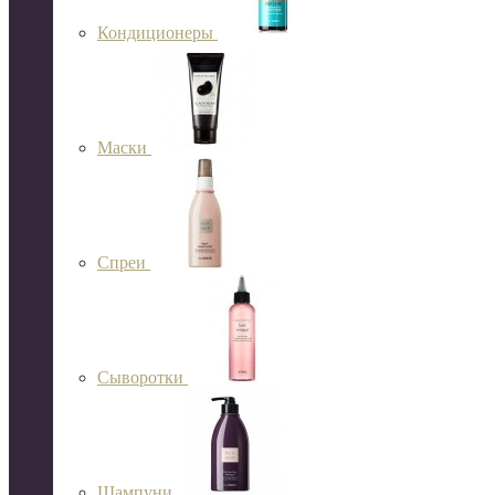
Кондиционеры
Маски
Спреи
Сыворотки
Шампуни