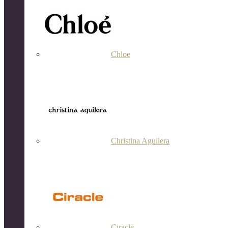
Chloe
Christina Aguilera
Ciracle