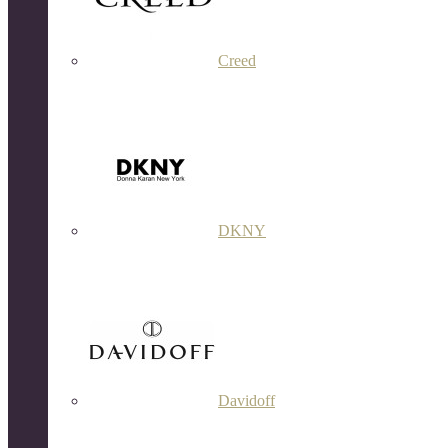
Creed
DKNY
Davidoff