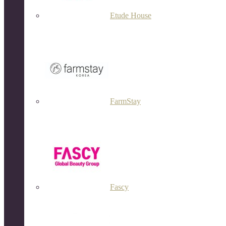
Etude House
FarmStay
Fascy