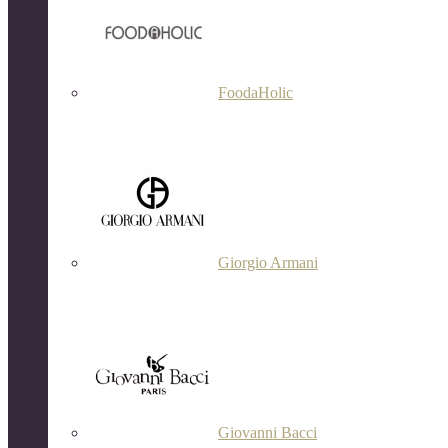
FoodaHolic
Giorgio Armani
Giovanni Bacci