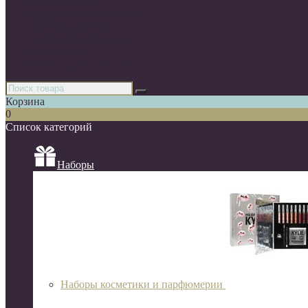
Парфюмерия
Декоративная косметика
Уходовая косметика
Косметика для волос
Аксессуары
Азиатская косметика
Корзина
0
Список категорий
Наборы
Наборы косметики и парфюмерии