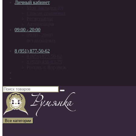
Личный кабинет
Мои Закладки (0)
Список сравнения
Регистрация
Авторизация
09:00 - 20:00
09:00 - 20:00
без выходных
8 (951) 877-50-62
8 (951) 877-50-62
8 (920) 450-03-75
Россия, г. Воронеж
Все категории
Все категории