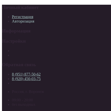
Личный кабинет
Регистрация
Авторизация
Информация
Настройки
Обратная связь
8 (951) 877-50-62
8 (920) 450-03-75
Россия, г. Воронеж
09:00 - 20:00
без выходных