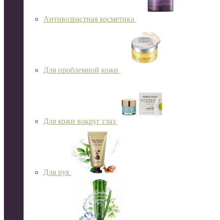
Антивозрастная косметика
Для проблемной кожи
Для кожи вокруг глаз
Для рук