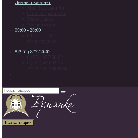
Личный кабинет
Мои Закладки (0)
Список сравнения
Регистрация
Авторизация
09:00 - 20:00
09:00 - 20:00
без выходных
8 (951) 877-50-62
8 (951) 877-50-62
8 (920) 450-03-75
Россия, г. Воронеж
Все категории
Все категории