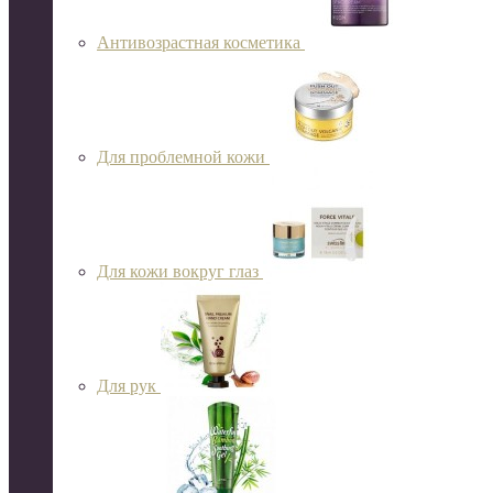
Антивозрастная косметика
Для проблемной кожи
Для кожи вокруг глаз
Для рук