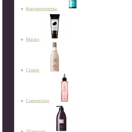
Кондиционеры
Маски
Спреи
Сыворотки
Шампуни