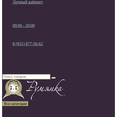
Личный кабинет
Мои Закладки (0)
Список сравнения
Регистрация
Авторизация
09:00 - 20:00
09:00 - 20:00
без выходных
8 (951) 877-50-62
8 (951) 877-50-62
8 (920) 450-03-75
Россия, г. Воронеж
Все категории
Все категории