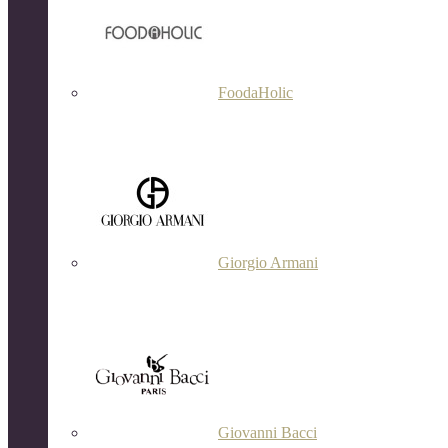
FoodaHolic
Giorgio Armani
Giovanni Bacci