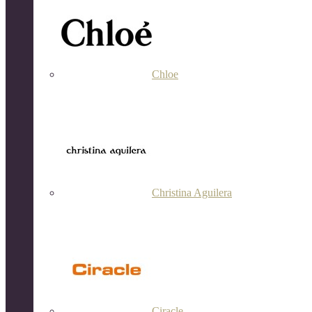
Chloe
Christina Aguilera
Ciracle