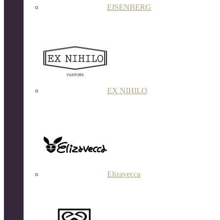
EISENBERG
EX NIHILO
Elizavecca