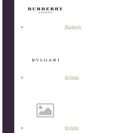
Burberry
Bvlgari
Byredo