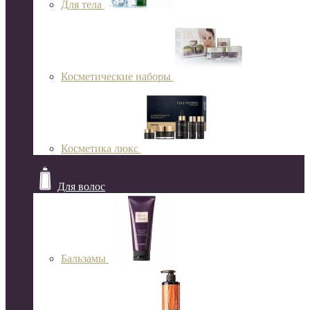
Для тела
Косметические наборы
Косметика люкс
Для волос
Бальзамы