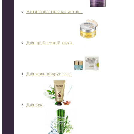
Антивозрастная косметика
Для проблемной кожи
Для кожи вокруг глаз
Для рук