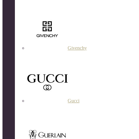
Givenchy
Gucci