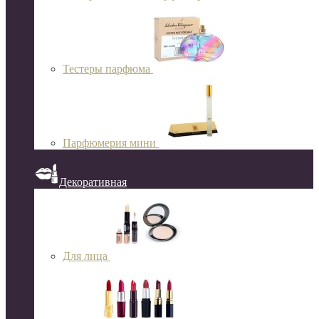
Тестеры парфюма
Парфюмерия мини
Декоративная
Для лица