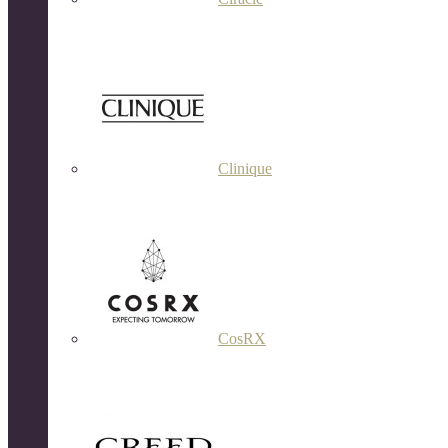
Clinique
CosRX