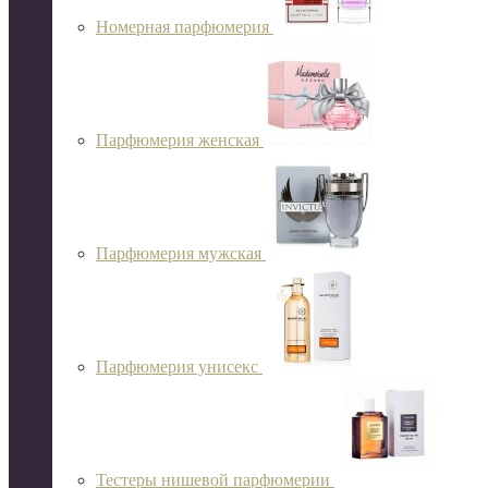
Номерная парфюмерия
Парфюмерия женская
Парфюмерия мужская
Парфюмерия унисекс
Тестеры нишевой парфюмерии