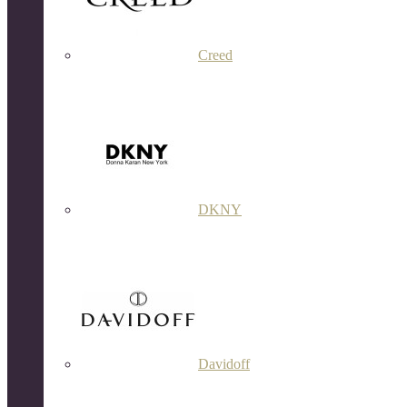
Creed
DKNY
Davidoff