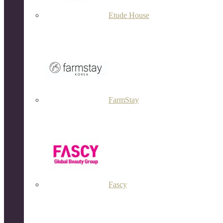
Etude House
FarmStay
Fascy