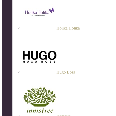
Holika Holika
Hugo Boss