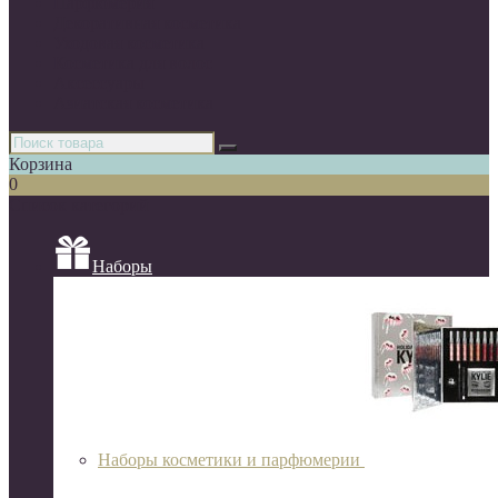
Парфюмерия
Декоративная косметика
Уходовая косметика
Косметика для волос
Аксессуары
Азиатская косметика
Корзина
0
Список категорий
Наборы
Наборы косметики и парфюмерии