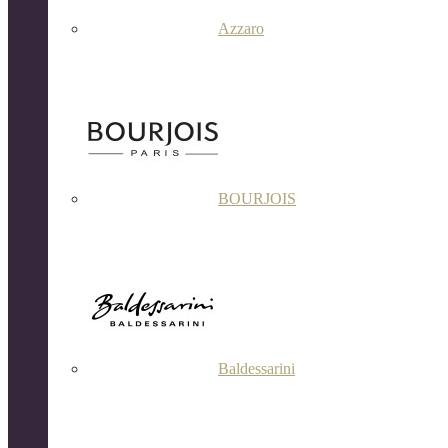
Azzaro
BOURJOIS
Baldessarini