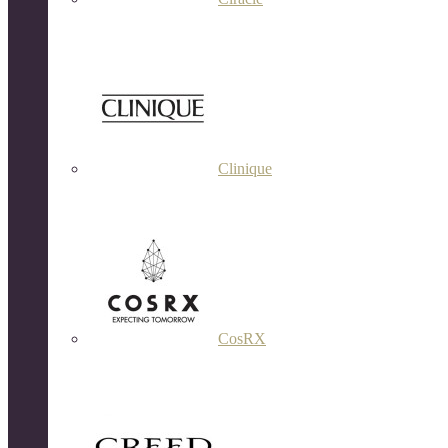
Clinique
CosRX