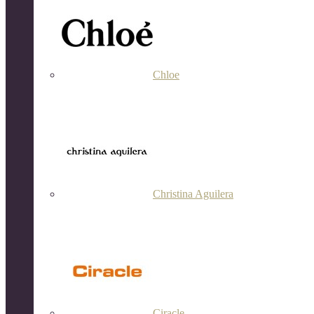
Chloe
Christina Aguilera
Ciracle