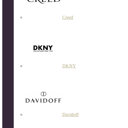
Creed
DKNY
Davidoff