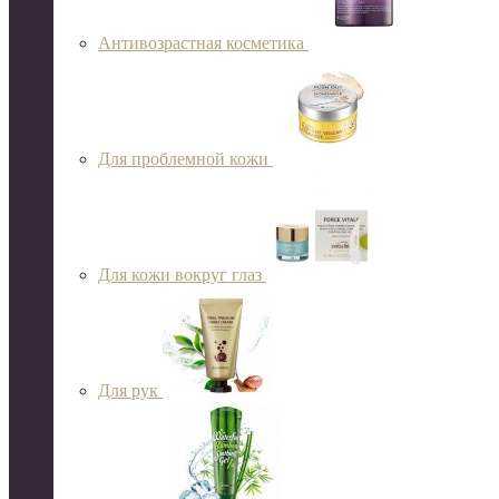
Антивозрастная косметика
Для проблемной кожи
Для кожи вокруг глаз
Для рук