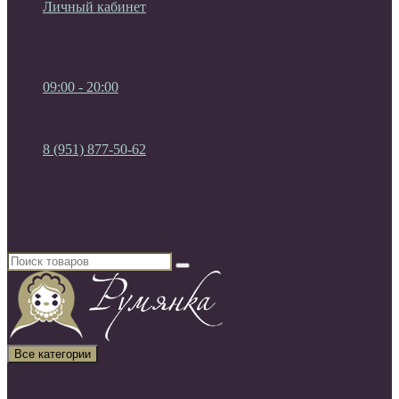
Личный кабинет
Мои Закладки (0)
Список сравнения
Регистрация
Авторизация
09:00 - 20:00
09:00 - 20:00
без выходных
8 (951) 877-50-62
8 (951) 877-50-62
8 (920) 450-03-75
Россия, г. Воронеж
Все категории
Все категории