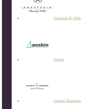
Anastasia B. Hills
Anskin
Antonio Banderas