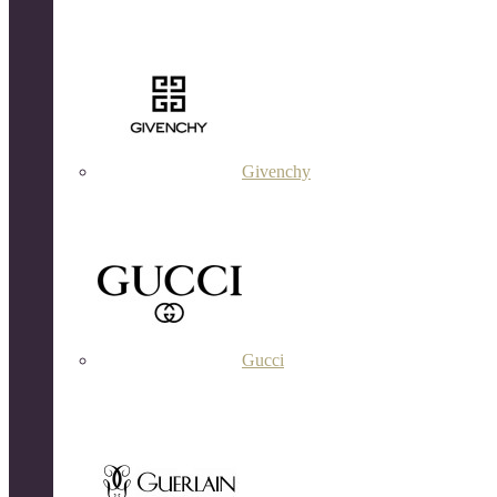
Givenchy
Gucci