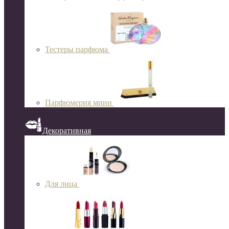
Тестеры парфюма
Парфюмерия мини
Декоративная
Для лица