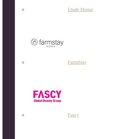
Etude House
FarmStay
Fascy