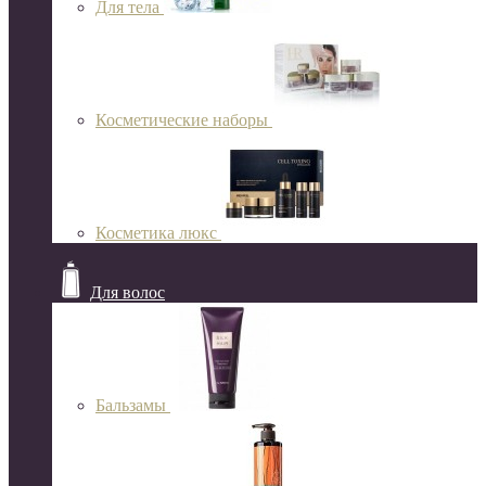
Для тела
Косметические наборы
Косметика люкс
Для волос
Бальзамы