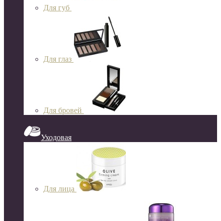
Для губ
Для глаз
Для бровей
Уходовая
Для лица