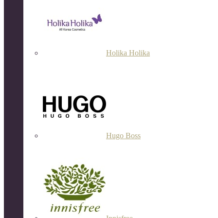
Holika Holika
Hugo Boss