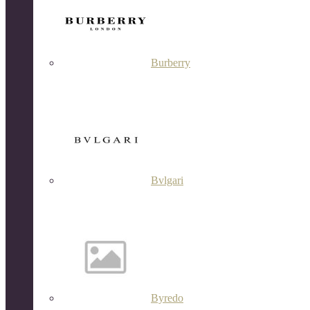
Burberry
Bvlgari
Byredo