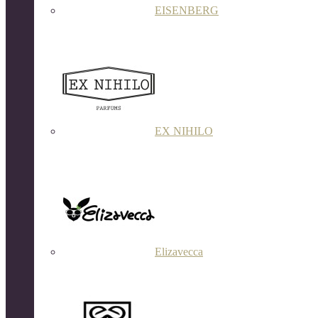
EISENBERG
EX NIHILO
Elizavecca