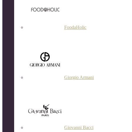
FoodaHolic
Giorgio Armani
Giovanni Bacci