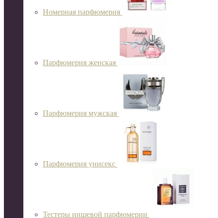
Номерная парфюмерия
Парфюмерия женская
Парфюмерия мужская
Парфюмерия унисекс
Тестеры нишевой парфюмерии