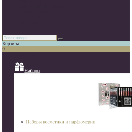
Парфюмерия
Декоративная косметика
Уходовая косметика
Косметика для волос
Аксессуары
Азиатская косметика
Корзина
0
Список категорий
Наборы
Наборы косметики и парфюмерии