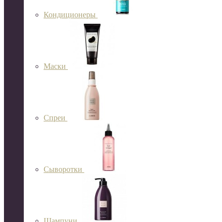
Кондиционеры
Маски
Спреи
Сыворотки
Шампуни