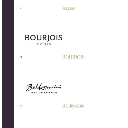
Azzaro
BOURJOIS
Baldessarini