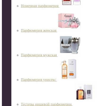
Номерная парфюмерия
Парфюмерия женская
Парфюмерия мужская
Парфюмерия унисекс
Тестеры нишевой парфюмерии