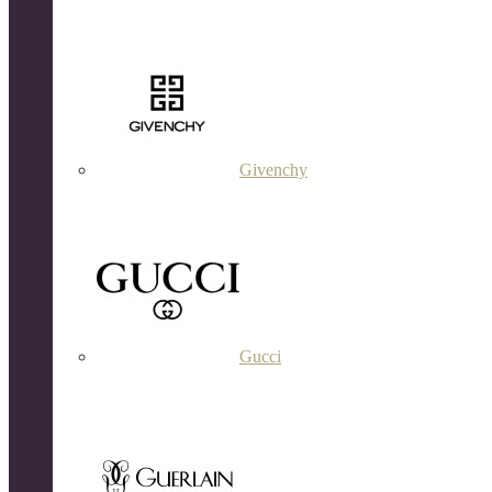
Givenchy
Gucci