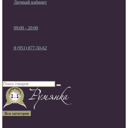
Личный кабинет
Мои Закладки (0)
Список сравнения
Регистрация
Авторизация
09:00 - 20:00
09:00 - 20:00
без выходных
8 (951) 877-50-62
8 (951) 877-50-62
8 (920) 450-03-75
Россия, г. Воронеж
Все категории
Все категории