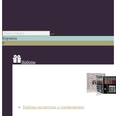
Парфюмерия
Декоративная косметика
Уходовая косметика
Косметика для волос
Аксессуары
Азиатская косметика
Корзина
0
Список категорий
Наборы
Наборы косметики и парфюмерии