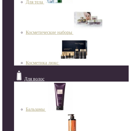
Для тела
Косметические наборы
Косметика люкс
Для волос
Бальзамы