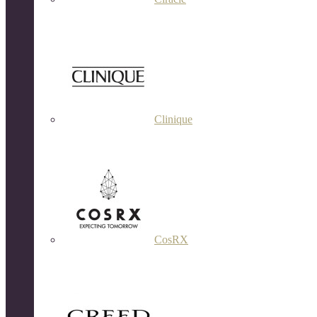
Clinique
CosRX