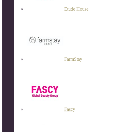
Etude House
FarmStay
Fascy