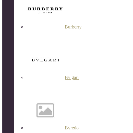
Burberry
Bvlgari
Byredo