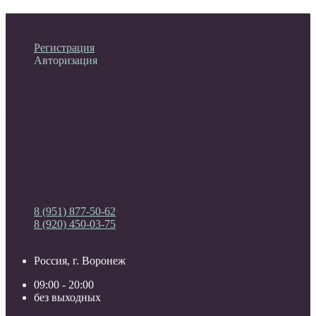
Личный кабинет
Регистрация
Авторизация
Информация
Настройки
Обратная связь
8 (951) 877-50-62
8 (920) 450-03-75
Россия, г. Воронеж
09:00 - 20:00
без выходных