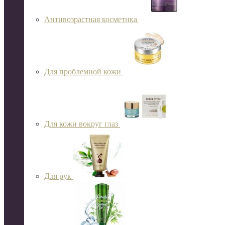
Антивозрастная косметика
Для проблемной кожи
Для кожи вокруг глаз
Для рук