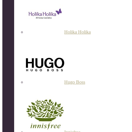
Holika Holika
Hugo Boss