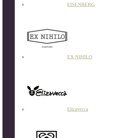
EISENBERG
EX NIHILO
Elizavecca