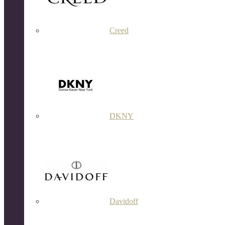
Creed
DKNY
Davidoff