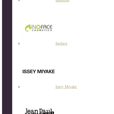
Innisfree
Inoface
Issey Miyake