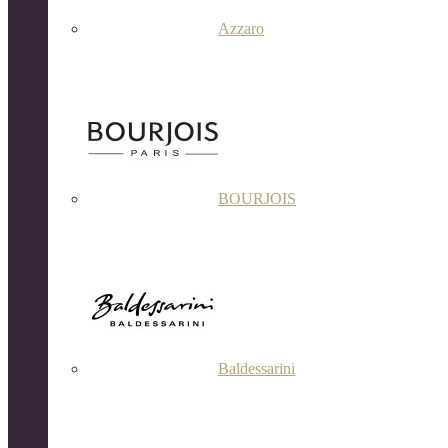
Azzaro
BOURJOIS
Baldessarini