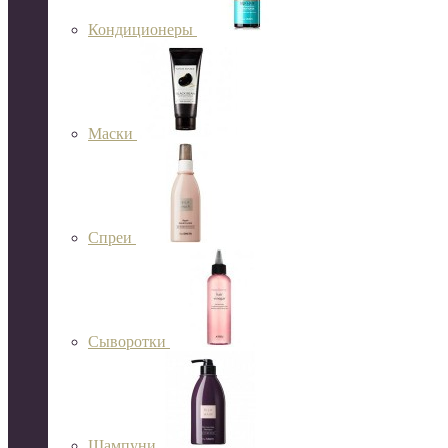
Кондиционеры
Маски
Спреи
Сыворотки
Шампуни