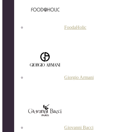
FoodaHolic
Giorgio Armani
Giovanni Bacci