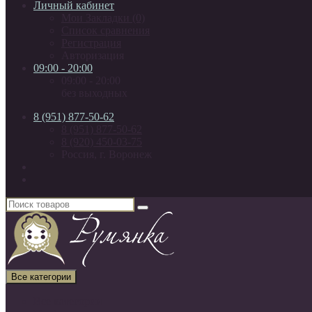
Личный кабинет
Мои Закладки (0)
Список сравнения
Регистрация
Авторизация
09:00 - 20:00
09:00 - 20:00
без выходных
8 (951) 877-50-62
8 (951) 877-50-62
8 (920) 450-03-75
Россия, г. Воронеж
Все категории
Все категории