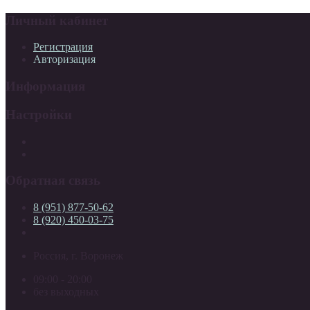
Личный кабинет
Регистрация
Авторизация
Информация
Настройки
Обратная связь
8 (951) 877-50-62
8 (920) 450-03-75
Россия, г. Воронеж
09:00 - 20:00
без выходных