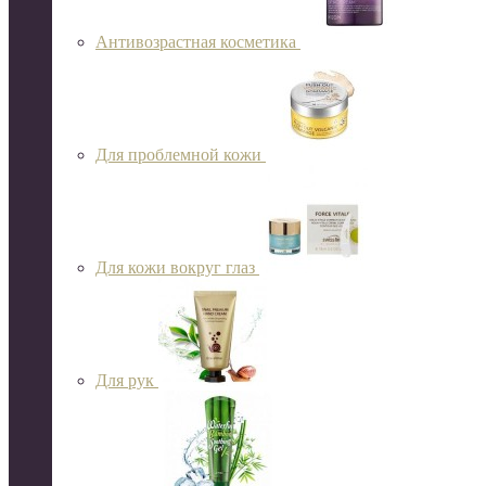
Антивозрастная косметика
Для проблемной кожи
Для кожи вокруг глаз
Для рук