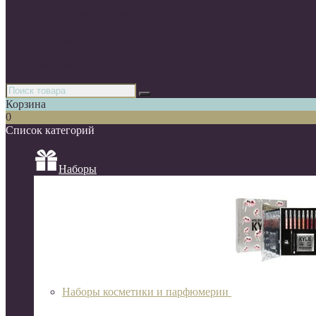
Парфюмерия
Декоративная косметика
Уходовая косметика
Косметика для волос
Аксессуары
Азиатская косметика
Корзина
0
Список категорий
Наборы
Наборы косметики и парфюмерии