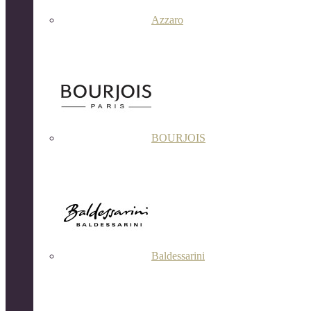
Azzaro
BOURJOIS
Baldessarini