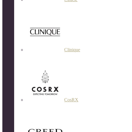
Clinique
CosRX