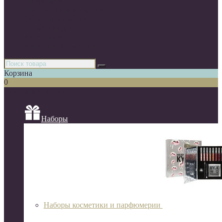
Парфюмерия
Декоративная косметика
Уходовая косметика
Косметика для волос
Аксессуары
Азиатская косметика
Корзина
0
Список категорий
Наборы
Наборы косметики и парфюмерии