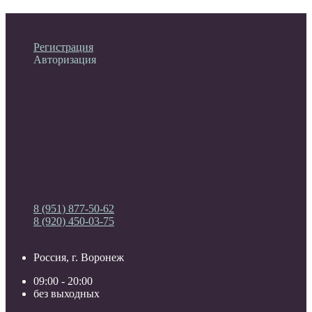
Личный кабинет
Регистрация
Авторизация
Информация
Настройки
Обратная связь
8 (951) 877-50-62
8 (920) 450-03-75
Россия, г. Воронеж
09:00 - 20:00
без выходных