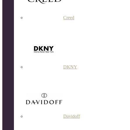
Creed
DKNY
Davidoff