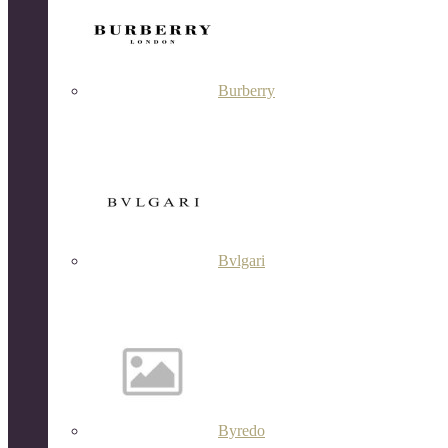
Burberry
Bvlgari
Byredo