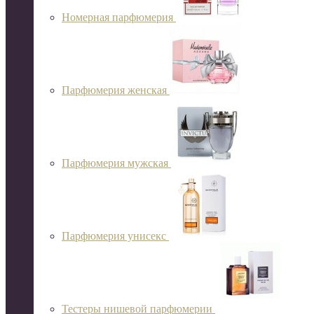
Номерная парфюмерия
Парфюмерия женская
Парфюмерия мужская
Парфюмерия унисекс
Тестеры нишевой парфюмерии