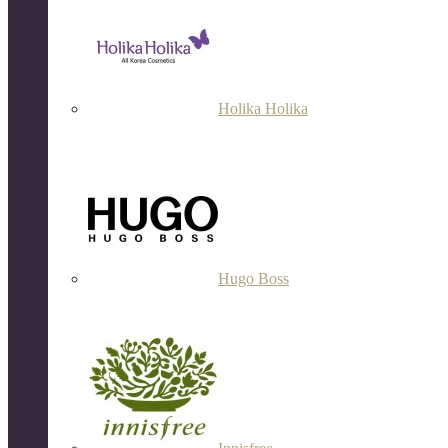
Holika Holika
Hugo Boss