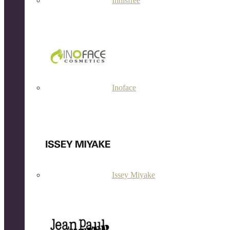
Innisfree
Inoface
Issey Miyake