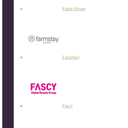
Etude House
FarmStay
Fascy