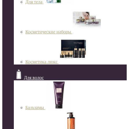
Для тела
Косметические наборы
Косметика люкс
Для волос
Бальзамы