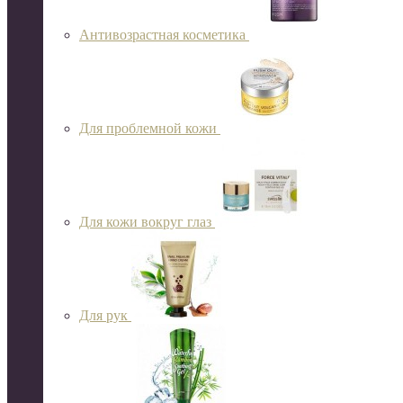
Антивозрастная косметика
Для проблемной кожи
Для кожи вокруг глаз
Для рук