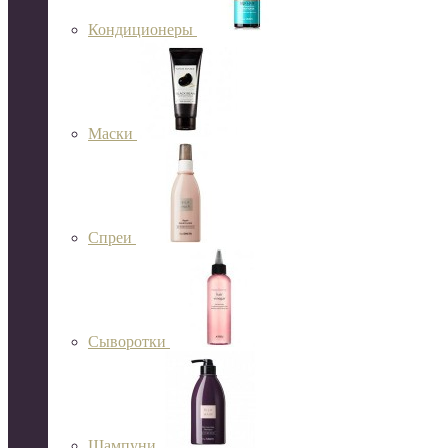
Кондиционеры
Маски
Спреи
Сыворотки
Шампуни