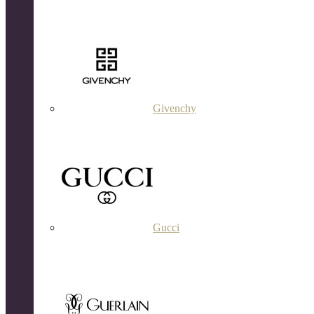
Givenchy
Gucci