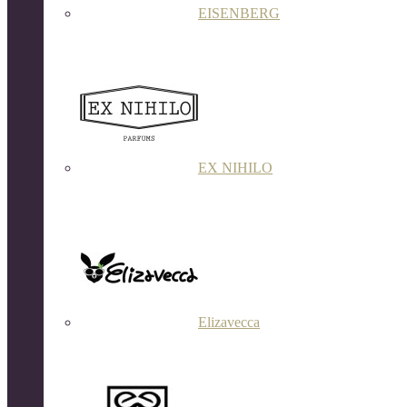
EISENBERG
EX NIHILO
Elizavecca