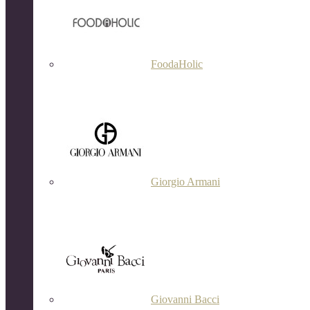
FoodaHolic
Giorgio Armani
Giovanni Bacci