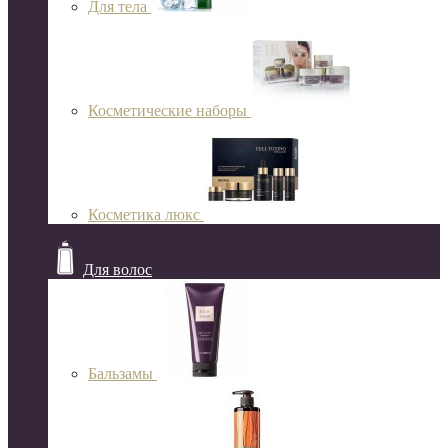
Для тела
Косметические наборы
Косметика люкс
Для волос
Бальзамы