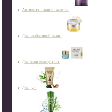
Антивозрастная косметика
Для проблемной кожи
Для кожи вокруг глаз
Для рук