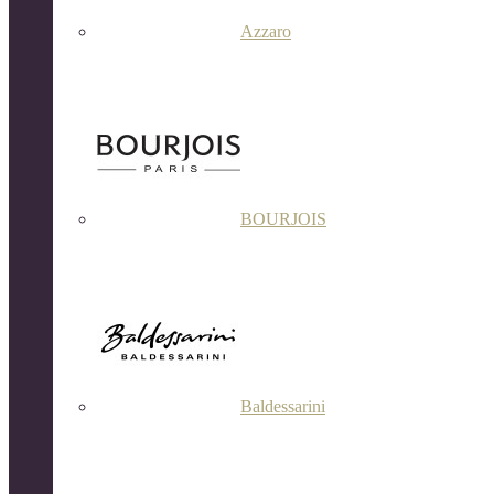
Azzaro
BOURJOIS
Baldessarini