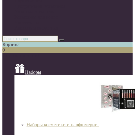
Парфюмерия
Декоративная косметика
Уходовая косметика
Косметика для волос
Аксессуары
Азиатская косметика
Корзина
0
Список категорий
Наборы
Наборы косметики и парфюмерии