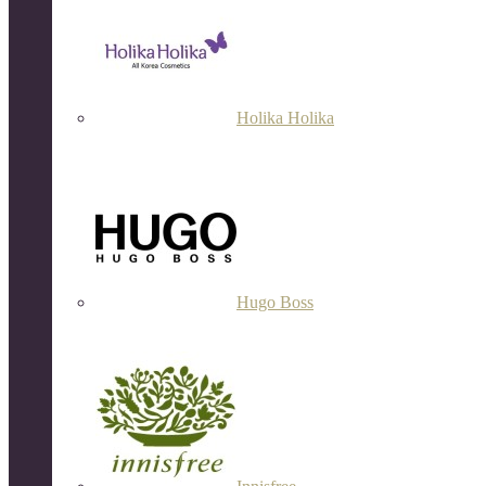
Holika Holika
Hugo Boss