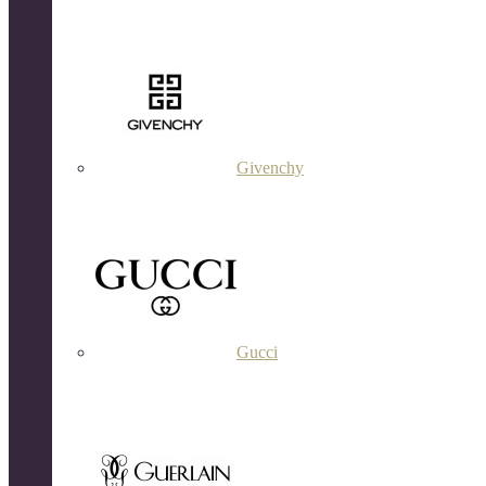
Givenchy
Gucci