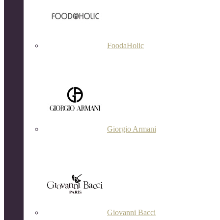
FoodaHolic
Giorgio Armani
Giovanni Bacci