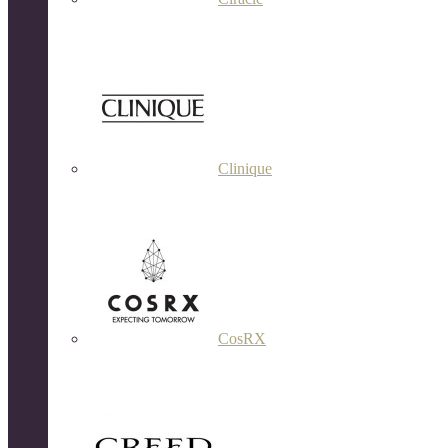
Clinique
CosRX