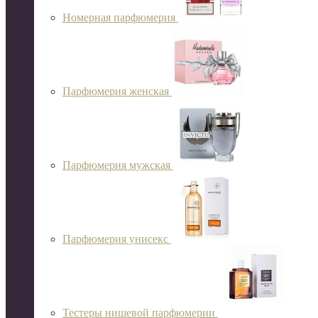
Номерная парфюмерия
Парфюмерия женская
Парфюмерия мужская
Парфюмерия унисекс
Тестеры нишевой парфюмерии