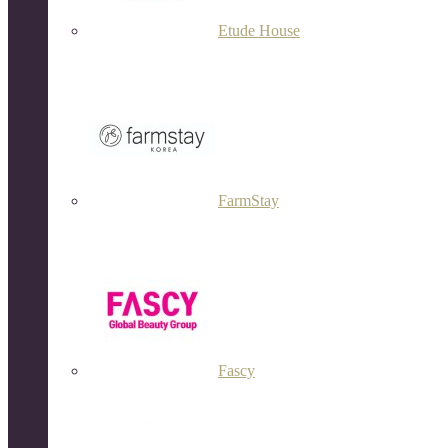
Etude House
FarmStay
Fascy