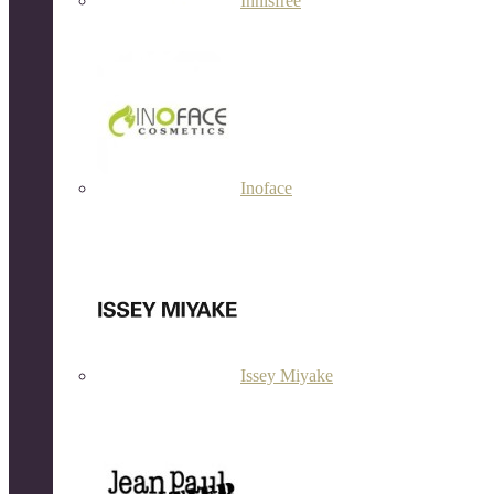
Innisfree
Inoface
Issey Miyake