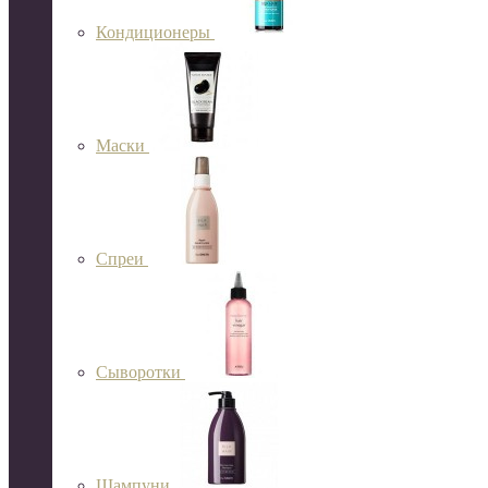
Кондиционеры
Маски
Спреи
Сыворотки
Шампуни