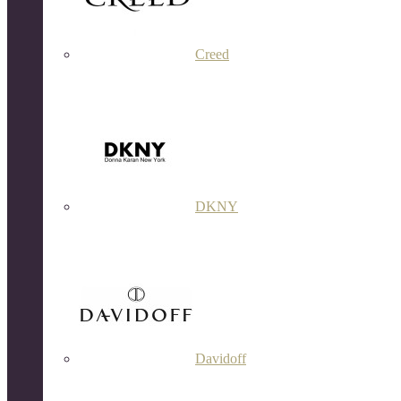
Creed
DKNY
Davidoff