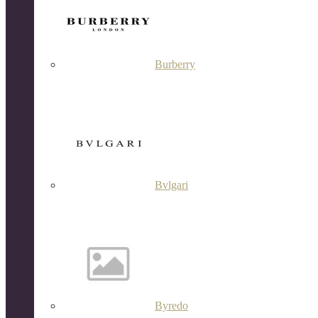
Burberry
Bvlgari
Byredo