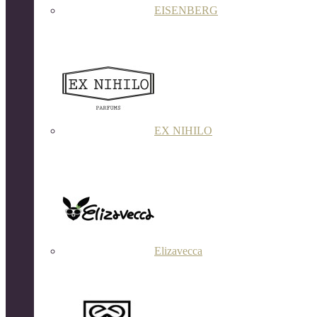
EISENBERG
EX NIHILO
Elizavecca