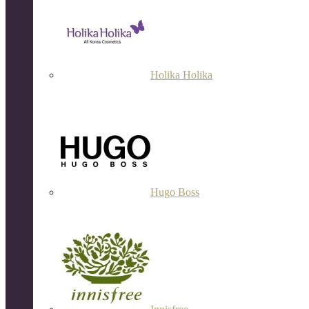
Holika Holika
Hugo Boss