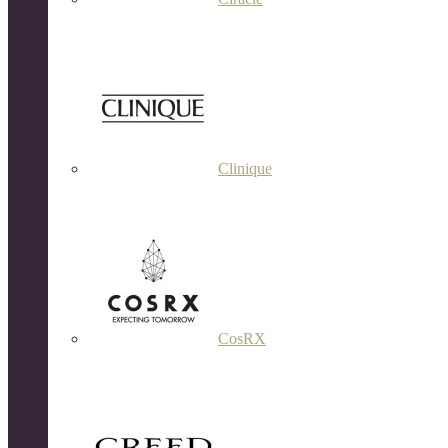
Clinique
CosRX