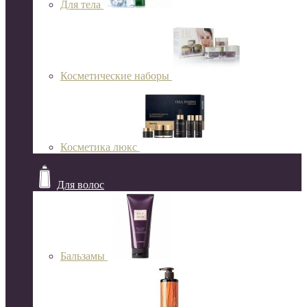
Для тела
Косметические наборы
Косметика люкс
Для волос
Бальзамы