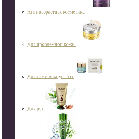
Антивозрастная косметика
Для проблемной кожи
Для кожи вокруг глаз
Для рук