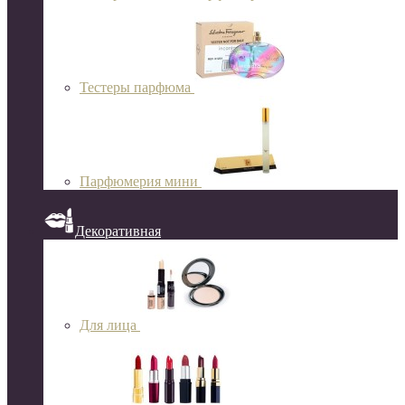
Тестеры парфюма
Парфюмерия мини
Декоративная
Для лица