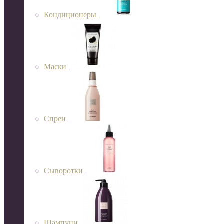
Кондиционеры
Маски
Спреи
Сыворотки
Шампуни