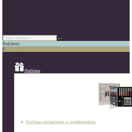
Парфюмерия
Декоративная косметика
Уходовая косметика
Косметика для волос
Аксессуары
Азиатская косметика
Корзина
0
Список категорий
Наборы
Наборы косметики и парфюмерии