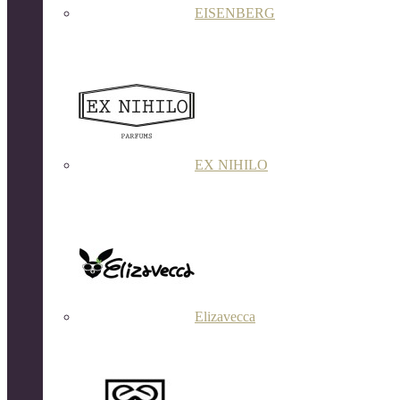
EISENBERG
EX NIHILO
Elizavecca