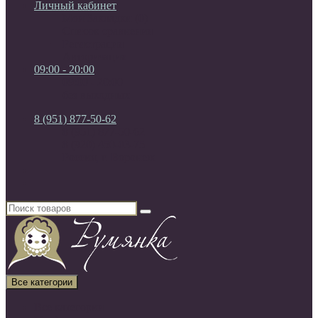
Личный кабинет
Мои Закладки (0)
Список сравнения
Регистрация
Авторизация
09:00 - 20:00
09:00 - 20:00
без выходных
8 (951) 877-50-62
8 (951) 877-50-62
8 (920) 450-03-75
Россия, г. Воронеж
Все категории
Все категории