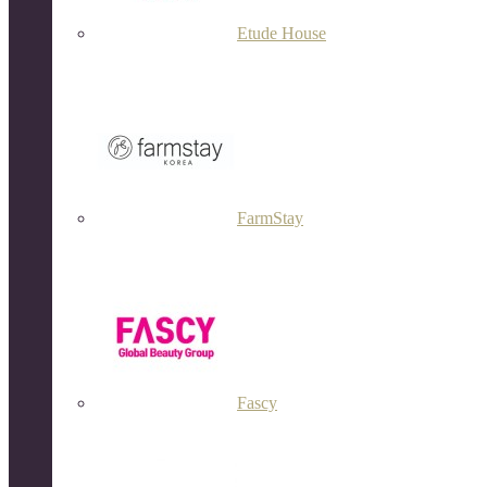
Etude House
FarmStay
Fascy