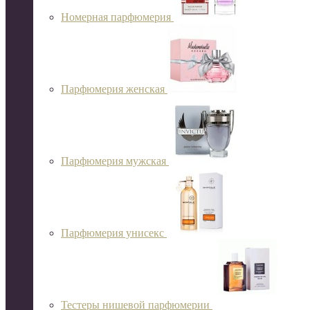
Номерная парфюмерия
Парфюмерия женская
Парфюмерия мужская
Парфюмерия унисекс
Тестеры нишевой парфюмерии