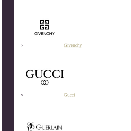
Givenchy
Gucci