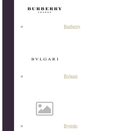
Burberry
Bvlgari
Byredo