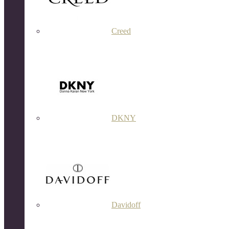
Creed
DKNY
Davidoff