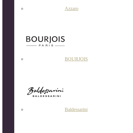
Azzaro
BOURJOIS
Baldessarini