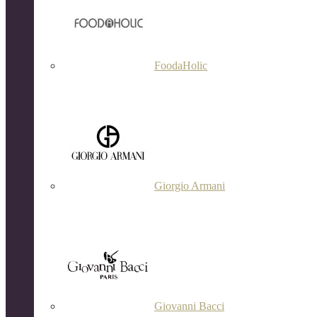
FoodaHolic
Giorgio Armani
Giovanni Bacci