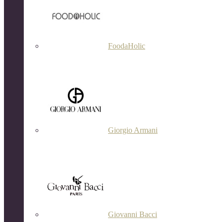
FoodaHolic
Giorgio Armani
Giovanni Bacci