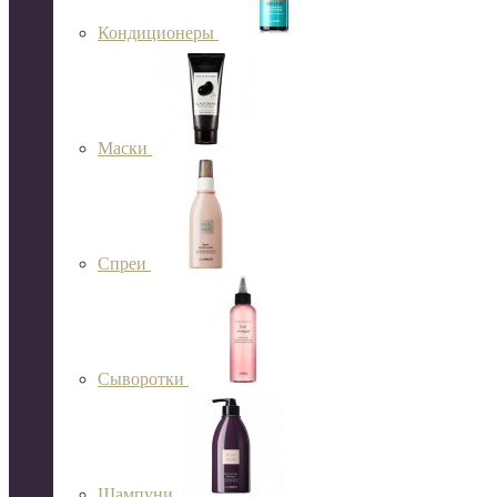
Кондиционеры
Маски
Спреи
Сыворотки
Шампуни