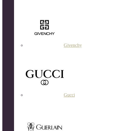
Givenchy
Gucci