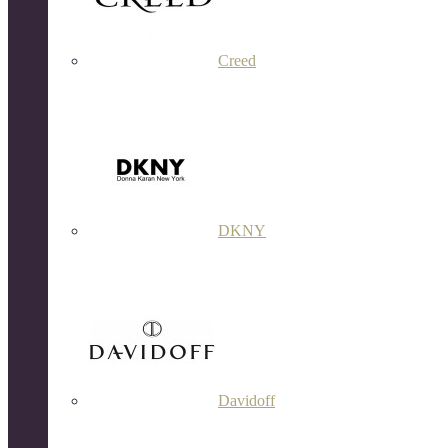
Creed
DKNY
Davidoff