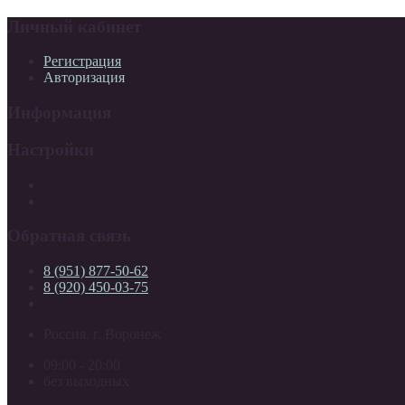
Личный кабинет
Регистрация
Авторизация
Информация
Настройки
Обратная связь
8 (951) 877-50-62
8 (920) 450-03-75
Россия, г. Воронеж
09:00 - 20:00
без выходных