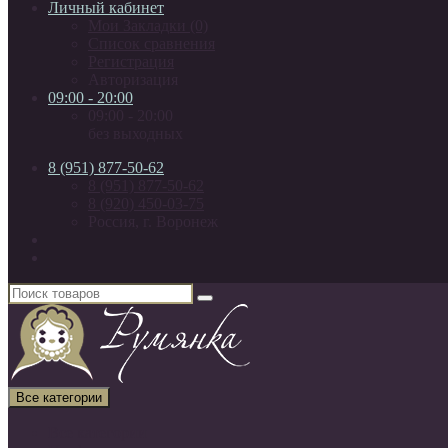
Личный кабинет
Мои Закладки (0)
Список сравнения
Регистрация
Авторизация
09:00 - 20:00
09:00 - 20:00
без выходных
8 (951) 877-50-62
8 (951) 877-50-62
8 (920) 450-03-75
Россия, г. Воронеж
Все категории
Все категории