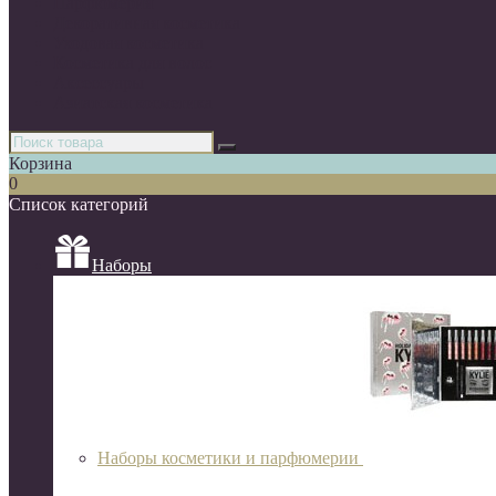
Парфюмерия
Декоративная косметика
Уходовая косметика
Косметика для волос
Аксессуары
Азиатская косметика
Корзина
0
Список категорий
Наборы
Наборы косметики и парфюмерии