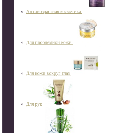
Антивозрастная косметика
Для проблемной кожи
Для кожи вокруг глаз
Для рук