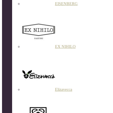
EISENBERG
EX NIHILO
Elizavecca