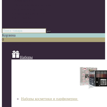
Парфюмерия
Декоративная косметика
Уходовая косметика
Косметика для волос
Аксессуары
Азиатская косметика
Корзина
0
Список категорий
Наборы
Наборы косметики и парфюмерии