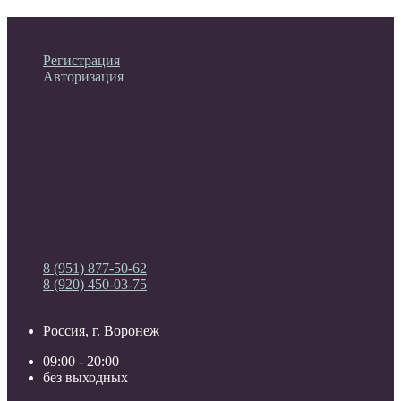
Личный кабинет
Регистрация
Авторизация
Информация
Настройки
Обратная связь
8 (951) 877-50-62
8 (920) 450-03-75
Россия, г. Воронеж
09:00 - 20:00
без выходных