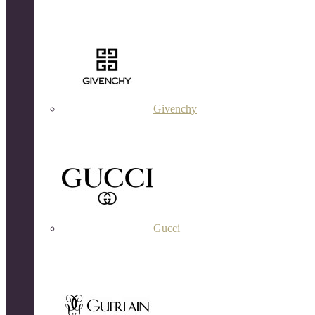
Givenchy
Gucci