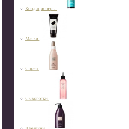
Кондиционеры
Маски
Спреи
Сыворотки
Шампуни