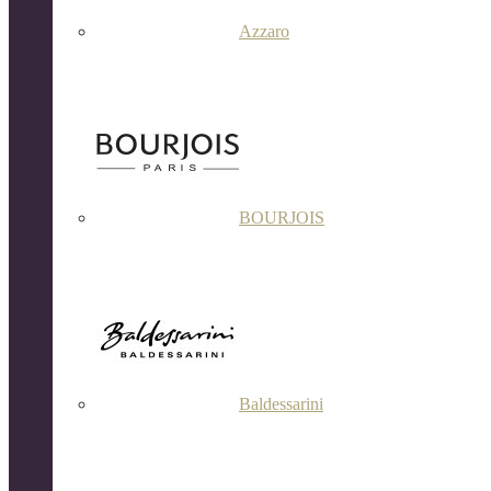
Azzaro
BOURJOIS
Baldessarini