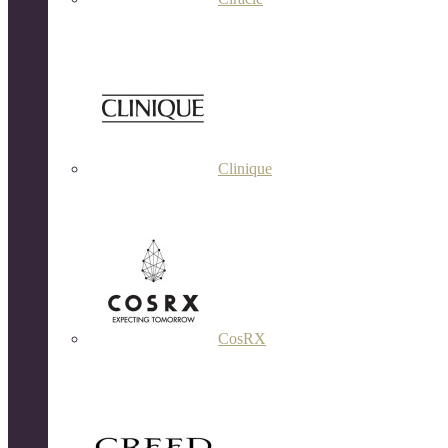
Clinique
CosRX