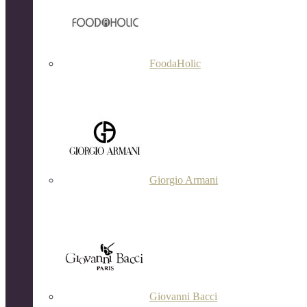
FoodaHolic
Giorgio Armani
Giovanni Bacci