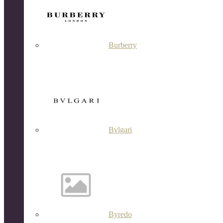
Burberry
Bvlgari
Byredo