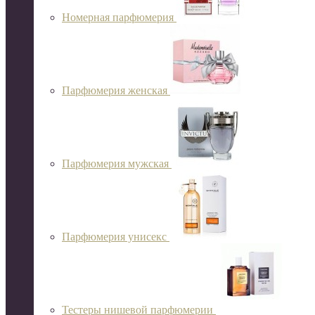
Номерная парфюмерия
Парфюмерия женская
Парфюмерия мужская
Парфюмерия унисекс
Тестеры нишевой парфюмерии