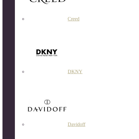
Creed
DKNY
Davidoff