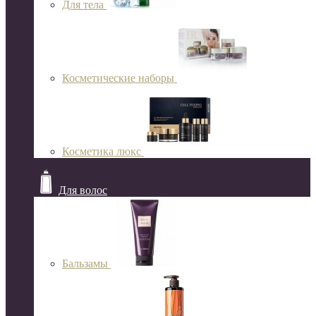
Для тела
Косметические наборы
Косметика люкс
Для волос
Бальзамы