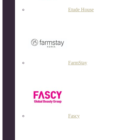
Etude House
FarmStay
Fascy