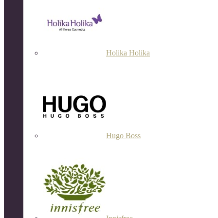
Holika Holika
Hugo Boss