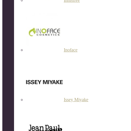
Innisfree
Inoface
Issey Miyake