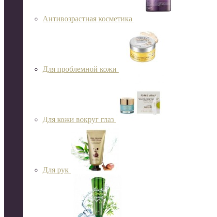
Антивозрастная косметика
Для проблемной кожи
Для кожи вокруг глаз
Для рук