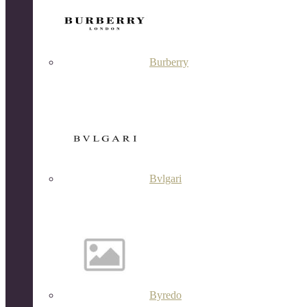
Burberry
Bvlgari
Byredo