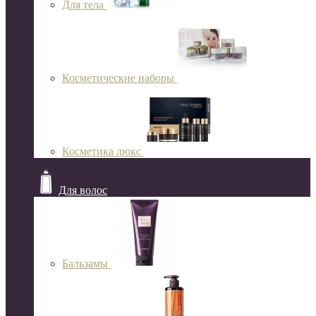
Для тела
Косметические наборы
Косметика люкс
Для волос
Бальзамы