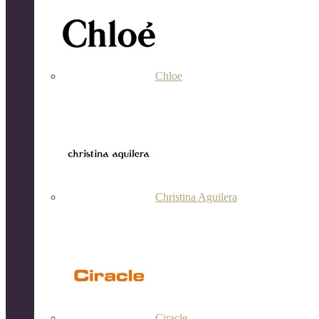
Chloe
Christina Aguilera
Ciracle