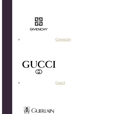
Givenchy
Gucci