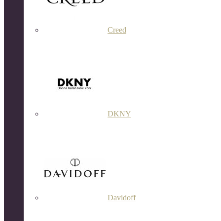
Creed
DKNY
Davidoff