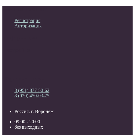
Личный кабинет
Регистрация
Авторизация
Информация
Настройки
Обратная связь
8 (951) 877-50-62
8 (920) 450-03-75
Россия, г. Воронеж
09:00 - 20:00
без выходных