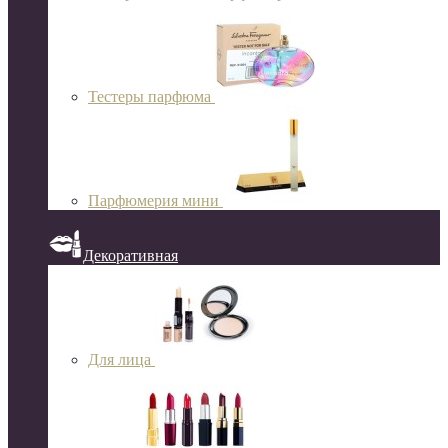
Тестеры парфюма
Парфюмерия мини
Декоративная
Для лица