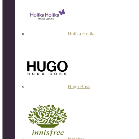
Holika Holika
Hugo Boss