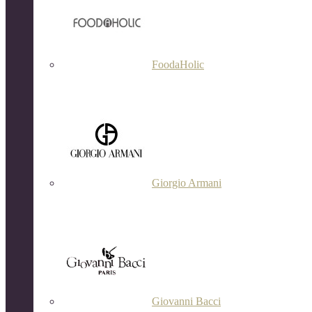
FoodaHolic
Giorgio Armani
Giovanni Bacci