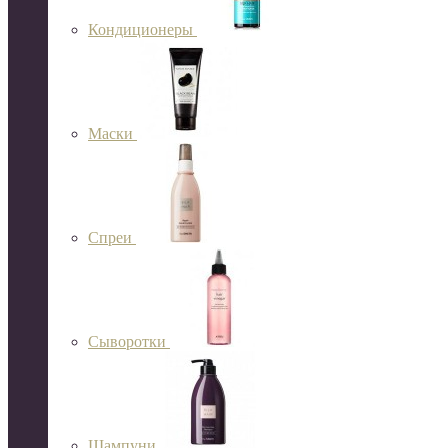
Кондиционеры
Маски
Спреи
Сыворотки
Шампуни