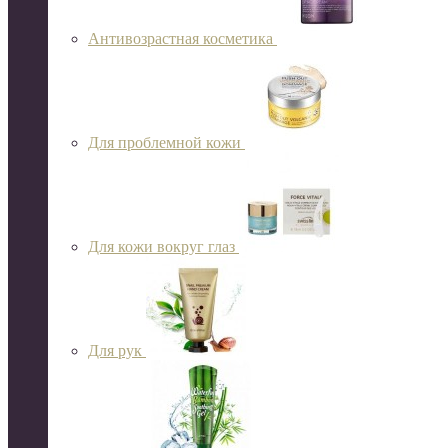
Антивозрастная косметика
Для проблемной кожи
Для кожи вокруг глаз
Для рук