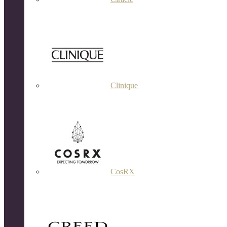
Clinique
CosRX