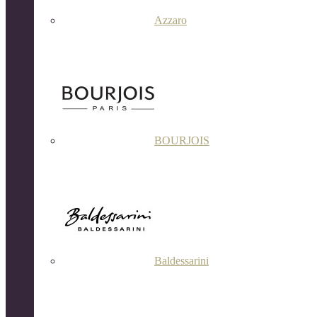
Azzaro
BOURJOIS
Baldessarini