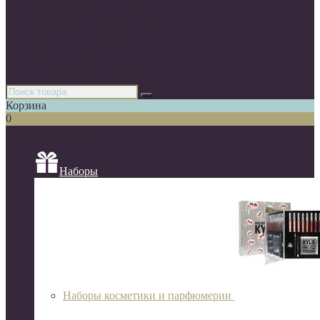
Парфюмерия
Декоративная косметика
Уходовая косметика
Косметика для волос
Аксессуары
Азиатская косметика
Корзина
0
Список категорий
Наборы
Наборы косметики и парфюмерии