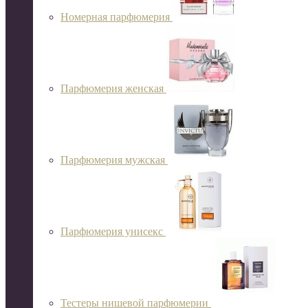
Номерная парфюмерия
Парфюмерия женская
Парфюмерия мужская
Парфюмерия унисекс
Тестеры нишевой парфюмерии