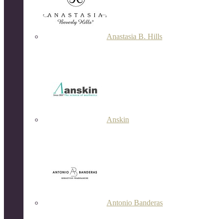
Anastasia B. Hills
Anskin
Antonio Banderas