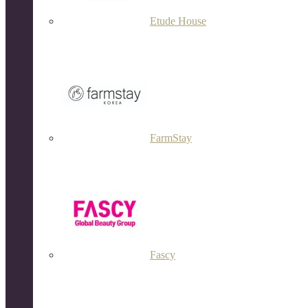
Etude House
FarmStay
Fascy