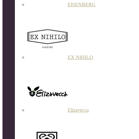
EISENBERG
EX NIHILO
Elizavecca