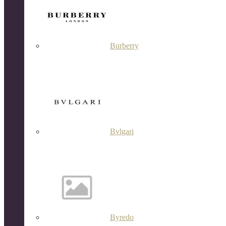
Burberry
Bvlgari
Byredo