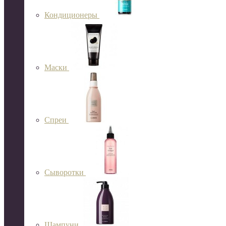
Кондиционеры
Маски
Спреи
Сыворотки
Шампуни