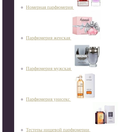
Номерная парфюмерия
Парфюмерия женская
Парфюмерия мужская
Парфюмерия унисекс
Тестеры нишевой парфюмерии