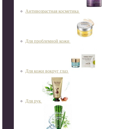
Антивозрастная косметика
Для проблемной кожи
Для кожи вокруг глаз
Для рук