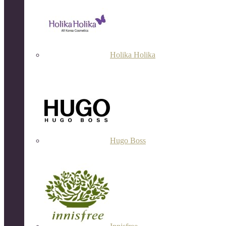
Holika Holika
Hugo Boss