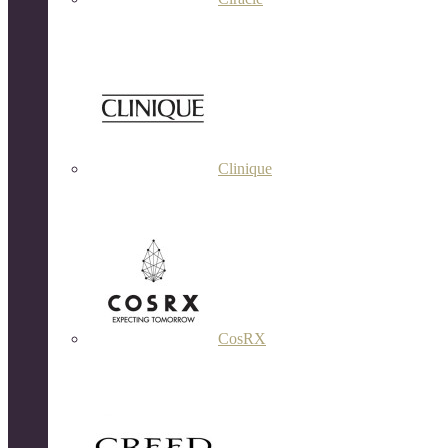
Clinique
CosRX