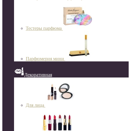
Тестеры парфюма
Парфюмерия мини
Декоративная
Для лица