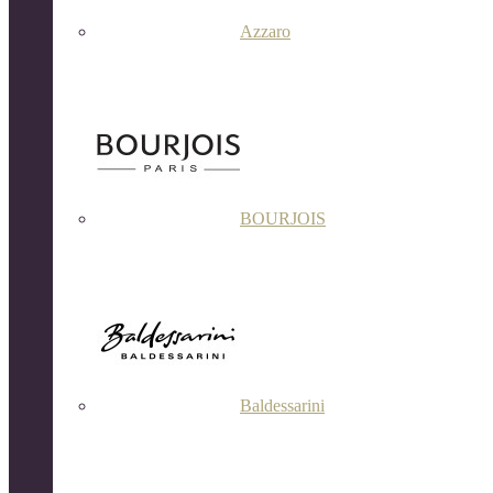
Azzaro
BOURJOIS
Baldessarini