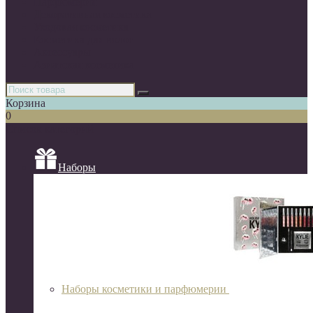
Парфюмерия
Декоративная косметика
Уходовая косметика
Косметика для волос
Аксессуары
Азиатская косметика
Корзина
0
Список категорий
Наборы
Наборы косметики и парфюмерии