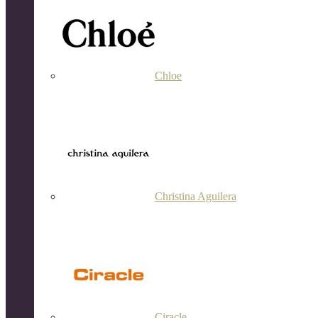
Chloe
Christina Aguilera
Ciracle