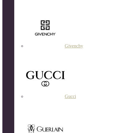
Givenchy
Gucci