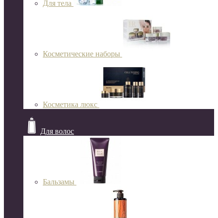
Для тела
Косметические наборы
Косметика люкс
Для волос
Бальзамы