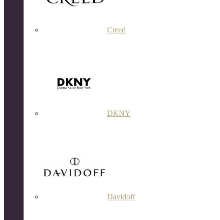
Creed
DKNY
Davidoff