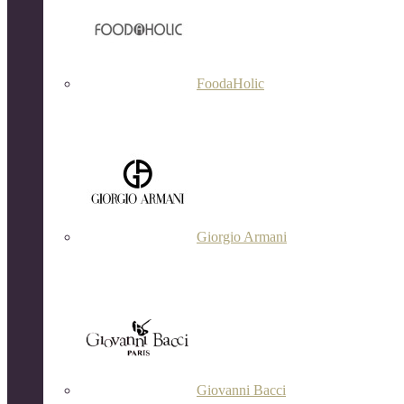
FoodaHolic
Giorgio Armani
Giovanni Bacci