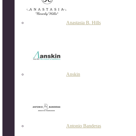
Anastasia B. Hills
Anskin
Antonio Banderas