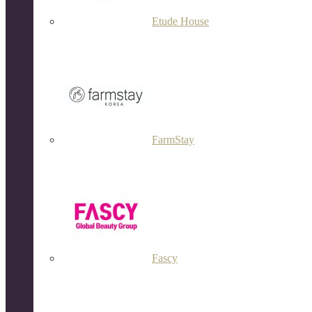
Etude House
FarmStay
Fascy