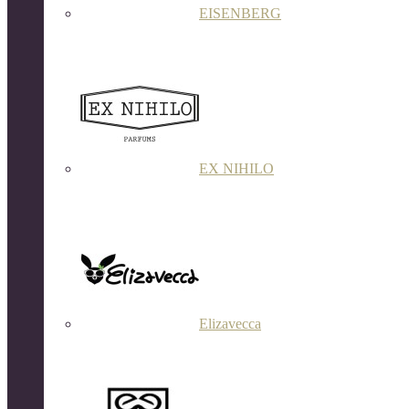
EISENBERG
EX NIHILO
Elizavecca