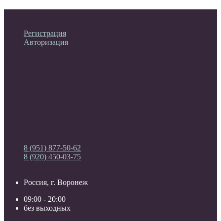
Личный кабинет
Регистрация
Авторизация
Информация
Настройки
Обратная связь
8 (951) 877-50-62
8 (920) 450-03-75
Россия, г. Воронеж
09:00 - 20:00
без выходных