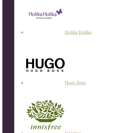
Holika Holika
Hugo Boss