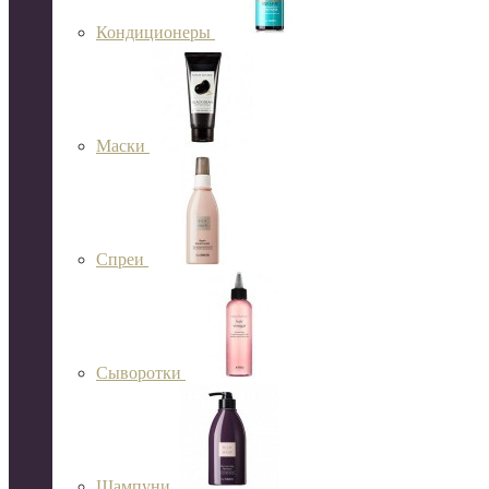
Кондиционеры
Маски
Спреи
Сыворотки
Шампуни