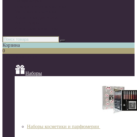
Парфюмерия
Декоративная косметика
Уходовая косметика
Косметика для волос
Аксессуары
Азиатская косметика
Корзина
0
Список категорий
Наборы
Наборы косметики и парфюмерии