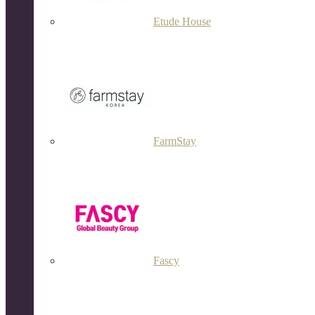
Etude House
FarmStay
Fascy