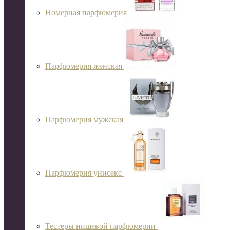
Номерная парфюмерия
Парфюмерия женская
Парфюмерия мужская
Парфюмерия унисекс
Тестеры нишевой парфюмерии