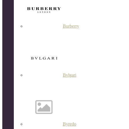
Burberry
Bvlgari
Byredo