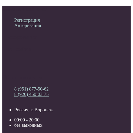
Личный кабинет
Регистрация
Авторизация
Информация
Настройки
Обратная связь
8 (951) 877-50-62
8 (920) 450-03-75
Россия, г. Воронеж
09:00 - 20:00
без выходных