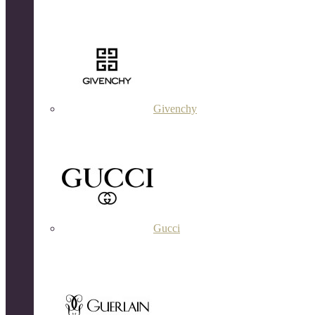
Givenchy
Gucci