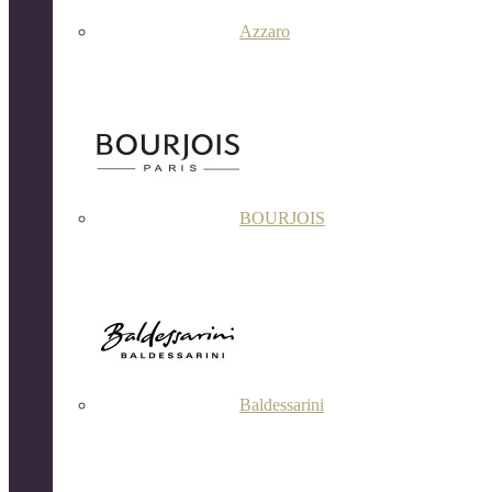
Azzaro
BOURJOIS
Baldessarini