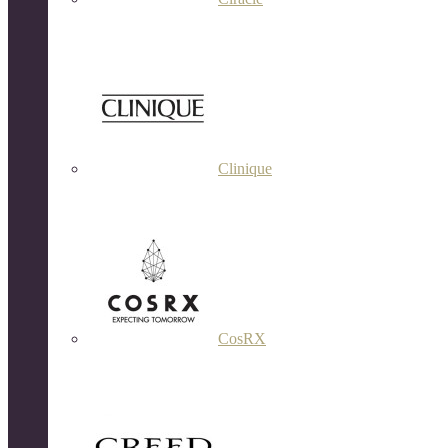
Clinique
CosRX