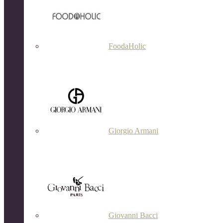
FoodaHolic
Giorgio Armani
Giovanni Bacci