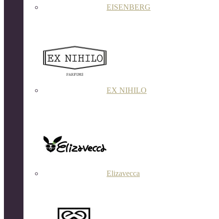
EISENBERG
EX NIHILO
Elizavecca