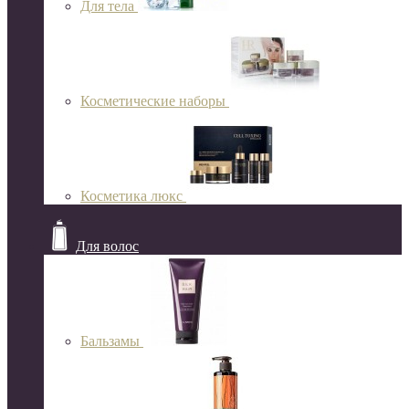
Для тела
Косметические наборы
Косметика люкс
Для волос
Бальзамы