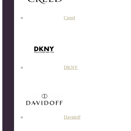
Creed
DKNY
Davidoff