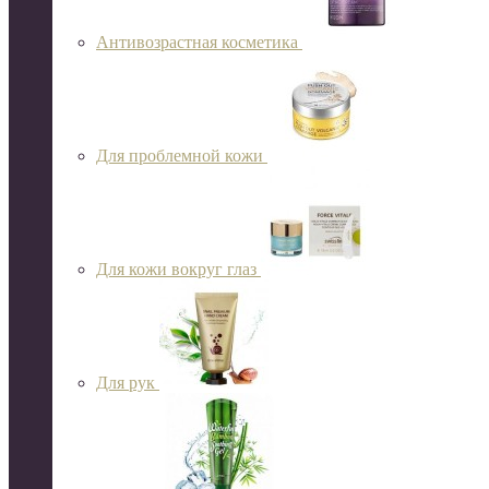
Антивозрастная косметика
Для проблемной кожи
Для кожи вокруг глаз
Для рук