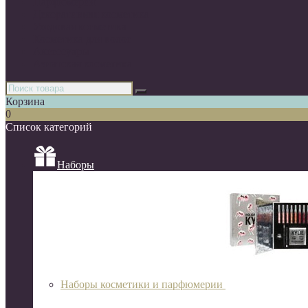
Парфюмерия
Декоративная косметика
Уходовая косметика
Косметика для волос
Аксессуары
Азиатская косметика
Корзина
0
Список категорий
Наборы
Наборы косметики и парфюмерии