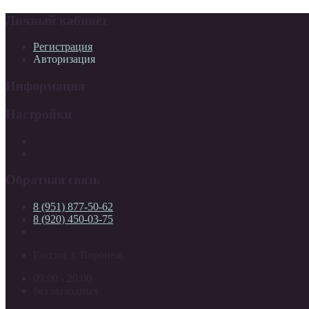
Личный кабинет
Регистрация
Авторизация
Информация
Настройки
Обратная связь
8 (951) 877-50-62
8 (920) 450-03-75
Россия, г. Воронеж
09:00 - 20:00
без выходных