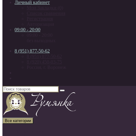
Личный кабинет
Мои Закладки (0)
Список сравнения
Регистрация
Авторизация
09:00 - 20:00
09:00 - 20:00
без выходных
8 (951) 877-50-62
8 (951) 877-50-62
8 (920) 450-03-75
Россия, г. Воронеж
Все категории
Все категории