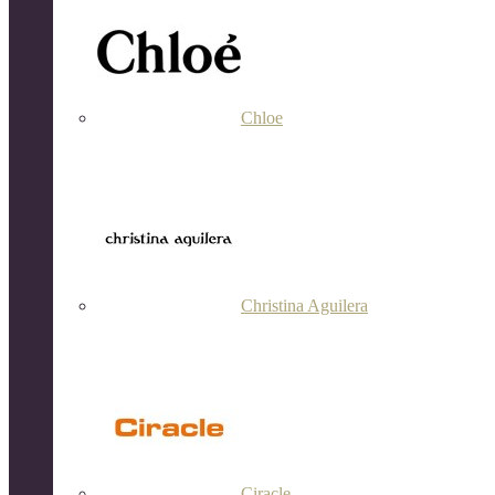
Chloe
Christina Aguilera
Ciracle