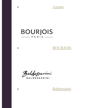
Azzaro
BOURJOIS
Baldessarini