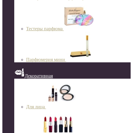
Тестеры парфюма
Парфюмерия мини
Декоративная
Для лица