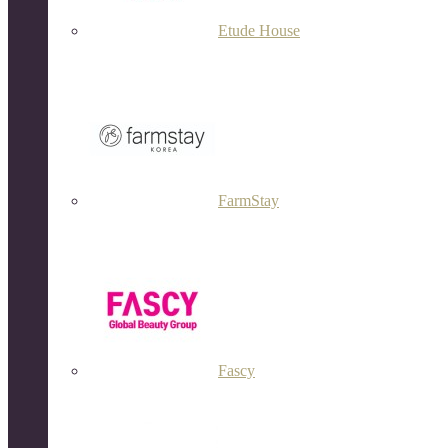
Etude House
FarmStay
Fascy