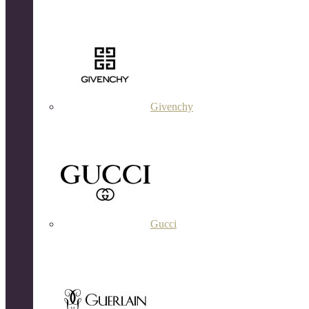
Givenchy
Gucci