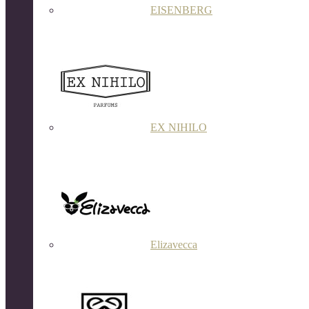
EISENBERG
EX NIHILO
Elizavecca