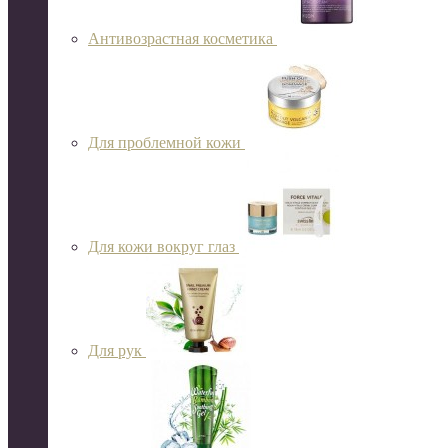
Антивозрастная косметика
Для проблемной кожи
Для кожи вокруг глаз
Для рук