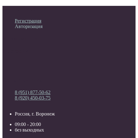
Личный кабинет
Регистрация
Авторизация
Информация
Настройки
Обратная связь
8 (951) 877-50-62
8 (920) 450-03-75
Россия, г. Воронеж
09:00 - 20:00
без выходных