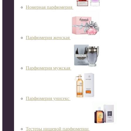
Номерная парфюмерия
Парфюмерия женская
Парфюмерия мужская
Парфюмерия унисекс
Тестеры нишевой парфюмерии