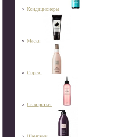
Кондиционеры
Маски
Спреи
Сыворотки
Шампуни