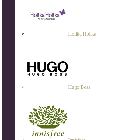
Holika Holika
Hugo Boss