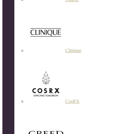
Clinique
CosRX