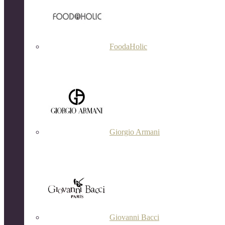
FoodaHolic
Giorgio Armani
Giovanni Bacci