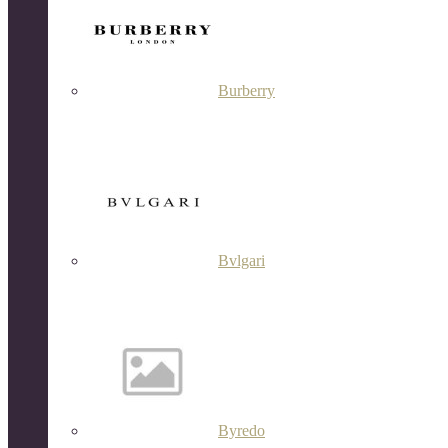
Burberry
Bvlgari
Byredo