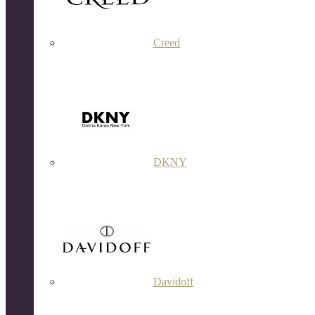
Creed
DKNY
Davidoff