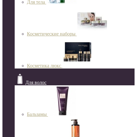
Для тела
Косметические наборы
Косметика люкс
Для волос
Бальзамы