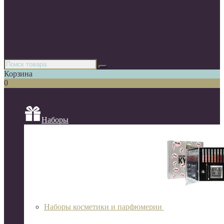
Парфюмерия
Декоративная косметика
Уходовая косметика
Косметика для волос
Аксессуары
Азиатская косметика
Корзина
0
Список категорий
Наборы
Наборы косметики и парфюмерии