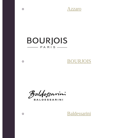
Azzaro
BOURJOIS
Baldessarini