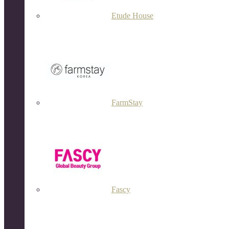
Etude House
FarmStay
Fascy