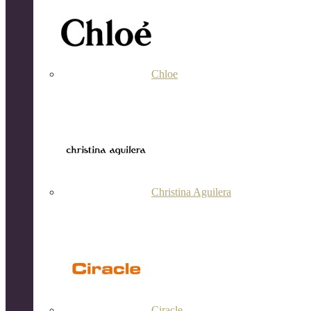
Chloe
Christina Aguilera
Ciracle