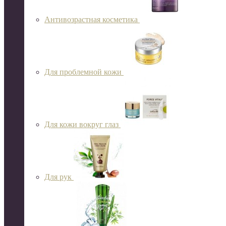
Антивозрастная косметика
Для проблемной кожи
Для кожи вокруг глаз
Для рук