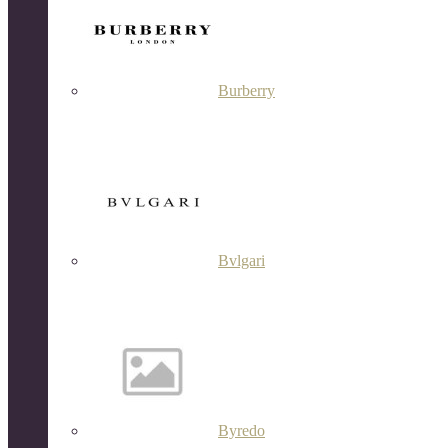
Burberry
Bvlgari
Byredo