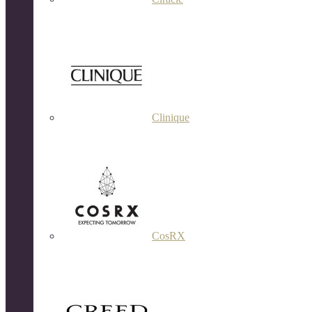
Clinique
CosRX