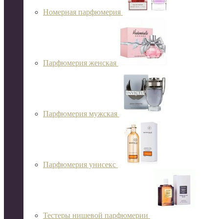
Номерная парфюмерия
Парфюмерия женская
Парфюмерия мужская
Парфюмерия унисекс
Тестеры нишевой парфюмерии