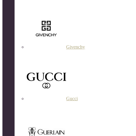
Givenchy
Gucci