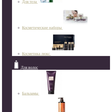
Для тела
Косметические наборы
Косметика люкс
Для волос
Бальзамы