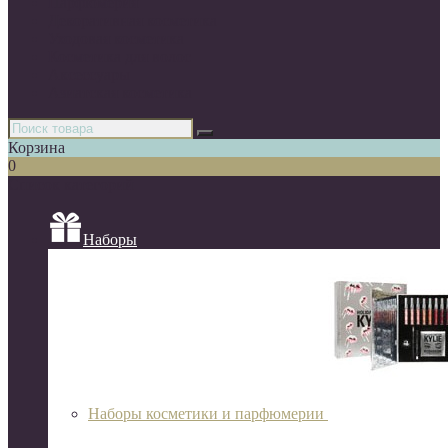
Парфюмерия
Декоративная косметика
Уходовая косметика
Косметика для волос
Аксессуары
Азиатская косметика
Корзина
0
Список категорий
Наборы
Наборы косметики и парфюмерии