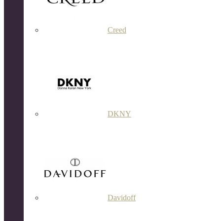
Creed
DKNY
Davidoff