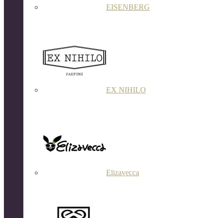
EISENBERG
EX NIHILO
Elizavecca