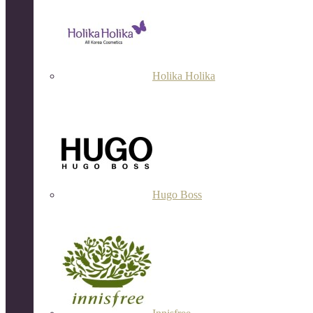
Holika Holika
Hugo Boss