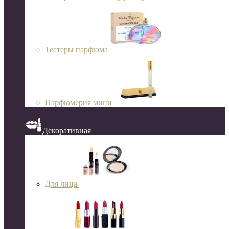
Тестеры парфюма
Парфюмерия мини
Декоративная
Для лица