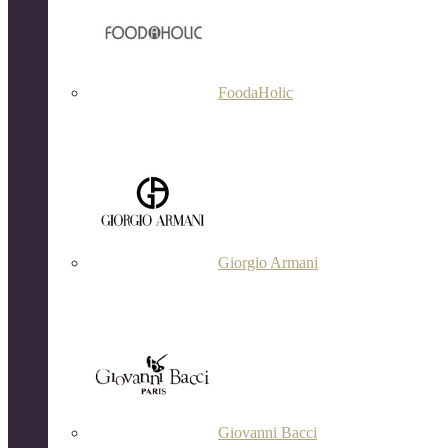
FoodaHolic
Giorgio Armani
Giovanni Bacci