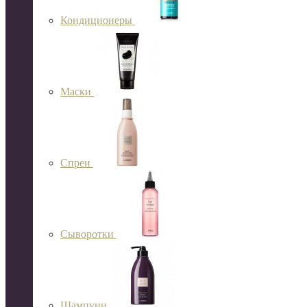
Кондиционеры
Маски
Спреи
Сыворотки
Шампуни