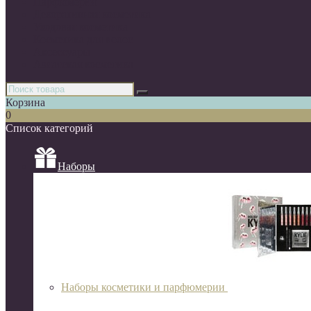
Парфюмерия
Декоративная косметика
Уходовая косметика
Косметика для волос
Аксессуары
Азиатская косметика
Корзина
0
Список категорий
Наборы
Наборы косметики и парфюмерии