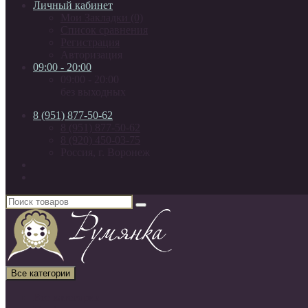
Личный кабинет
Мои Закладки (0)
Список сравнения
Регистрация
Авторизация
09:00 - 20:00
09:00 - 20:00
без выходных
8 (951) 877-50-62
8 (951) 877-50-62
8 (920) 450-03-75
Россия, г. Воронеж
Все категории
Все категории