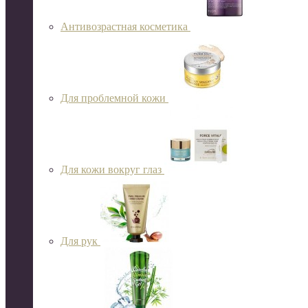
Антивозрастная косметика
Для проблемной кожи
Для кожи вокруг глаз
Для рук