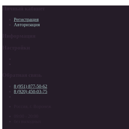
Личный кабинет
Регистрация
Авторизация
Информация
Настройки
Обратная связь
8 (951) 877-50-62
8 (920) 450-03-75
Россия, г. Воронеж
09:00 - 20:00
без выходных